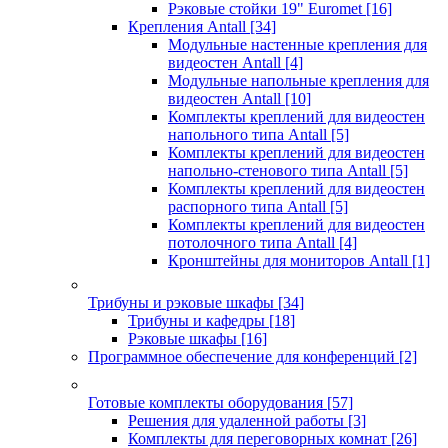
Рэковые стойки 19" Euromet
[16]
Крепления Antall
[34]
Модульные настенные крепления для
видеостен Antall
[4]
Модульные напольные крепления для
видеостен Antall
[10]
Комплекты креплений для видеостен
напольного типа Antall
[5]
Комплекты креплений для видеостен
напольно-стенового типа Antall
[5]
Комплекты креплений для видеостен
распорного типа Antall
[5]
Комплекты креплений для видеостен
потолочного типа Antall
[4]
Кронштейны для мониторов Antall
[1]
Трибуны и рэковые шкафы
[34]
Трибуны и кафедры
[18]
Рэковые шкафы
[16]
Программное обеспечение для конференций
[2]
Готовые комплекты оборудования
[57]
Решения для удаленной работы
[3]
Комплекты для переговорных комнат
[26]