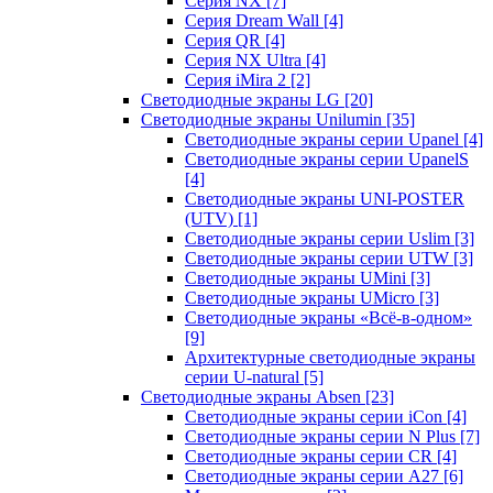
Серия NX
[7]
Серия Dream Wall
[4]
Серия QR
[4]
Серия NX Ultra
[4]
Серия iMira 2
[2]
Светодиодные экраны LG
[20]
Светодиодные экраны Unilumin
[35]
Светодиодные экраны серии Upanel
[4]
Светодиодные экраны серии UpanelS
[4]
Светодиодные экраны UNI-POSTER
(UTV)
[1]
Светодиодные экраны серии Uslim
[3]
Светодиодные экраны серии UTW
[3]
Светодиодные экраны UMini
[3]
Светодиодные экраны UMicro
[3]
Светодиодные экраны «Всё-в-одном»
[9]
Архитектурные светодиодные экраны
серии U-natural
[5]
Светодиодные экраны Absen
[23]
Светодиодные экраны серии iCon
[4]
Светодиодные экраны серии N Plus
[7]
Светодиодные экраны серии CR
[4]
Светодиодные экраны серии А27
[6]