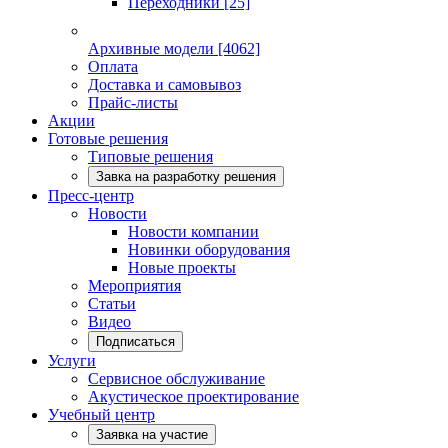
Переходники
[25]
Архивные модели
[4062]
Оплата
Доставка и самовывоз
Прайс-листы
Акции
Готовые решения
Типовые решения
Завка на разработку решения
Пресс-центр
Новости
Новости компании
Новинки оборудования
Новые проекты
Мероприятия
Статьи
Видео
Подписаться
Услуги
Сервисное обслуживание
Акустическое проектирование
Учебный центр
Заявка на участие