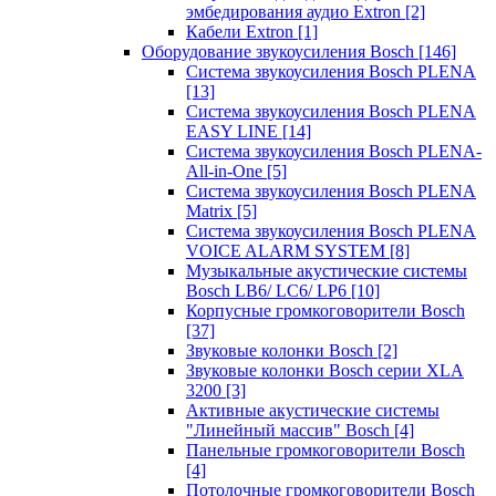
эмбедирования аудио Extron
[2]
Кабели Extron
[1]
Оборудование звукоусиления Bosch
[146]
Система звукоусиления Bosch PLENA
[13]
Система звукоусиления Bosch PLENA
EASY LINE
[14]
Система звукоусиления Bosch PLENA-
All-in-One
[5]
Система звукоусиления Bosch PLENA
Matrix
[5]
Система звукоусиления Bosch PLENA
VOICE ALARM SYSTEM
[8]
Музыкальные акустические системы
Bosch LB6/ LC6/ LP6
[10]
Корпусные громкоговорители Bosch
[37]
Звуковые колонки Bosch
[2]
Звуковые колонки Bosch серии XLA
3200
[3]
Активные акустические системы
"Линейный массив" Bosch
[4]
Панельные громкоговорители Bosch
[4]
Потолочные громкоговорители Bosch