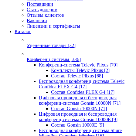
Поставщики
Стать дилером
Отзывы клиентов
Вакансии
Лицензии и сертификаты
Каталог
Уцененные товары
[32]
Конференц-системы
[336]
Конференц-система Televic Plixus
[70]
Комплекты Televic Plixus
[2]
Состав Televic Plixus
[68]
Беспроводная конференц-система Televic
Confidea FLEX G4
[17]
Состав Confidea FLEX G4
[17]
Цифровая проводная и беспроводная
конференц-система Gonsin 10000N
[71]
Состав Gonsin 10000N
[71]
Цифровая проводная и беспроводная
конференц-система Gonsin 10000E
[9]
Состав Gonsin 10000E
[9]
Беспроводная конференц-система Shure
Microflex Complete Wireless
[16]