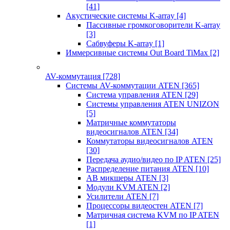
[41]
Акустические системы K-array
[4]
Пассивные громкоговорители K-array
[3]
Сабвуферы K-array
[1]
Иммерсивные системы Out Board TiMax
[2]
AV-коммутация
[728]
Системы AV-коммутации ATEN
[365]
Система управления ATEN
[29]
Системы управления ATEN UNIZON
[5]
Матричные коммутаторы
видеосигналов ATEN
[34]
Коммутаторы видеосигналов ATEN
[30]
Передача аудио/видео по IP ATEN
[25]
Распределение питания ATEN
[10]
АВ микшеры ATEN
[3]
Модули KVM ATEN
[2]
Усилители ATEN
[7]
Процессоры видеостен ATEN
[7]
Матричная система KVM по IP ATEN
[1]