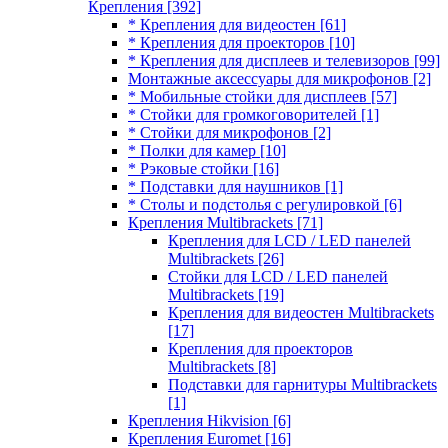
Крепления
[392]
* Крепления для видеостен
[61]
* Крепления для проекторов
[10]
* Крепления для дисплеев и телевизоров
[99]
Монтажные аксессуары для микрофонов
[2]
* Мобильные стойки для дисплеев
[57]
* Стойки для громкоговорителей
[1]
* Стойки для микрофонов
[2]
* Полки для камер
[10]
* Рэковые стойки
[16]
* Подставки для наушников
[1]
* Столы и подстолья с регулировкой
[6]
Крепления Multibrackets
[71]
Крепления для LCD / LED панелей
Multibrackets
[26]
Стойки для LCD / LED панелей
Multibrackets
[19]
Крепления для видеостен Multibrackets
[17]
Крепления для проекторов
Multibrackets
[8]
Подставки для гарнитуры Multibrackets
[1]
Крепления Hikvision
[6]
Крепления Euromet
[16]