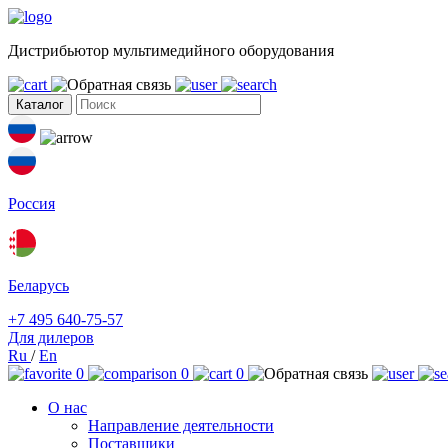
Дистрибьютор мультимедийного оборудования
Каталог
Россия
Беларусь
+7 495 640-75-57
Для дилеров
Ru
/
En
0
0
0
О нас
Направление деятельности
Поставщики