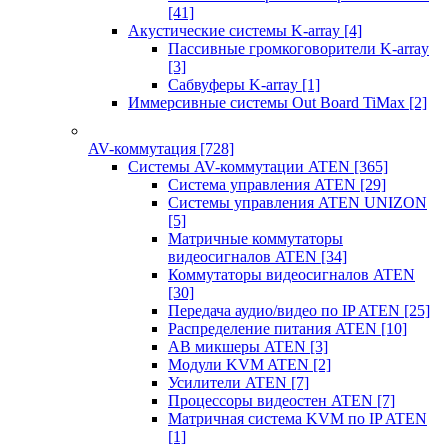
[41]
Акустические системы K-array
[4]
Пассивные громкоговорители K-array
[3]
Сабвуферы K-array
[1]
Иммерсивные системы Out Board TiMax
[2]
AV-коммутация
[728]
Системы AV-коммутации ATEN
[365]
Система управления ATEN
[29]
Системы управления ATEN UNIZON
[5]
Матричные коммутаторы
видеосигналов ATEN
[34]
Коммутаторы видеосигналов ATEN
[30]
Передача аудио/видео по IP ATEN
[25]
Распределение питания ATEN
[10]
АВ микшеры ATEN
[3]
Модули KVM ATEN
[2]
Усилители ATEN
[7]
Процессоры видеостен ATEN
[7]
Матричная система KVM по IP ATEN
[1]