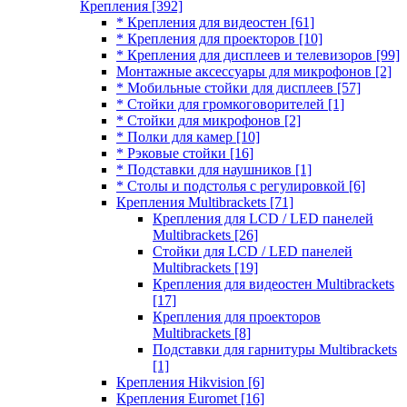
Крепления
[392]
* Крепления для видеостен
[61]
* Крепления для проекторов
[10]
* Крепления для дисплеев и телевизоров
[99]
Монтажные аксессуары для микрофонов
[2]
* Мобильные стойки для дисплеев
[57]
* Стойки для громкоговорителей
[1]
* Стойки для микрофонов
[2]
* Полки для камер
[10]
* Рэковые стойки
[16]
* Подставки для наушников
[1]
* Столы и подстолья с регулировкой
[6]
Крепления Multibrackets
[71]
Крепления для LCD / LED панелей
Multibrackets
[26]
Стойки для LCD / LED панелей
Multibrackets
[19]
Крепления для видеостен Multibrackets
[17]
Крепления для проекторов
Multibrackets
[8]
Подставки для гарнитуры Multibrackets
[1]
Крепления Hikvision
[6]
Крепления Euromet
[16]