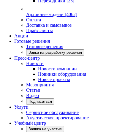
Переходники
[25]
Архивные модели
[4062]
Оплата
Доставка и самовывоз
Прайс-листы
Акции
Готовые решения
Типовые решения
Завка на разработку решения
Пресс-центр
Новости
Новости компании
Новинки оборудования
Новые проекты
Мероприятия
Статьи
Видео
Подписаться
Услуги
Сервисное обслуживание
Акустическое проектирование
Учебный центр
Заявка на участие