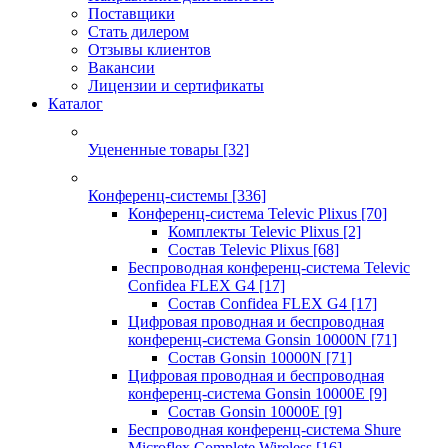
Поставщики
Стать дилером
Отзывы клиентов
Вакансии
Лицензии и сертификаты
Каталог
Уцененные товары
[32]
Конференц-системы
[336]
Конференц-система Televic Plixus
[70]
Комплекты Televic Plixus
[2]
Состав Televic Plixus
[68]
Беспроводная конференц-система Televic
Confidea FLEX G4
[17]
Состав Confidea FLEX G4
[17]
Цифровая проводная и беспроводная
конференц-система Gonsin 10000N
[71]
Состав Gonsin 10000N
[71]
Цифровая проводная и беспроводная
конференц-система Gonsin 10000E
[9]
Состав Gonsin 10000E
[9]
Беспроводная конференц-система Shure
Microflex Complete Wireless
[16]