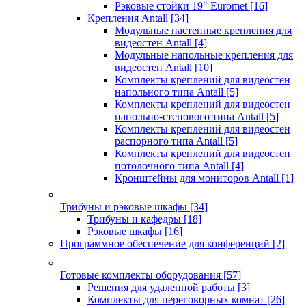
Рэковые стойки 19" Euromet
[16]
Крепления Antall
[34]
Модульные настенные крепления для
видеостен Antall
[4]
Модульные напольные крепления для
видеостен Antall
[10]
Комплекты креплений для видеостен
напольного типа Antall
[5]
Комплекты креплений для видеостен
напольно-стенового типа Antall
[5]
Комплекты креплений для видеостен
распорного типа Antall
[5]
Комплекты креплений для видеостен
потолочного типа Antall
[4]
Кронштейны для мониторов Antall
[1]
Трибуны и рэковые шкафы
[34]
Трибуны и кафедры
[18]
Рэковые шкафы
[16]
Программное обеспечение для конференций
[2]
Готовые комплекты оборудования
[57]
Решения для удаленной работы
[3]
Комплекты для переговорных комнат
[26]