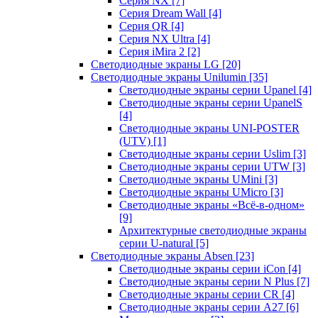
Серия NX
[7]
Серия Dream Wall
[4]
Серия QR
[4]
Серия NX Ultra
[4]
Серия iMira 2
[2]
Светодиодные экраны LG
[20]
Светодиодные экраны Unilumin
[35]
Светодиодные экраны серии Upanel
[4]
Светодиодные экраны серии UpanelS
[4]
Светодиодные экраны UNI-POSTER
(UTV)
[1]
Светодиодные экраны серии Uslim
[3]
Светодиодные экраны серии UTW
[3]
Светодиодные экраны UMini
[3]
Светодиодные экраны UMicro
[3]
Светодиодные экраны «Всё-в-одном»
[9]
Архитектурные светодиодные экраны
серии U-natural
[5]
Светодиодные экраны Absen
[23]
Светодиодные экраны серии iCon
[4]
Светодиодные экраны серии N Plus
[7]
Светодиодные экраны серии CR
[4]
Светодиодные экраны серии А27
[6]