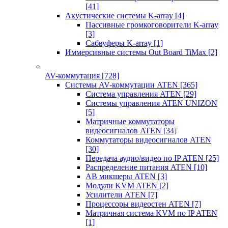
[41]
Акустические системы K-array
[4]
Пассивные громкоговорители K-array
[3]
Сабвуферы K-array
[1]
Иммерсивные системы Out Board TiMax
[2]
AV-коммутация
[728]
Системы AV-коммутации ATEN
[365]
Система управления ATEN
[29]
Системы управления ATEN UNIZON
[5]
Матричные коммутаторы
видеосигналов ATEN
[34]
Коммутаторы видеосигналов ATEN
[30]
Передача аудио/видео по IP ATEN
[25]
Распределение питания ATEN
[10]
АВ микшеры ATEN
[3]
Модули KVM ATEN
[2]
Усилители ATEN
[7]
Процессоры видеостен ATEN
[7]
Матричная система KVM по IP ATEN
[1]