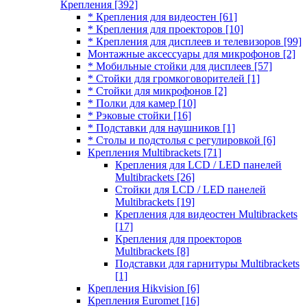
Крепления
[392]
* Крепления для видеостен
[61]
* Крепления для проекторов
[10]
* Крепления для дисплеев и телевизоров
[99]
Монтажные аксессуары для микрофонов
[2]
* Мобильные стойки для дисплеев
[57]
* Стойки для громкоговорителей
[1]
* Стойки для микрофонов
[2]
* Полки для камер
[10]
* Рэковые стойки
[16]
* Подставки для наушников
[1]
* Столы и подстолья с регулировкой
[6]
Крепления Multibrackets
[71]
Крепления для LCD / LED панелей
Multibrackets
[26]
Стойки для LCD / LED панелей
Multibrackets
[19]
Крепления для видеостен Multibrackets
[17]
Крепления для проекторов
Multibrackets
[8]
Подставки для гарнитуры Multibrackets
[1]
Крепления Hikvision
[6]
Крепления Euromet
[16]