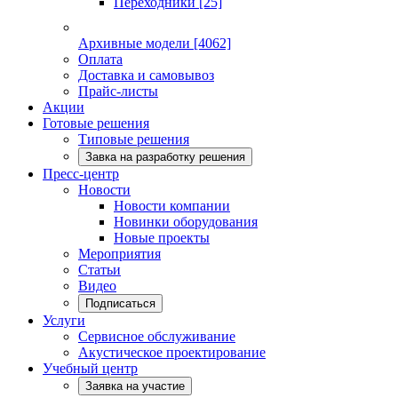
Переходники
[25]
Архивные модели
[4062]
Оплата
Доставка и самовывоз
Прайс-листы
Акции
Готовые решения
Типовые решения
Завка на разработку решения
Пресс-центр
Новости
Новости компании
Новинки оборудования
Новые проекты
Мероприятия
Статьи
Видео
Подписаться
Услуги
Сервисное обслуживание
Акустическое проектирование
Учебный центр
Заявка на участие