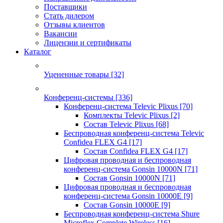
Поставщики
Стать дилером
Отзывы клиентов
Вакансии
Лицензии и сертификаты
Каталог
Уцененные товары
[32]
Конференц-системы
[336]
Конференц-система Televic Plixus
[70]
Комплекты Televic Plixus
[2]
Состав Televic Plixus
[68]
Беспроводная конференц-система Televic
Confidea FLEX G4
[17]
Состав Confidea FLEX G4
[17]
Цифровая проводная и беспроводная
конференц-система Gonsin 10000N
[71]
Состав Gonsin 10000N
[71]
Цифровая проводная и беспроводная
конференц-система Gonsin 10000E
[9]
Состав Gonsin 10000E
[9]
Беспроводная конференц-система Shure
Microflex Complete Wireless
[16]