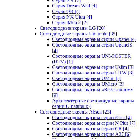
Серия NX
[7]
Серия Dream Wall
[4]
Серия QR
[4]
Серия NX Ultra
[4]
Серия iMira 2
[2]
Светодиодные экраны LG
[20]
Светодиодные экраны Unilumin
[35]
Светодиодные экраны серии Upanel
[4]
Светодиодные экраны серии UpanelS
[4]
Светодиодные экраны UNI-POSTER
(UTV)
[1]
Светодиодные экраны серии Uslim
[3]
Светодиодные экраны серии UTW
[3]
Светодиодные экраны UMini
[3]
Светодиодные экраны UMicro
[3]
Светодиодные экраны «Всё-в-одном»
[9]
Архитектурные светодиодные экраны
серии U-natural
[5]
Светодиодные экраны Absen
[23]
Светодиодные экраны серии iCon
[4]
Светодиодные экраны серии N Plus
[7]
Светодиодные экраны серии CR
[4]
Светодиодные экраны серии А27
[6]