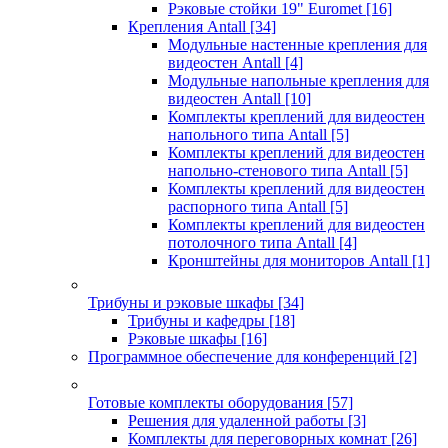
Рэковые стойки 19" Euromet
[16]
Крепления Antall
[34]
Модульные настенные крепления для
видеостен Antall
[4]
Модульные напольные крепления для
видеостен Antall
[10]
Комплекты креплений для видеостен
напольного типа Antall
[5]
Комплекты креплений для видеостен
напольно-стенового типа Antall
[5]
Комплекты креплений для видеостен
распорного типа Antall
[5]
Комплекты креплений для видеостен
потолочного типа Antall
[4]
Кронштейны для мониторов Antall
[1]
Трибуны и рэковые шкафы
[34]
Трибуны и кафедры
[18]
Рэковые шкафы
[16]
Программное обеспечение для конференций
[2]
Готовые комплекты оборудования
[57]
Решения для удаленной работы
[3]
Комплекты для переговорных комнат
[26]