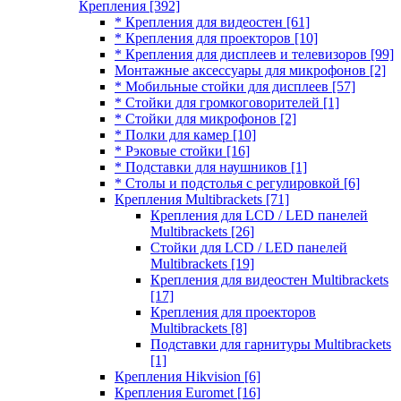
Крепления
[392]
* Крепления для видеостен
[61]
* Крепления для проекторов
[10]
* Крепления для дисплеев и телевизоров
[99]
Монтажные аксессуары для микрофонов
[2]
* Мобильные стойки для дисплеев
[57]
* Стойки для громкоговорителей
[1]
* Стойки для микрофонов
[2]
* Полки для камер
[10]
* Рэковые стойки
[16]
* Подставки для наушников
[1]
* Столы и подстолья с регулировкой
[6]
Крепления Multibrackets
[71]
Крепления для LCD / LED панелей
Multibrackets
[26]
Стойки для LCD / LED панелей
Multibrackets
[19]
Крепления для видеостен Multibrackets
[17]
Крепления для проекторов
Multibrackets
[8]
Подставки для гарнитуры Multibrackets
[1]
Крепления Hikvision
[6]
Крепления Euromet
[16]