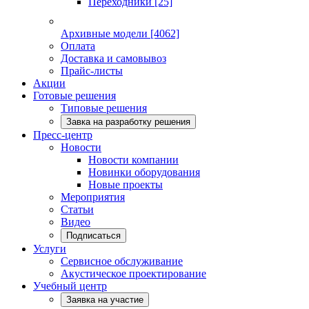
Переходники
[25]
Архивные модели
[4062]
Оплата
Доставка и самовывоз
Прайс-листы
Акции
Готовые решения
Типовые решения
Завка на разработку решения
Пресс-центр
Новости
Новости компании
Новинки оборудования
Новые проекты
Мероприятия
Статьи
Видео
Подписаться
Услуги
Сервисное обслуживание
Акустическое проектирование
Учебный центр
Заявка на участие