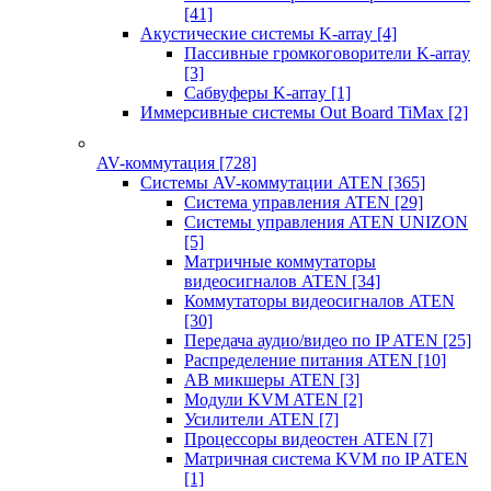
[41]
Акустические системы K-array
[4]
Пассивные громкоговорители K-array
[3]
Сабвуферы K-array
[1]
Иммерсивные системы Out Board TiMax
[2]
AV-коммутация
[728]
Системы AV-коммутации ATEN
[365]
Система управления ATEN
[29]
Системы управления ATEN UNIZON
[5]
Матричные коммутаторы
видеосигналов ATEN
[34]
Коммутаторы видеосигналов ATEN
[30]
Передача аудио/видео по IP ATEN
[25]
Распределение питания ATEN
[10]
АВ микшеры ATEN
[3]
Модули KVM ATEN
[2]
Усилители ATEN
[7]
Процессоры видеостен ATEN
[7]
Матричная система KVM по IP ATEN
[1]