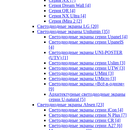
Серия NX
[7]
Серия Dream Wall
[4]
Серия QR
[4]
Серия NX Ultra
[4]
Серия iMira 2
[2]
Светодиодные экраны LG
[20]
Светодиодные экраны Unilumin
[35]
Светодиодные экраны серии Upanel
[4]
Светодиодные экраны серии UpanelS
[4]
Светодиодные экраны UNI-POSTER
(UTV)
[1]
Светодиодные экраны серии Uslim
[3]
Светодиодные экраны серии UTW
[3]
Светодиодные экраны UMini
[3]
Светодиодные экраны UMicro
[3]
Светодиодные экраны «Всё-в-одном»
[9]
Архитектурные светодиодные экраны
серии U-natural
[5]
Светодиодные экраны Absen
[23]
Светодиодные экраны серии iCon
[4]
Светодиодные экраны серии N Plus
[7]
Светодиодные экраны серии CR
[4]
Светодиодные экраны серии А27
[6]