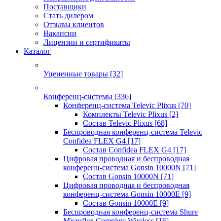
Поставщики
Стать дилером
Отзывы клиентов
Вакансии
Лицензии и сертификаты
Каталог
Уцененные товары
[32]
Конференц-системы
[336]
Конференц-система Televic Plixus
[70]
Комплекты Televic Plixus
[2]
Состав Televic Plixus
[68]
Беспроводная конференц-система Televic
Confidea FLEX G4
[17]
Состав Confidea FLEX G4
[17]
Цифровая проводная и беспроводная
конференц-система Gonsin 10000N
[71]
Состав Gonsin 10000N
[71]
Цифровая проводная и беспроводная
конференц-система Gonsin 10000E
[9]
Состав Gonsin 10000E
[9]
Беспроводная конференц-система Shure
Microflex Complete Wireless
[16]