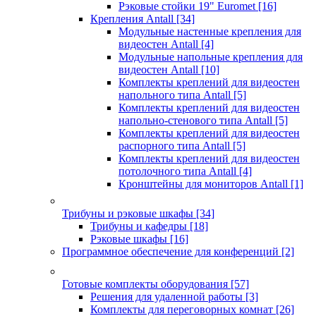
Рэковые стойки 19" Euromet
[16]
Крепления Antall
[34]
Модульные настенные крепления для
видеостен Antall
[4]
Модульные напольные крепления для
видеостен Antall
[10]
Комплекты креплений для видеостен
напольного типа Antall
[5]
Комплекты креплений для видеостен
напольно-стенового типа Antall
[5]
Комплекты креплений для видеостен
распорного типа Antall
[5]
Комплекты креплений для видеостен
потолочного типа Antall
[4]
Кронштейны для мониторов Antall
[1]
Трибуны и рэковые шкафы
[34]
Трибуны и кафедры
[18]
Рэковые шкафы
[16]
Программное обеспечение для конференций
[2]
Готовые комплекты оборудования
[57]
Решения для удаленной работы
[3]
Комплекты для переговорных комнат
[26]