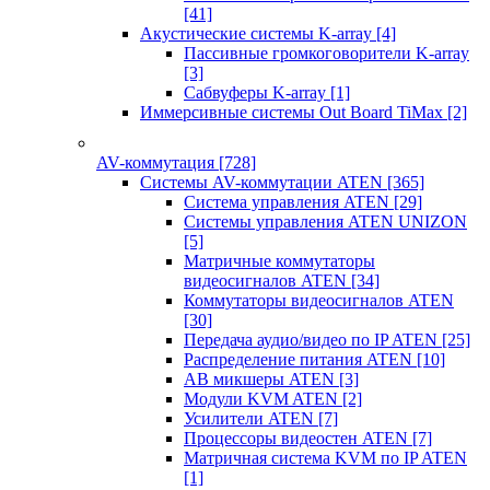
[41]
Акустические системы K-array
[4]
Пассивные громкоговорители K-array
[3]
Сабвуферы K-array
[1]
Иммерсивные системы Out Board TiMax
[2]
AV-коммутация
[728]
Системы AV-коммутации ATEN
[365]
Система управления ATEN
[29]
Системы управления ATEN UNIZON
[5]
Матричные коммутаторы
видеосигналов ATEN
[34]
Коммутаторы видеосигналов ATEN
[30]
Передача аудио/видео по IP ATEN
[25]
Распределение питания ATEN
[10]
АВ микшеры ATEN
[3]
Модули KVM ATEN
[2]
Усилители ATEN
[7]
Процессоры видеостен ATEN
[7]
Матричная система KVM по IP ATEN
[1]