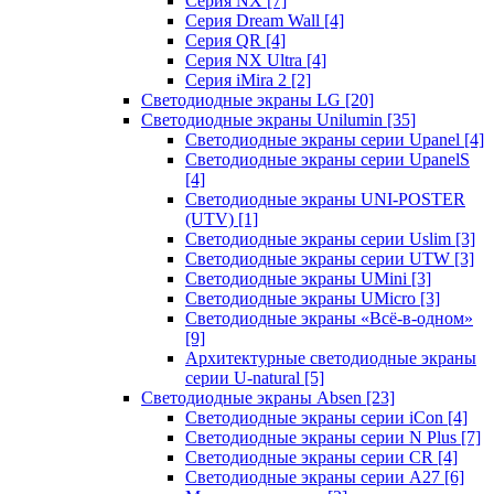
Серия NX
[7]
Серия Dream Wall
[4]
Серия QR
[4]
Серия NX Ultra
[4]
Серия iMira 2
[2]
Светодиодные экраны LG
[20]
Светодиодные экраны Unilumin
[35]
Светодиодные экраны серии Upanel
[4]
Светодиодные экраны серии UpanelS
[4]
Светодиодные экраны UNI-POSTER
(UTV)
[1]
Светодиодные экраны серии Uslim
[3]
Светодиодные экраны серии UTW
[3]
Светодиодные экраны UMini
[3]
Светодиодные экраны UMicro
[3]
Светодиодные экраны «Всё-в-одном»
[9]
Архитектурные светодиодные экраны
серии U-natural
[5]
Светодиодные экраны Absen
[23]
Светодиодные экраны серии iCon
[4]
Светодиодные экраны серии N Plus
[7]
Светодиодные экраны серии CR
[4]
Светодиодные экраны серии А27
[6]