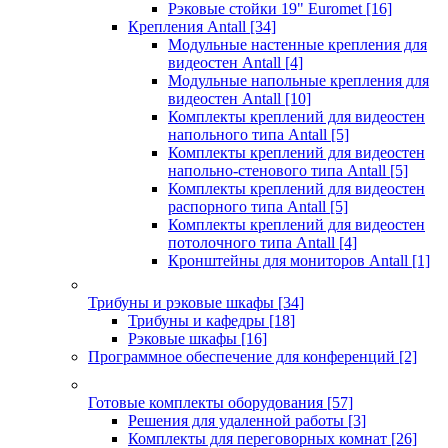
Рэковые стойки 19" Euromet
[16]
Крепления Antall
[34]
Модульные настенные крепления для
видеостен Antall
[4]
Модульные напольные крепления для
видеостен Antall
[10]
Комплекты креплений для видеостен
напольного типа Antall
[5]
Комплекты креплений для видеостен
напольно-стенового типа Antall
[5]
Комплекты креплений для видеостен
распорного типа Antall
[5]
Комплекты креплений для видеостен
потолочного типа Antall
[4]
Кронштейны для мониторов Antall
[1]
Трибуны и рэковые шкафы
[34]
Трибуны и кафедры
[18]
Рэковые шкафы
[16]
Программное обеспечение для конференций
[2]
Готовые комплекты оборудования
[57]
Решения для удаленной работы
[3]
Комплекты для переговорных комнат
[26]