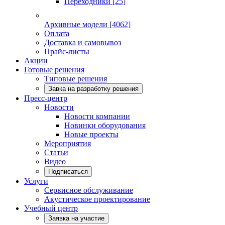
Переходники
[25]
Архивные модели
[4062]
Оплата
Доставка и самовывоз
Прайс-листы
Акции
Готовые решения
Типовые решения
Завка на разработку решения
Пресс-центр
Новости
Новости компании
Новинки оборудования
Новые проекты
Мероприятия
Статьи
Видео
Подписаться
Услуги
Сервисное обслуживание
Акустическое проектирование
Учебный центр
Заявка на участие