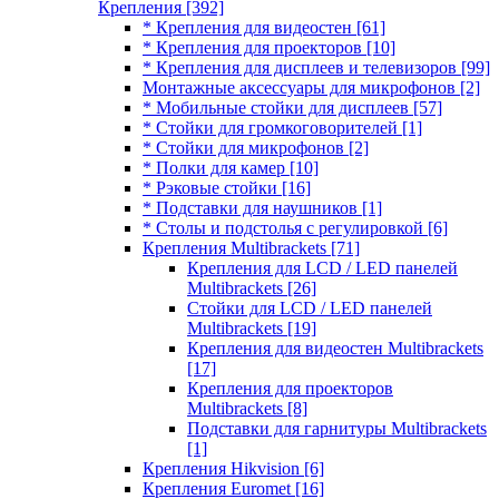
Крепления
[392]
* Крепления для видеостен
[61]
* Крепления для проекторов
[10]
* Крепления для дисплеев и телевизоров
[99]
Монтажные аксессуары для микрофонов
[2]
* Мобильные стойки для дисплеев
[57]
* Стойки для громкоговорителей
[1]
* Стойки для микрофонов
[2]
* Полки для камер
[10]
* Рэковые стойки
[16]
* Подставки для наушников
[1]
* Столы и подстолья с регулировкой
[6]
Крепления Multibrackets
[71]
Крепления для LCD / LED панелей
Multibrackets
[26]
Стойки для LCD / LED панелей
Multibrackets
[19]
Крепления для видеостен Multibrackets
[17]
Крепления для проекторов
Multibrackets
[8]
Подставки для гарнитуры Multibrackets
[1]
Крепления Hikvision
[6]
Крепления Euromet
[16]