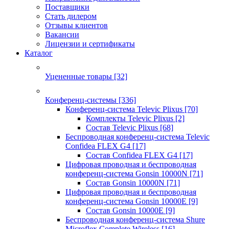
Поставщики
Стать дилером
Отзывы клиентов
Вакансии
Лицензии и сертификаты
Каталог
Уцененные товары
[32]
Конференц-системы
[336]
Конференц-система Televic Plixus
[70]
Комплекты Televic Plixus
[2]
Состав Televic Plixus
[68]
Беспроводная конференц-система Televic
Confidea FLEX G4
[17]
Состав Confidea FLEX G4
[17]
Цифровая проводная и беспроводная
конференц-система Gonsin 10000N
[71]
Состав Gonsin 10000N
[71]
Цифровая проводная и беспроводная
конференц-система Gonsin 10000E
[9]
Состав Gonsin 10000E
[9]
Беспроводная конференц-система Shure
Microflex Complete Wireless
[16]