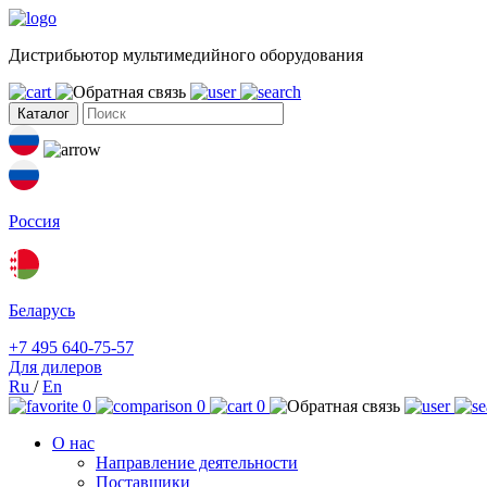
Дистрибьютор мультимедийного оборудования
Каталог
Россия
Беларусь
+7 495 640-75-57
Для дилеров
Ru
/
En
0
0
0
О нас
Направление деятельности
Поставщики