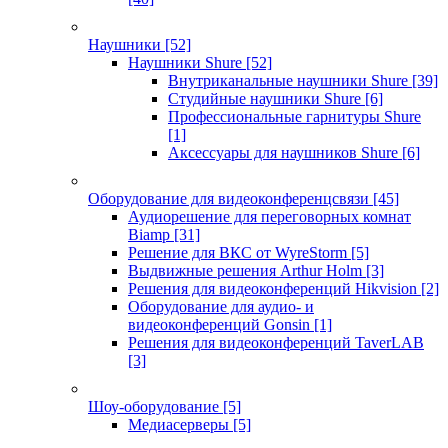
Наушники
[52]
Наушники Shure
[52]
Внутриканальные наушники Shure
[39]
Студийные наушники Shure
[6]
Профессиональные гарнитуры Shure
[1]
Аксессуары для наушников Shure
[6]
Оборудование для видеоконференцсвязи
[45]
Аудиорешение для переговорных комнат
Biamp
[31]
Решение для ВКС от WyreStorm
[5]
Выдвижные решения Arthur Holm
[3]
Решения для видеоконференций Hikvision
[2]
Оборудование для аудио- и
видеоконференций Gonsin
[1]
Решения для видеоконференций TaverLAB
[3]
Шоу-оборудование
[5]
Медиасерверы
[5]