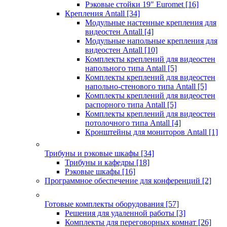
Рэковые стойки 19" Euromet
[16]
Крепления Antall
[34]
Модульные настенные крепления для
видеостен Antall
[4]
Модульные напольные крепления для
видеостен Antall
[10]
Комплекты креплений для видеостен
напольного типа Antall
[5]
Комплекты креплений для видеостен
напольно-стенового типа Antall
[5]
Комплекты креплений для видеостен
распорного типа Antall
[5]
Комплекты креплений для видеостен
потолочного типа Antall
[4]
Кронштейны для мониторов Antall
[1]
Трибуны и рэковые шкафы
[34]
Трибуны и кафедры
[18]
Рэковые шкафы
[16]
Программное обеспечение для конференций
[2]
Готовые комплекты оборудования
[57]
Решения для удаленной работы
[3]
Комплекты для переговорных комнат
[26]