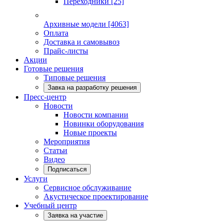
Переходники
[25]
Архивные модели
[4063]
Оплата
Доставка и самовывоз
Прайс-листы
Акции
Готовые решения
Типовые решения
Завка на разработку решения
Пресс-центр
Новости
Новости компании
Новинки оборудования
Новые проекты
Мероприятия
Статьи
Видео
Подписаться
Услуги
Сервисное обслуживание
Акустическое проектирование
Учебный центр
Заявка на участие