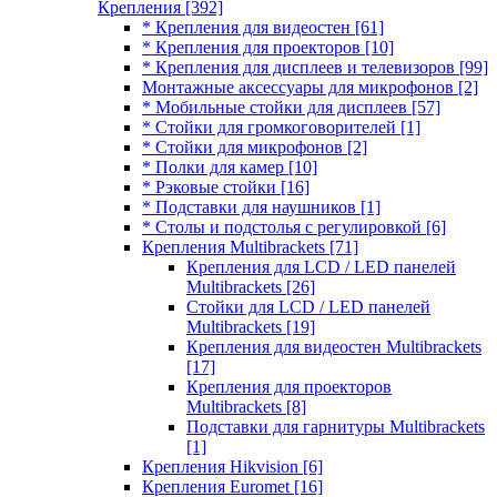
Крепления
[392]
* Крепления для видеостен
[61]
* Крепления для проекторов
[10]
* Крепления для дисплеев и телевизоров
[99]
Монтажные аксессуары для микрофонов
[2]
* Мобильные стойки для дисплеев
[57]
* Стойки для громкоговорителей
[1]
* Стойки для микрофонов
[2]
* Полки для камер
[10]
* Рэковые стойки
[16]
* Подставки для наушников
[1]
* Столы и подстолья с регулировкой
[6]
Крепления Multibrackets
[71]
Крепления для LCD / LED панелей
Multibrackets
[26]
Стойки для LCD / LED панелей
Multibrackets
[19]
Крепления для видеостен Multibrackets
[17]
Крепления для проекторов
Multibrackets
[8]
Подставки для гарнитуры Multibrackets
[1]
Крепления Hikvision
[6]
Крепления Euromet
[16]