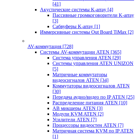
[41]
Акустические системы K-array
[4]
Пассивные громкоговорители K-array
[3]
Сабвуферы K-array
[1]
Иммерсивные системы Out Board TiMax
[2]
AV-коммутация
[728]
Системы AV-коммутации ATEN
[365]
Система управления ATEN
[29]
Системы управления ATEN UNIZON
[5]
Матричные коммутаторы
видеосигналов ATEN
[34]
Коммутаторы видеосигналов ATEN
[30]
Передача аудио/видео по IP ATEN
[25]
Распределение питания ATEN
[10]
АВ микшеры ATEN
[3]
Модули KVM ATEN
[2]
Усилители ATEN
[7]
Процессоры видеостен ATEN
[7]
Матричная система KVM по IP ATEN
[1]