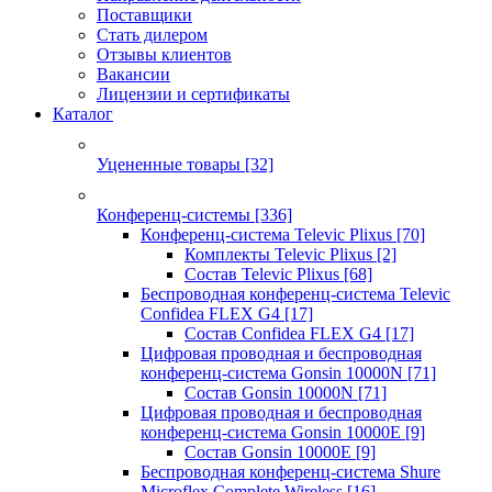
Поставщики
Стать дилером
Отзывы клиентов
Вакансии
Лицензии и сертификаты
Каталог
Уцененные товары
[32]
Конференц-системы
[336]
Конференц-система Televic Plixus
[70]
Комплекты Televic Plixus
[2]
Состав Televic Plixus
[68]
Беспроводная конференц-система Televic
Confidea FLEX G4
[17]
Состав Confidea FLEX G4
[17]
Цифровая проводная и беспроводная
конференц-система Gonsin 10000N
[71]
Состав Gonsin 10000N
[71]
Цифровая проводная и беспроводная
конференц-система Gonsin 10000E
[9]
Состав Gonsin 10000E
[9]
Беспроводная конференц-система Shure
Microflex Complete Wireless
[16]