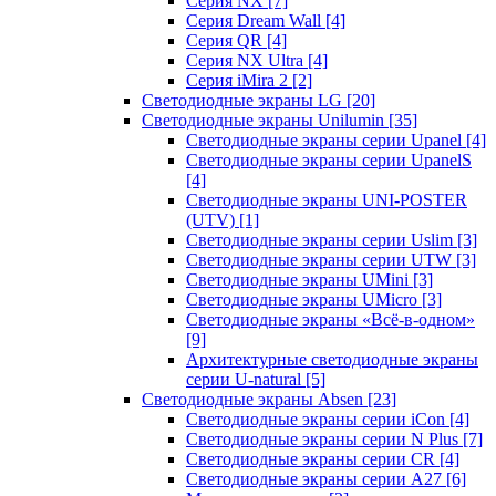
Серия NX
[7]
Серия Dream Wall
[4]
Серия QR
[4]
Серия NX Ultra
[4]
Серия iMira 2
[2]
Светодиодные экраны LG
[20]
Светодиодные экраны Unilumin
[35]
Светодиодные экраны серии Upanel
[4]
Светодиодные экраны серии UpanelS
[4]
Светодиодные экраны UNI-POSTER
(UTV)
[1]
Светодиодные экраны серии Uslim
[3]
Светодиодные экраны серии UTW
[3]
Светодиодные экраны UMini
[3]
Светодиодные экраны UMicro
[3]
Светодиодные экраны «Всё-в-одном»
[9]
Архитектурные светодиодные экраны
серии U-natural
[5]
Светодиодные экраны Absen
[23]
Светодиодные экраны серии iCon
[4]
Светодиодные экраны серии N Plus
[7]
Светодиодные экраны серии CR
[4]
Светодиодные экраны серии А27
[6]