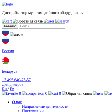
Дистрибьютор мультимедийного оборудования
Каталог
Россия
Беларусь
+7 495 640-75-57
Для дилеров
Ru
/
En
0
0
0
О нас
Направление деятельности
Поставщики