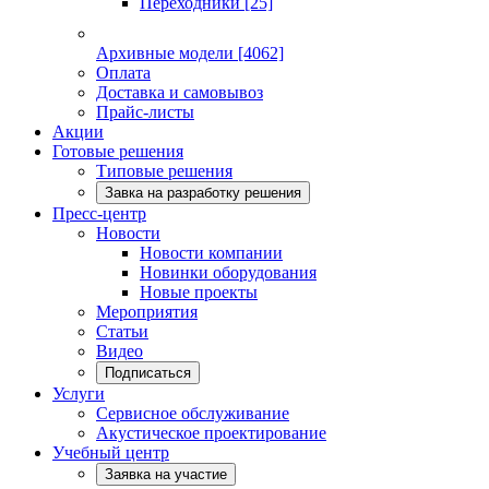
Переходники
[25]
Архивные модели
[4062]
Оплата
Доставка и самовывоз
Прайс-листы
Акции
Готовые решения
Типовые решения
Завка на разработку решения
Пресс-центр
Новости
Новости компании
Новинки оборудования
Новые проекты
Мероприятия
Статьи
Видео
Подписаться
Услуги
Сервисное обслуживание
Акустическое проектирование
Учебный центр
Заявка на участие