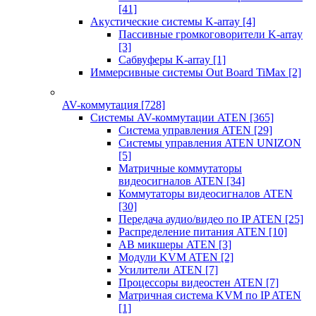
[41]
Акустические системы K-array
[4]
Пассивные громкоговорители K-array
[3]
Сабвуферы K-array
[1]
Иммерсивные системы Out Board TiMax
[2]
AV-коммутация
[728]
Системы AV-коммутации ATEN
[365]
Система управления ATEN
[29]
Системы управления ATEN UNIZON
[5]
Матричные коммутаторы
видеосигналов ATEN
[34]
Коммутаторы видеосигналов ATEN
[30]
Передача аудио/видео по IP ATEN
[25]
Распределение питания ATEN
[10]
АВ микшеры ATEN
[3]
Модули KVM ATEN
[2]
Усилители ATEN
[7]
Процессоры видеостен ATEN
[7]
Матричная система KVM по IP ATEN
[1]