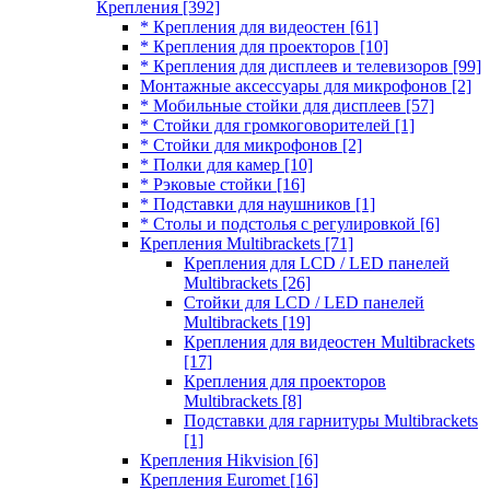
Крепления
[392]
* Крепления для видеостен
[61]
* Крепления для проекторов
[10]
* Крепления для дисплеев и телевизоров
[99]
Монтажные аксессуары для микрофонов
[2]
* Мобильные стойки для дисплеев
[57]
* Стойки для громкоговорителей
[1]
* Стойки для микрофонов
[2]
* Полки для камер
[10]
* Рэковые стойки
[16]
* Подставки для наушников
[1]
* Столы и подстолья с регулировкой
[6]
Крепления Multibrackets
[71]
Крепления для LCD / LED панелей
Multibrackets
[26]
Стойки для LCD / LED панелей
Multibrackets
[19]
Крепления для видеостен Multibrackets
[17]
Крепления для проекторов
Multibrackets
[8]
Подставки для гарнитуры Multibrackets
[1]
Крепления Hikvision
[6]
Крепления Euromet
[16]