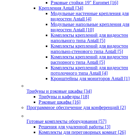
Рэковые стойки 19" Euromet
[16]
Крепления Antall
[34]
Модульные настенные крепления для
видеостен Antall
[4]
Модульные напольные крепления для
видеостен Antall
[10]
Комплекты креплений для видеостен
напольного типа Antall
[5]
Комплекты креплений для видеостен
напольно-стенового типа Antall
[5]
Комплекты креплений для видеостен
распорного типа Antall
[5]
Комплекты креплений для видеостен
потолочного типа Antall
[4]
Кронштейны для мониторов Antall
[1]
Трибуны и рэковые шкафы
[34]
Трибуны и кафедры
[18]
Рэковые шкафы
[16]
Программное обеспечение для конференций
[2]
Готовые комплекты оборудования
[57]
Решения для удаленной работы
[3]
Комплекты для переговорных комнат
[26]