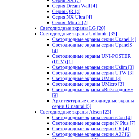
Серия NX
[7]
Серия Dream Wall
[4]
Серия QR
[4]
Серия NX Ultra
[4]
Серия iMira 2
[2]
Светодиодные экраны LG
[20]
Светодиодные экраны Unilumin
[35]
Светодиодные экраны серии Upanel
[4]
Светодиодные экраны серии UpanelS
[4]
Светодиодные экраны UNI-POSTER
(UTV)
[1]
Светодиодные экраны серии Uslim
[3]
Светодиодные экраны серии UTW
[3]
Светодиодные экраны UMini
[3]
Светодиодные экраны UMicro
[3]
Светодиодные экраны «Всё-в-одном»
[9]
Архитектурные светодиодные экраны
серии U-natural
[5]
Светодиодные экраны Absen
[23]
Светодиодные экраны серии iCon
[4]
Светодиодные экраны серии N Plus
[7]
Светодиодные экраны серии CR
[4]
Светодиодные экраны серии А27
[6]