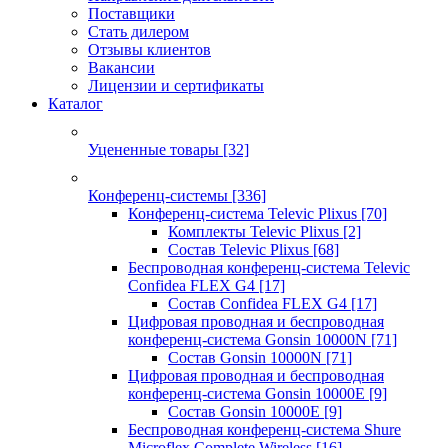
Поставщики
Стать дилером
Отзывы клиентов
Вакансии
Лицензии и сертификаты
Каталог
Уцененные товары
[32]
Конференц-системы
[336]
Конференц-система Televic Plixus
[70]
Комплекты Televic Plixus
[2]
Состав Televic Plixus
[68]
Беспроводная конференц-система Televic
Confidea FLEX G4
[17]
Состав Confidea FLEX G4
[17]
Цифровая проводная и беспроводная
конференц-система Gonsin 10000N
[71]
Состав Gonsin 10000N
[71]
Цифровая проводная и беспроводная
конференц-система Gonsin 10000E
[9]
Состав Gonsin 10000E
[9]
Беспроводная конференц-система Shure
Microflex Complete Wireless
[16]