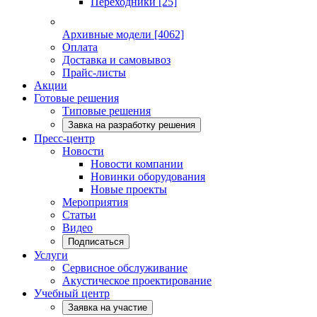
Переходники
[25]
Архивные модели
[4062]
Оплата
Доставка и самовывоз
Прайс-листы
Акции
Готовые решения
Типовые решения
Завка на разработку решения
Пресс-центр
Новости
Новости компании
Новинки оборудования
Новые проекты
Мероприятия
Статьи
Видео
Подписаться
Услуги
Сервисное обслуживание
Акустическое проектирование
Учебный центр
Заявка на участие