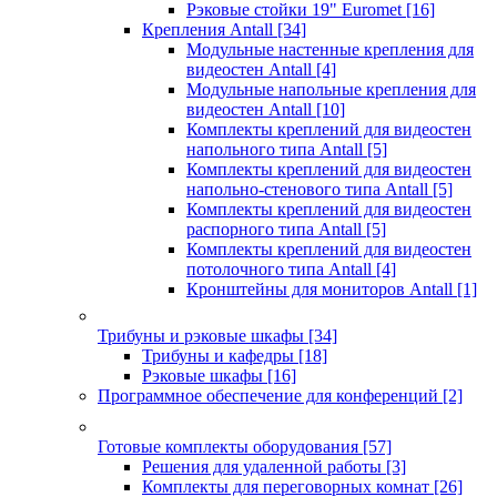
Рэковые стойки 19" Euromet
[16]
Крепления Antall
[34]
Модульные настенные крепления для
видеостен Antall
[4]
Модульные напольные крепления для
видеостен Antall
[10]
Комплекты креплений для видеостен
напольного типа Antall
[5]
Комплекты креплений для видеостен
напольно-стенового типа Antall
[5]
Комплекты креплений для видеостен
распорного типа Antall
[5]
Комплекты креплений для видеостен
потолочного типа Antall
[4]
Кронштейны для мониторов Antall
[1]
Трибуны и рэковые шкафы
[34]
Трибуны и кафедры
[18]
Рэковые шкафы
[16]
Программное обеспечение для конференций
[2]
Готовые комплекты оборудования
[57]
Решения для удаленной работы
[3]
Комплекты для переговорных комнат
[26]