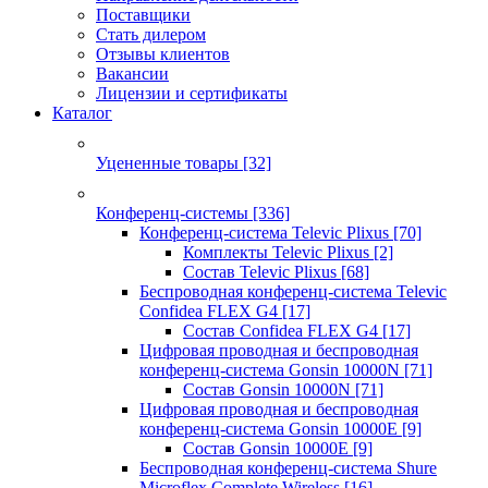
Поставщики
Стать дилером
Отзывы клиентов
Вакансии
Лицензии и сертификаты
Каталог
Уцененные товары
[32]
Конференц-системы
[336]
Конференц-система Televic Plixus
[70]
Комплекты Televic Plixus
[2]
Состав Televic Plixus
[68]
Беспроводная конференц-система Televic
Confidea FLEX G4
[17]
Состав Confidea FLEX G4
[17]
Цифровая проводная и беспроводная
конференц-система Gonsin 10000N
[71]
Состав Gonsin 10000N
[71]
Цифровая проводная и беспроводная
конференц-система Gonsin 10000E
[9]
Состав Gonsin 10000E
[9]
Беспроводная конференц-система Shure
Microflex Complete Wireless
[16]