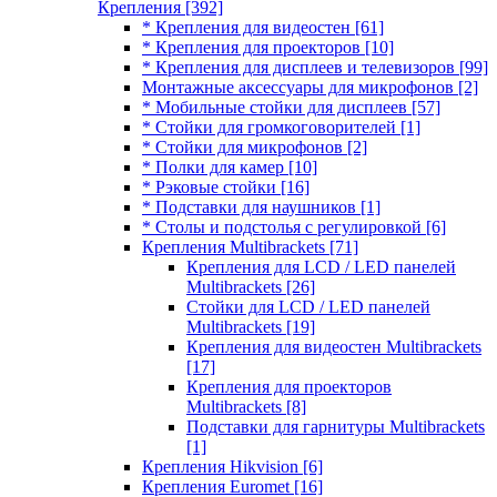
Крепления
[392]
* Крепления для видеостен
[61]
* Крепления для проекторов
[10]
* Крепления для дисплеев и телевизоров
[99]
Монтажные аксессуары для микрофонов
[2]
* Мобильные стойки для дисплеев
[57]
* Стойки для громкоговорителей
[1]
* Стойки для микрофонов
[2]
* Полки для камер
[10]
* Рэковые стойки
[16]
* Подставки для наушников
[1]
* Столы и подстолья с регулировкой
[6]
Крепления Multibrackets
[71]
Крепления для LCD / LED панелей
Multibrackets
[26]
Стойки для LCD / LED панелей
Multibrackets
[19]
Крепления для видеостен Multibrackets
[17]
Крепления для проекторов
Multibrackets
[8]
Подставки для гарнитуры Multibrackets
[1]
Крепления Hikvision
[6]
Крепления Euromet
[16]