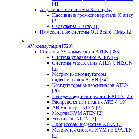
[41]
Акустические системы K-array
[4]
Пассивные громкоговорители K-array
[3]
Сабвуферы K-array
[1]
Иммерсивные системы Out Board TiMax
[2]
AV-коммутация
[728]
Системы AV-коммутации ATEN
[365]
Система управления ATEN
[29]
Системы управления ATEN UNIZON
[5]
Матричные коммутаторы
видеосигналов ATEN
[34]
Коммутаторы видеосигналов ATEN
[30]
Передача аудио/видео по IP ATEN
[25]
Распределение питания ATEN
[10]
АВ микшеры ATEN
[3]
Модули KVM ATEN
[2]
Усилители ATEN
[7]
Процессоры видеостен ATEN
[7]
Матричная система KVM по IP ATEN
[1]