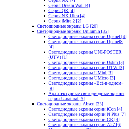
Серия NX
[7]
Серия Dream Wall
[4]
Серия QR
[4]
Серия NX Ultra
[4]
Серия iMira 2
[2]
Светодиодные экраны LG
[20]
Светодиодные экраны Unilumin
[35]
Светодиодные экраны серии Upanel
[4]
Светодиодные экраны серии UpanelS
[4]
Светодиодные экраны UNI-POSTER
(UTV)
[1]
Светодиодные экраны серии Uslim
[3]
Светодиодные экраны серии UTW
[3]
Светодиодные экраны UMini
[3]
Светодиодные экраны UMicro
[3]
Светодиодные экраны «Всё-в-одном»
[9]
Архитектурные светодиодные экраны
серии U-natural
[5]
Светодиодные экраны Absen
[23]
Светодиодные экраны серии iCon
[4]
Светодиодные экраны серии N Plus
[7]
Светодиодные экраны серии CR
[4]
Светодиодные экраны серии А27
[6]