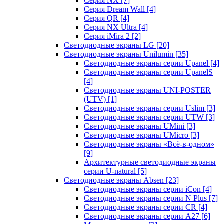
Серия NX
[7]
Серия Dream Wall
[4]
Серия QR
[4]
Серия NX Ultra
[4]
Серия iMira 2
[2]
Светодиодные экраны LG
[20]
Светодиодные экраны Unilumin
[35]
Светодиодные экраны серии Upanel
[4]
Светодиодные экраны серии UpanelS
[4]
Светодиодные экраны UNI-POSTER
(UTV)
[1]
Светодиодные экраны серии Uslim
[3]
Светодиодные экраны серии UTW
[3]
Светодиодные экраны UMini
[3]
Светодиодные экраны UMicro
[3]
Светодиодные экраны «Всё-в-одном»
[9]
Архитектурные светодиодные экраны
серии U-natural
[5]
Светодиодные экраны Absen
[23]
Светодиодные экраны серии iCon
[4]
Светодиодные экраны серии N Plus
[7]
Светодиодные экраны серии CR
[4]
Светодиодные экраны серии А27
[6]