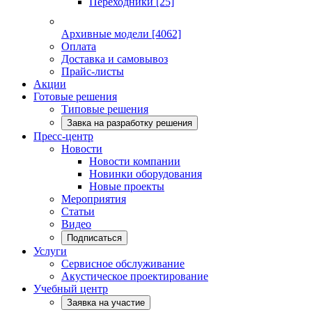
Переходники
[25]
Архивные модели
[4062]
Оплата
Доставка и самовывоз
Прайс-листы
Акции
Готовые решения
Типовые решения
Завка на разработку решения
Пресс-центр
Новости
Новости компании
Новинки оборудования
Новые проекты
Мероприятия
Статьи
Видео
Подписаться
Услуги
Сервисное обслуживание
Акустическое проектирование
Учебный центр
Заявка на участие