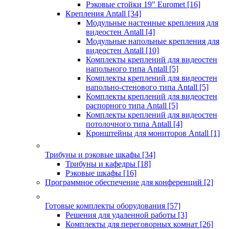
Рэковые стойки 19" Euromet
[16]
Крепления Antall
[34]
Модульные настенные крепления для
видеостен Antall
[4]
Модульные напольные крепления для
видеостен Antall
[10]
Комплекты креплений для видеостен
напольного типа Antall
[5]
Комплекты креплений для видеостен
напольно-стенового типа Antall
[5]
Комплекты креплений для видеостен
распорного типа Antall
[5]
Комплекты креплений для видеостен
потолочного типа Antall
[4]
Кронштейны для мониторов Antall
[1]
Трибуны и рэковые шкафы
[34]
Трибуны и кафедры
[18]
Рэковые шкафы
[16]
Программное обеспечение для конференций
[2]
Готовые комплекты оборудования
[57]
Решения для удаленной работы
[3]
Комплекты для переговорных комнат
[26]