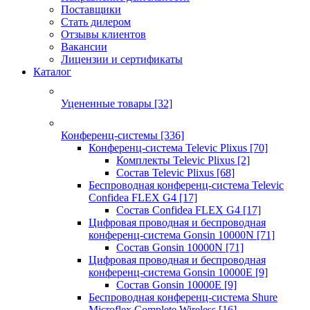
Поставщики
Стать дилером
Отзывы клиентов
Вакансии
Лицензии и сертификаты
Каталог
Уцененные товары
[32]
Конференц-системы
[336]
Конференц-система Televic Plixus
[70]
Комплекты Televic Plixus
[2]
Состав Televic Plixus
[68]
Беспроводная конференц-система Televic
Confidea FLEX G4
[17]
Состав Confidea FLEX G4
[17]
Цифровая проводная и беспроводная
конференц-система Gonsin 10000N
[71]
Состав Gonsin 10000N
[71]
Цифровая проводная и беспроводная
конференц-система Gonsin 10000E
[9]
Состав Gonsin 10000E
[9]
Беспроводная конференц-система Shure
Microflex Complete Wireless
[16]