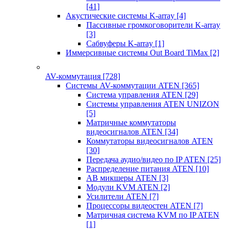
[41]
Акустические системы K-array
[4]
Пассивные громкоговорители K-array
[3]
Сабвуферы K-array
[1]
Иммерсивные системы Out Board TiMax
[2]
AV-коммутация
[728]
Системы AV-коммутации ATEN
[365]
Система управления ATEN
[29]
Системы управления ATEN UNIZON
[5]
Матричные коммутаторы
видеосигналов ATEN
[34]
Коммутаторы видеосигналов ATEN
[30]
Передача аудио/видео по IP ATEN
[25]
Распределение питания ATEN
[10]
АВ микшеры ATEN
[3]
Модули KVM ATEN
[2]
Усилители ATEN
[7]
Процессоры видеостен ATEN
[7]
Матричная система KVM по IP ATEN
[1]