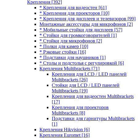
Крепления
[392]
* Крепления для видеостен
[61]
* Крепления для проекторов
[10]
* Крепления для дисплеев и телевизоров
[99]
Монтажные аксессуары для микрофонов
[2]
* Мобильные стойки для дисплеев
[57]
* Стойки для громкоговорителей
[1]
* Стойки для микрофонов
[2]
* Полки для камер
[10]
* Рэковые стойки
[16]
* Подставки для наушников
[1]
* Столы и подстолья с регулировкой
[6]
Крепления Multibrackets
[71]
Крепления для LCD / LED панелей
Multibrackets
[26]
Стойки для LCD / LED панелей
Multibrackets
[19]
Крепления для видеостен Multibrackets
[17]
Крепления для проекторов
Multibrackets
[8]
Подставки для гарнитуры Multibrackets
[1]
Крепления Hikvision
[6]
Крепления Euromet
[16]