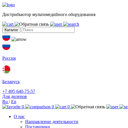
Дистрибьютор мультимедийного оборудования
Каталог
Россия
Беларусь
+7 495 640-75-57
Для дилеров
Ru
/
En
0
0
0
О нас
Направление деятельности
Поставщики