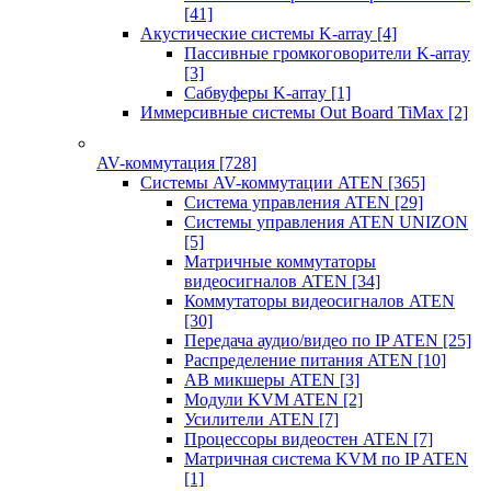
[41]
Акустические системы K-array
[4]
Пассивные громкоговорители K-array
[3]
Сабвуферы K-array
[1]
Иммерсивные системы Out Board TiMax
[2]
AV-коммутация
[728]
Системы AV-коммутации ATEN
[365]
Система управления ATEN
[29]
Системы управления ATEN UNIZON
[5]
Матричные коммутаторы
видеосигналов ATEN
[34]
Коммутаторы видеосигналов ATEN
[30]
Передача аудио/видео по IP ATEN
[25]
Распределение питания ATEN
[10]
АВ микшеры ATEN
[3]
Модули KVM ATEN
[2]
Усилители ATEN
[7]
Процессоры видеостен ATEN
[7]
Матричная система KVM по IP ATEN
[1]