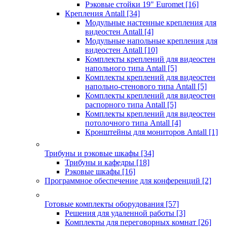
Рэковые стойки 19" Euromet
[16]
Крепления Antall
[34]
Модульные настенные крепления для
видеостен Antall
[4]
Модульные напольные крепления для
видеостен Antall
[10]
Комплекты креплений для видеостен
напольного типа Antall
[5]
Комплекты креплений для видеостен
напольно-стенового типа Antall
[5]
Комплекты креплений для видеостен
распорного типа Antall
[5]
Комплекты креплений для видеостен
потолочного типа Antall
[4]
Кронштейны для мониторов Antall
[1]
Трибуны и рэковые шкафы
[34]
Трибуны и кафедры
[18]
Рэковые шкафы
[16]
Программное обеспечение для конференций
[2]
Готовые комплекты оборудования
[57]
Решения для удаленной работы
[3]
Комплекты для переговорных комнат
[26]