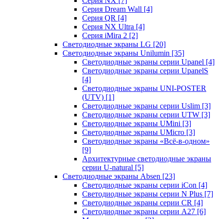
Серия NX
[7]
Серия Dream Wall
[4]
Серия QR
[4]
Серия NX Ultra
[4]
Серия iMira 2
[2]
Светодиодные экраны LG
[20]
Светодиодные экраны Unilumin
[35]
Светодиодные экраны серии Upanel
[4]
Светодиодные экраны серии UpanelS
[4]
Светодиодные экраны UNI-POSTER
(UTV)
[1]
Светодиодные экраны серии Uslim
[3]
Светодиодные экраны серии UTW
[3]
Светодиодные экраны UMini
[3]
Светодиодные экраны UMicro
[3]
Светодиодные экраны «Всё-в-одном»
[9]
Архитектурные светодиодные экраны
серии U-natural
[5]
Светодиодные экраны Absen
[23]
Светодиодные экраны серии iCon
[4]
Светодиодные экраны серии N Plus
[7]
Светодиодные экраны серии CR
[4]
Светодиодные экраны серии А27
[6]