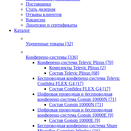
Поставщики
Стать дилером
Отзывы клиентов
Вакансии
Лицензии и сертификаты
Каталог
Уцененные товары
[32]
Конференц-системы
[336]
Конференц-система Televic Plixus
[70]
Комплекты Televic Plixus
[2]
Состав Televic Plixus
[68]
Беспроводная конференц-система Televic
Confidea FLEX G4
[17]
Состав Confidea FLEX G4
[17]
Цифровая проводная и беспроводная
конференц-система Gonsin 10000N
[71]
Состав Gonsin 10000N
[71]
Цифровая проводная и беспроводная
конференц-система Gonsin 10000E
[9]
Состав Gonsin 10000E
[9]
Беспроводная конференц-система Shure
Microflex Complete Wireless
[16]