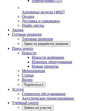
Переходники
[25]
Архивные модели
[4062]
Оплата
Доставка и самовывоз
Прайс-листы
Акции
Готовые решения
Типовые решения
Завка на разработку решения
Пресс-центр
Новости
Новости компании
Новинки оборудования
Новые проекты
Мероприятия
Статьи
Видео
Подписаться
Услуги
Сервисное обслуживание
Акустическое проектирование
Учебный центр
Заявка на участие