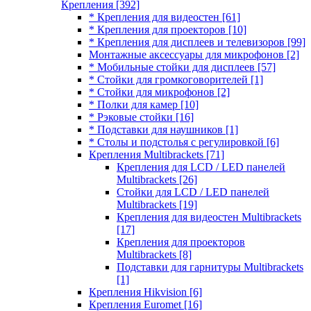
Крепления
[392]
* Крепления для видеостен
[61]
* Крепления для проекторов
[10]
* Крепления для дисплеев и телевизоров
[99]
Монтажные аксессуары для микрофонов
[2]
* Мобильные стойки для дисплеев
[57]
* Стойки для громкоговорителей
[1]
* Стойки для микрофонов
[2]
* Полки для камер
[10]
* Рэковые стойки
[16]
* Подставки для наушников
[1]
* Столы и подстолья с регулировкой
[6]
Крепления Multibrackets
[71]
Крепления для LCD / LED панелей
Multibrackets
[26]
Стойки для LCD / LED панелей
Multibrackets
[19]
Крепления для видеостен Multibrackets
[17]
Крепления для проекторов
Multibrackets
[8]
Подставки для гарнитуры Multibrackets
[1]
Крепления Hikvision
[6]
Крепления Euromet
[16]