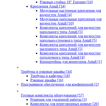
Рэковые стойки 19" Euromet
[16]
Крепления Antall
[34]
Модульные настенные крепления для
видеостен Antall
[4]
Модульные напольные крепления для
видеостен Antall
[10]
Комплекты креплений для видеостен
напольного типа Antall
[5]
Комплекты креплений для видеостен
напольно-стенового типа Antall
[5]
Комплекты креплений для видеостен
распорного типа Antall
[5]
Комплекты креплений для видеостен
потолочного типа Antall
[4]
Кронштейны для мониторов Antall
[1]
Трибуны и рэковые шкафы
[34]
Трибуны и кафедры
[18]
Рэковые шкафы
[16]
Программное обеспечение для конференций
[2]
Готовые комплекты оборудования
[57]
Решения для удаленной работы
[3]
Комплекты для переговорных комнат
[26]