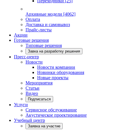
Переходники
[25]
Архивные модели
[4062]
Оплата
Доставка и самовывоз
Прайс-листы
Акции
Готовые решения
Типовые решения
Завка на разработку решения
Пресс-центр
Новости
Новости компании
Новинки оборудования
Новые проекты
Мероприятия
Статьи
Видео
Подписаться
Услуги
Сервисное обслуживание
Акустическое проектирование
Учебный центр
Заявка на участие