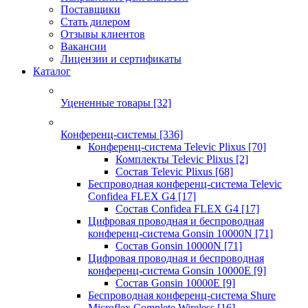
Поставщики
Стать дилером
Отзывы клиентов
Вакансии
Лицензии и сертификаты
Каталог
Уцененные товары
[32]
Конференц-системы
[336]
Конференц-система Televic Plixus
[70]
Комплекты Televic Plixus
[2]
Состав Televic Plixus
[68]
Беспроводная конференц-система Televic
Confidea FLEX G4
[17]
Состав Confidea FLEX G4
[17]
Цифровая проводная и беспроводная
конференц-система Gonsin 10000N
[71]
Состав Gonsin 10000N
[71]
Цифровая проводная и беспроводная
конференц-система Gonsin 10000E
[9]
Состав Gonsin 10000E
[9]
Беспроводная конференц-система Shure
Microflex Complete Wireless
[16]