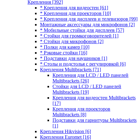
Крепления
[392]
* Крепления для видеостен
[61]
* Крепления для проекторов
[10]
* Крепления для дисплеев и телевизоров
[99]
Монтажные аксессуары для микрофонов
[2]
* Мобильные стойки для дисплеев
[57]
* Стойки для громкоговорителей
[1]
* Стойки для микрофонов
[2]
* Полки для камер
[10]
* Рэковые стойки
[16]
* Подставки для наушников
[1]
* Столы и подстолья с регулировкой
[6]
Крепления Multibrackets
[71]
Крепления для LCD / LED панелей
Multibrackets
[26]
Стойки для LCD / LED панелей
Multibrackets
[19]
Крепления для видеостен Multibrackets
[17]
Крепления для проекторов
Multibrackets
[8]
Подставки для гарнитуры Multibrackets
[1]
Крепления Hikvision
[6]
Крепления Euromet
[16]