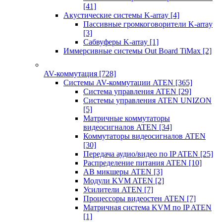
[41]
Акустические системы K-array
[4]
Пассивные громкоговорители K-array
[3]
Сабвуферы K-array
[1]
Иммерсивные системы Out Board TiMax
[2]
AV-коммутация
[728]
Системы AV-коммутации ATEN
[365]
Система управления ATEN
[29]
Системы управления ATEN UNIZON
[5]
Матричные коммутаторы
видеосигналов ATEN
[34]
Коммутаторы видеосигналов ATEN
[30]
Передача аудио/видео по IP ATEN
[25]
Распределение питания ATEN
[10]
АВ микшеры ATEN
[3]
Модули KVM ATEN
[2]
Усилители ATEN
[7]
Процессоры видеостен ATEN
[7]
Матричная система KVM по IP ATEN
[1]