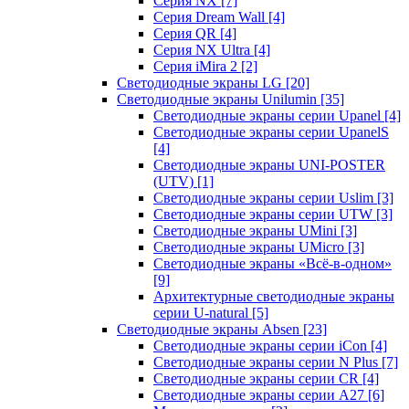
Серия NX
[7]
Серия Dream Wall
[4]
Серия QR
[4]
Серия NX Ultra
[4]
Серия iMira 2
[2]
Светодиодные экраны LG
[20]
Светодиодные экраны Unilumin
[35]
Светодиодные экраны серии Upanel
[4]
Светодиодные экраны серии UpanelS
[4]
Светодиодные экраны UNI-POSTER
(UTV)
[1]
Светодиодные экраны серии Uslim
[3]
Светодиодные экраны серии UTW
[3]
Светодиодные экраны UMini
[3]
Светодиодные экраны UMicro
[3]
Светодиодные экраны «Всё-в-одном»
[9]
Архитектурные светодиодные экраны
серии U-natural
[5]
Светодиодные экраны Absen
[23]
Светодиодные экраны серии iCon
[4]
Светодиодные экраны серии N Plus
[7]
Светодиодные экраны серии CR
[4]
Светодиодные экраны серии А27
[6]