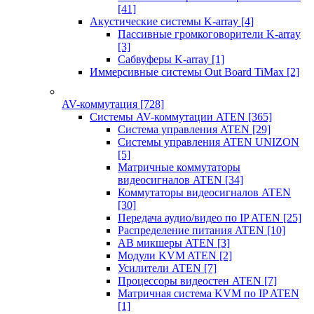
[41]
Акустические системы K-array
[4]
Пассивные громкоговорители K-array
[3]
Сабвуферы K-array
[1]
Иммерсивные системы Out Board TiMax
[2]
AV-коммутация
[728]
Системы AV-коммутации ATEN
[365]
Система управления ATEN
[29]
Системы управления ATEN UNIZON
[5]
Матричные коммутаторы
видеосигналов ATEN
[34]
Коммутаторы видеосигналов ATEN
[30]
Передача аудио/видео по IP ATEN
[25]
Распределение питания ATEN
[10]
АВ микшеры ATEN
[3]
Модули KVM ATEN
[2]
Усилители ATEN
[7]
Процессоры видеостен ATEN
[7]
Матричная система KVM по IP ATEN
[1]