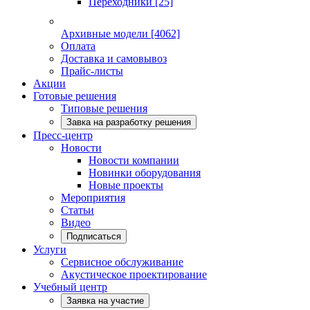
Переходники
[25]
Архивные модели
[4062]
Оплата
Доставка и самовывоз
Прайс-листы
Акции
Готовые решения
Типовые решения
Завка на разработку решения
Пресс-центр
Новости
Новости компании
Новинки оборудования
Новые проекты
Мероприятия
Статьи
Видео
Подписаться
Услуги
Сервисное обслуживание
Акустическое проектирование
Учебный центр
Заявка на участие