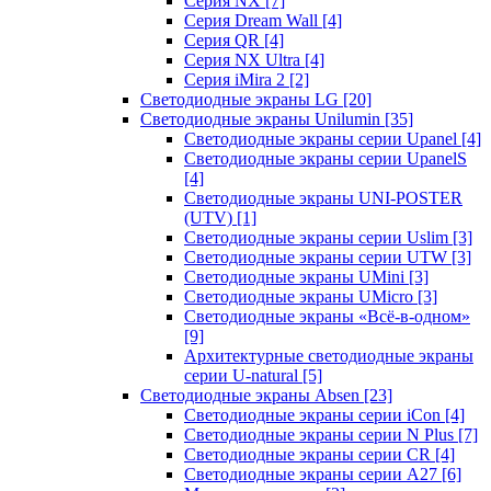
Серия NX
[7]
Серия Dream Wall
[4]
Серия QR
[4]
Серия NX Ultra
[4]
Серия iMira 2
[2]
Светодиодные экраны LG
[20]
Светодиодные экраны Unilumin
[35]
Светодиодные экраны серии Upanel
[4]
Светодиодные экраны серии UpanelS
[4]
Светодиодные экраны UNI-POSTER
(UTV)
[1]
Светодиодные экраны серии Uslim
[3]
Светодиодные экраны серии UTW
[3]
Светодиодные экраны UMini
[3]
Светодиодные экраны UMicro
[3]
Светодиодные экраны «Всё-в-одном»
[9]
Архитектурные светодиодные экраны
серии U-natural
[5]
Светодиодные экраны Absen
[23]
Светодиодные экраны серии iCon
[4]
Светодиодные экраны серии N Plus
[7]
Светодиодные экраны серии CR
[4]
Светодиодные экраны серии А27
[6]