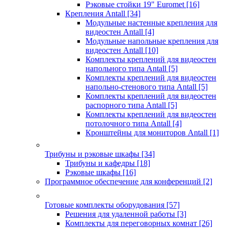
Рэковые стойки 19" Euromet
[16]
Крепления Antall
[34]
Модульные настенные крепления для
видеостен Antall
[4]
Модульные напольные крепления для
видеостен Antall
[10]
Комплекты креплений для видеостен
напольного типа Antall
[5]
Комплекты креплений для видеостен
напольно-стенового типа Antall
[5]
Комплекты креплений для видеостен
распорного типа Antall
[5]
Комплекты креплений для видеостен
потолочного типа Antall
[4]
Кронштейны для мониторов Antall
[1]
Трибуны и рэковые шкафы
[34]
Трибуны и кафедры
[18]
Рэковые шкафы
[16]
Программное обеспечение для конференций
[2]
Готовые комплекты оборудования
[57]
Решения для удаленной работы
[3]
Комплекты для переговорных комнат
[26]