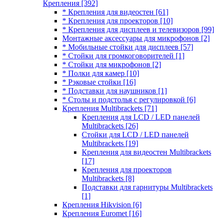
Крепления
[392]
* Крепления для видеостен
[61]
* Крепления для проекторов
[10]
* Крепления для дисплеев и телевизоров
[99]
Монтажные аксессуары для микрофонов
[2]
* Мобильные стойки для дисплеев
[57]
* Стойки для громкоговорителей
[1]
* Стойки для микрофонов
[2]
* Полки для камер
[10]
* Рэковые стойки
[16]
* Подставки для наушников
[1]
* Столы и подстолья с регулировкой
[6]
Крепления Multibrackets
[71]
Крепления для LCD / LED панелей
Multibrackets
[26]
Стойки для LCD / LED панелей
Multibrackets
[19]
Крепления для видеостен Multibrackets
[17]
Крепления для проекторов
Multibrackets
[8]
Подставки для гарнитуры Multibrackets
[1]
Крепления Hikvision
[6]
Крепления Euromet
[16]