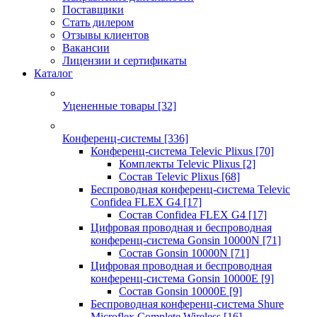
Поставщики
Стать дилером
Отзывы клиентов
Вакансии
Лицензии и сертификаты
Каталог
Уцененные товары
[32]
Конференц-системы
[336]
Конференц-система Televic Plixus
[70]
Комплекты Televic Plixus
[2]
Состав Televic Plixus
[68]
Беспроводная конференц-система Televic
Confidea FLEX G4
[17]
Состав Confidea FLEX G4
[17]
Цифровая проводная и беспроводная
конференц-система Gonsin 10000N
[71]
Состав Gonsin 10000N
[71]
Цифровая проводная и беспроводная
конференц-система Gonsin 10000E
[9]
Состав Gonsin 10000E
[9]
Беспроводная конференц-система Shure
Microflex Complete Wireless
[16]