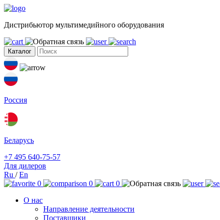
Дистрибьютор мультимедийного оборудования
Каталог
Россия
Беларусь
+7 495 640-75-57
Для дилеров
Ru
/
En
0
0
0
О нас
Направление деятельности
Поставщики