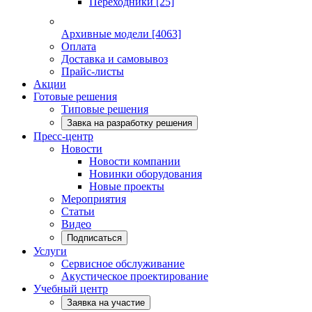
Переходники
[25]
Архивные модели
[4063]
Оплата
Доставка и самовывоз
Прайс-листы
Акции
Готовые решения
Типовые решения
Завка на разработку решения
Пресс-центр
Новости
Новости компании
Новинки оборудования
Новые проекты
Мероприятия
Статьи
Видео
Подписаться
Услуги
Сервисное обслуживание
Акустическое проектирование
Учебный центр
Заявка на участие