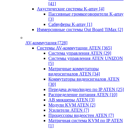
[41]
Акустические системы K-array
[4]
Пассивные громкоговорители K-array
[3]
Сабвуферы K-array
[1]
Иммерсивные системы Out Board TiMax
[2]
AV-коммутация
[728]
Системы AV-коммутации ATEN
[365]
Система управления ATEN
[29]
Системы управления ATEN UNIZON
[5]
Матричные коммутаторы
видеосигналов ATEN
[34]
Коммутаторы видеосигналов ATEN
[30]
Передача аудио/видео по IP ATEN
[25]
Распределение питания ATEN
[10]
АВ микшеры ATEN
[3]
Модули KVM ATEN
[2]
Усилители ATEN
[7]
Процессоры видеостен ATEN
[7]
Матричная система KVM по IP ATEN
[1]