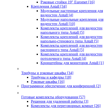
Рэковые стойки 19" Euromet
[16]
Крепления Antall
[34]
Модульные настенные крепления для
видеостен Antall
[4]
Модульные напольные крепления для
видеостен Antall
[10]
Комплекты креплений для видеостен
напольного типа Antall
[5]
Комплекты креплений для видеостен
напольно-стенового типа Antall
[5]
Комплекты креплений для видеостен
распорного типа Antall
[5]
Комплекты креплений для видеостен
потолочного типа Antall
[4]
Кронштейны для мониторов Antall
[1]
Трибуны и рэковые шкафы
[34]
Трибуны и кафедры
[18]
Рэковые шкафы
[16]
Программное обеспечение для конференций
[2]
Готовые комплекты оборудования
[57]
Решения для удаленной работы
[3]
Комплекты для переговорных комнат
[26]