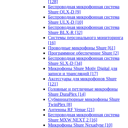
[128]
Беспроводная микрофонная система
Shure QLX-D
[9]
Беспроводная микрофонная система
Shure ULX-D
[10]
Беспроводная микрофонная система
Shure BLX-R
[32]
Системы персонального мониторинга
[16]
Проводные микрофоны Shure
[61]
Программное обеспечение Shure
[2]
Беспроводная микрофонная система
Shure SLX-D
[34]
Микрофоны Shure Motiv Digital для
записи и трансляций
[17]
Аксессуары для микрофонов Shure
[121]
Головные и петличные микрофоны
Shure DuraPlex
[14]
Субминиатюрные микрофоны Shure
TwinPlex
[8]
Антенны RF Venue
[21]
Беспроводная микрофонная система
Shure MXW NEXT 2
[16]
Микрофоны Shure Nexadyne
[10]