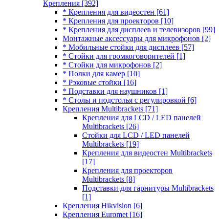
Крепления
[392]
* Крепления для видеостен
[61]
* Крепления для проекторов
[10]
* Крепления для дисплеев и телевизоров
[99]
Монтажные аксессуары для микрофонов
[2]
* Мобильные стойки для дисплеев
[57]
* Стойки для громкоговорителей
[1]
* Стойки для микрофонов
[2]
* Полки для камер
[10]
* Рэковые стойки
[16]
* Подставки для наушников
[1]
* Столы и подстолья с регулировкой
[6]
Крепления Multibrackets
[71]
Крепления для LCD / LED панелей
Multibrackets
[26]
Стойки для LCD / LED панелей
Multibrackets
[19]
Крепления для видеостен Multibrackets
[17]
Крепления для проекторов
Multibrackets
[8]
Подставки для гарнитуры Multibrackets
[1]
Крепления Hikvision
[6]
Крепления Euromet
[16]