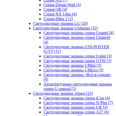
Серия NX
[7]
Серия Dream Wall
[4]
Серия QR
[4]
Серия NX Ultra
[4]
Серия iMira 2
[2]
Светодиодные экраны LG
[20]
Светодиодные экраны Unilumin
[35]
Светодиодные экраны серии Upanel
[4]
Светодиодные экраны серии UpanelS
[4]
Светодиодные экраны UNI-POSTER
(UTV)
[1]
Светодиодные экраны серии Uslim
[3]
Светодиодные экраны серии UTW
[3]
Светодиодные экраны UMini
[3]
Светодиодные экраны UMicro
[3]
Светодиодные экраны «Всё-в-одном»
[9]
Архитектурные светодиодные экраны
серии U-natural
[5]
Светодиодные экраны Absen
[23]
Светодиодные экраны серии iCon
[4]
Светодиодные экраны серии N Plus
[7]
Светодиодные экраны серии CR
[4]
Светодиодные экраны серии А27
[6]