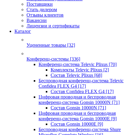
Поставщики
Стать дилером
Отзывы клиентов
Вакансии
Лицензии и сертификаты
Каталог
Уцененные товары
[32]
Конференц-системы
[336]
Конференц-система Televic Plixus
[70]
Комплекты Televic Plixus
[2]
Состав Televic Plixus
[68]
Беспроводная конференц-система Televic
Confidea FLEX G4
[17]
Состав Confidea FLEX G4
[17]
Цифровая проводная и беспроводная
конференц-система Gonsin 10000N
[71]
Состав Gonsin 10000N
[71]
Цифровая проводная и беспроводная
конференц-система Gonsin 10000E
[9]
Состав Gonsin 10000E
[9]
Беспроводная конференц-система Shure
Microflex Complete Wireless
[16]