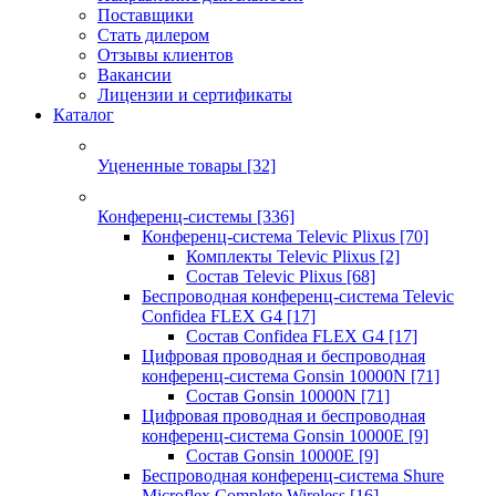
Поставщики
Стать дилером
Отзывы клиентов
Вакансии
Лицензии и сертификаты
Каталог
Уцененные товары
[32]
Конференц-системы
[336]
Конференц-система Televic Plixus
[70]
Комплекты Televic Plixus
[2]
Состав Televic Plixus
[68]
Беспроводная конференц-система Televic
Confidea FLEX G4
[17]
Состав Confidea FLEX G4
[17]
Цифровая проводная и беспроводная
конференц-система Gonsin 10000N
[71]
Состав Gonsin 10000N
[71]
Цифровая проводная и беспроводная
конференц-система Gonsin 10000E
[9]
Состав Gonsin 10000E
[9]
Беспроводная конференц-система Shure
Microflex Complete Wireless
[16]