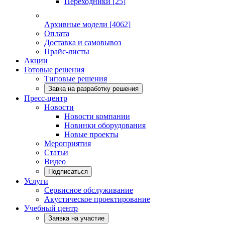
Переходники
[25]
Архивные модели
[4062]
Оплата
Доставка и самовывоз
Прайс-листы
Акции
Готовые решения
Типовые решения
Завка на разработку решения
Пресс-центр
Новости
Новости компании
Новинки оборудования
Новые проекты
Мероприятия
Статьи
Видео
Подписаться
Услуги
Сервисное обслуживание
Акустическое проектирование
Учебный центр
Заявка на участие