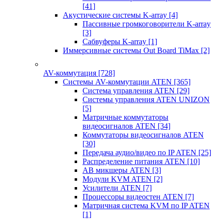
[41]
Акустические системы K-array
[4]
Пассивные громкоговорители K-array
[3]
Сабвуферы K-array
[1]
Иммерсивные системы Out Board TiMax
[2]
AV-коммутация
[728]
Системы AV-коммутации ATEN
[365]
Система управления ATEN
[29]
Системы управления ATEN UNIZON
[5]
Матричные коммутаторы
видеосигналов ATEN
[34]
Коммутаторы видеосигналов ATEN
[30]
Передача аудио/видео по IP ATEN
[25]
Распределение питания ATEN
[10]
АВ микшеры ATEN
[3]
Модули KVM ATEN
[2]
Усилители ATEN
[7]
Процессоры видеостен ATEN
[7]
Матричная система KVM по IP ATEN
[1]