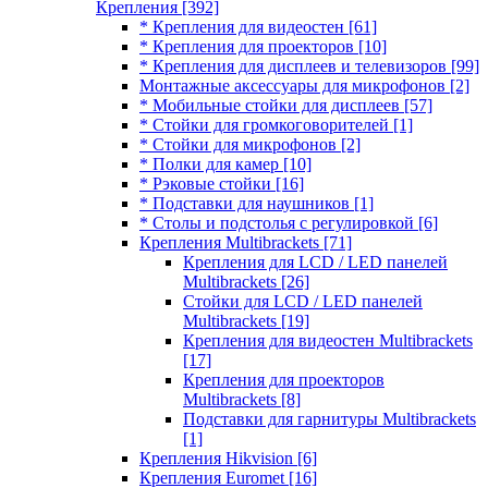
Крепления
[392]
* Крепления для видеостен
[61]
* Крепления для проекторов
[10]
* Крепления для дисплеев и телевизоров
[99]
Монтажные аксессуары для микрофонов
[2]
* Мобильные стойки для дисплеев
[57]
* Стойки для громкоговорителей
[1]
* Стойки для микрофонов
[2]
* Полки для камер
[10]
* Рэковые стойки
[16]
* Подставки для наушников
[1]
* Столы и подстолья с регулировкой
[6]
Крепления Multibrackets
[71]
Крепления для LCD / LED панелей
Multibrackets
[26]
Стойки для LCD / LED панелей
Multibrackets
[19]
Крепления для видеостен Multibrackets
[17]
Крепления для проекторов
Multibrackets
[8]
Подставки для гарнитуры Multibrackets
[1]
Крепления Hikvision
[6]
Крепления Euromet
[16]