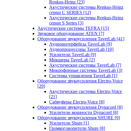
Renkus-Heinz
[23]
Акустические системы Renkus-Heinz
серии C SERIES
[12]
Акустические системы Renkus-Heinz
серии S Series
[3]
Акустические системы TEFRA
[15]
Звуковое оборудование ATEN
[7]
Оборудование звукоусиления TaverLab
[41]
Аудиоинтерфейсы TaverLab
[9]
Аудиопроцессоры TaverLab
[10]
Усилители TaverLab
[9]
Микшеры TaverLab
[2]
Акустические системы TaverLab
[7]
Микрофонные системы TaverLab
[3]
Системы управления TaverLab
[1]
Оборудование звукоусиления Electro-Voice
[29]
Акустические системы Electro-Voice
[21]
Сабвуферы Electro-Voice
[8]
Оборудование звукоусиления Dynacord
[8]
Усилители мощности Dynacord
[8]
Оборудование звукоусиления SHURE
[9]
Усилители Shure
[1]
Громкоговорители Shure
[8]