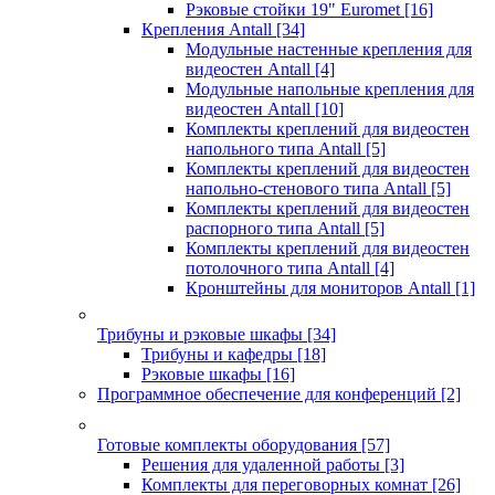
Рэковые стойки 19" Euromet
[16]
Крепления Antall
[34]
Модульные настенные крепления для
видеостен Antall
[4]
Модульные напольные крепления для
видеостен Antall
[10]
Комплекты креплений для видеостен
напольного типа Antall
[5]
Комплекты креплений для видеостен
напольно-стенового типа Antall
[5]
Комплекты креплений для видеостен
распорного типа Antall
[5]
Комплекты креплений для видеостен
потолочного типа Antall
[4]
Кронштейны для мониторов Antall
[1]
Трибуны и рэковые шкафы
[34]
Трибуны и кафедры
[18]
Рэковые шкафы
[16]
Программное обеспечение для конференций
[2]
Готовые комплекты оборудования
[57]
Решения для удаленной работы
[3]
Комплекты для переговорных комнат
[26]