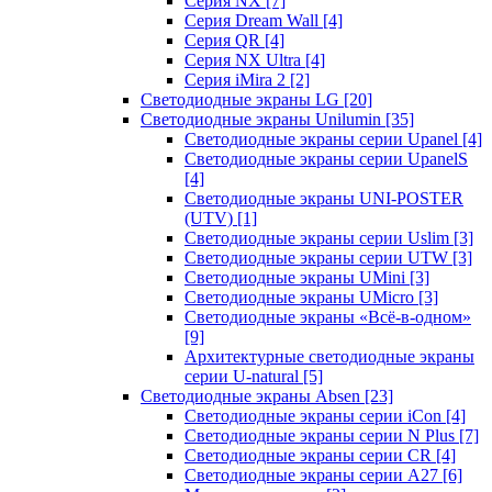
Серия NX
[7]
Серия Dream Wall
[4]
Серия QR
[4]
Серия NX Ultra
[4]
Серия iMira 2
[2]
Светодиодные экраны LG
[20]
Светодиодные экраны Unilumin
[35]
Светодиодные экраны серии Upanel
[4]
Светодиодные экраны серии UpanelS
[4]
Светодиодные экраны UNI-POSTER
(UTV)
[1]
Светодиодные экраны серии Uslim
[3]
Светодиодные экраны серии UTW
[3]
Светодиодные экраны UMini
[3]
Светодиодные экраны UMicro
[3]
Светодиодные экраны «Всё-в-одном»
[9]
Архитектурные светодиодные экраны
серии U-natural
[5]
Светодиодные экраны Absen
[23]
Светодиодные экраны серии iCon
[4]
Светодиодные экраны серии N Plus
[7]
Светодиодные экраны серии CR
[4]
Светодиодные экраны серии А27
[6]