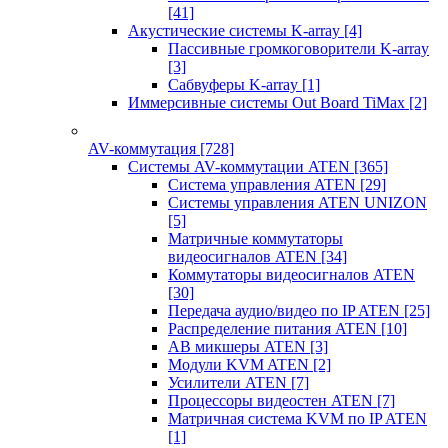
[41]
Акустические системы K-array
[4]
Пассивные громкоговорители K-array
[3]
Сабвуферы K-array
[1]
Иммерсивные системы Out Board TiMax
[2]
AV-коммутация
[728]
Системы AV-коммутации ATEN
[365]
Система управления ATEN
[29]
Системы управления ATEN UNIZON
[5]
Матричные коммутаторы
видеосигналов ATEN
[34]
Коммутаторы видеосигналов ATEN
[30]
Передача аудио/видео по IP ATEN
[25]
Распределение питания ATEN
[10]
АВ микшеры ATEN
[3]
Модули KVM ATEN
[2]
Усилители ATEN
[7]
Процессоры видеостен ATEN
[7]
Матричная система KVM по IP ATEN
[1]