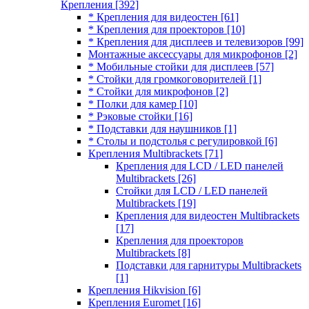
Крепления
[392]
* Крепления для видеостен
[61]
* Крепления для проекторов
[10]
* Крепления для дисплеев и телевизоров
[99]
Монтажные аксессуары для микрофонов
[2]
* Мобильные стойки для дисплеев
[57]
* Стойки для громкоговорителей
[1]
* Стойки для микрофонов
[2]
* Полки для камер
[10]
* Рэковые стойки
[16]
* Подставки для наушников
[1]
* Столы и подстолья с регулировкой
[6]
Крепления Multibrackets
[71]
Крепления для LCD / LED панелей
Multibrackets
[26]
Стойки для LCD / LED панелей
Multibrackets
[19]
Крепления для видеостен Multibrackets
[17]
Крепления для проекторов
Multibrackets
[8]
Подставки для гарнитуры Multibrackets
[1]
Крепления Hikvision
[6]
Крепления Euromet
[16]