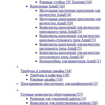
Рэковые стойки 19" Euromet
[16]
Крепления Antall
[34]
Модульные настенные крепления для
видеостен Antall
[4]
Модульные напольные крепления для
видеостен Antall
[10]
Комплекты креплений для видеостен
напольного типа Antall
[5]
Комплекты креплений для видеостен
напольно-стенового типа Antall
[5]
Комплекты креплений для видеостен
распорного типа Antall
[5]
Комплекты креплений для видеостен
потолочного типа Antall
[4]
Кронштейны для мониторов Antall
[1]
Трибуны и рэковые шкафы
[34]
Трибуны и кафедры
[18]
Рэковые шкафы
[16]
Программное обеспечение для конференций
[2]
Готовые комплекты оборудования
[57]
Решения для удаленной работы
[3]
Комплекты для переговорных комнат
[26]