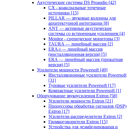
Акустические системы DS Proaudio
[42]
CX - коаксиальные точечные
источники
[15]
PILLAR — звуковые колонны для
архитектурной интеграции
[8]
ANT — активные акустические
системы со встроенным усилением
[4]
Monitor - сценические мониторы
[3]
TAURA — линейный массив
[2]
ERA-i — линейный массив
(инсталляционная версия)
[5]
ERA — линейный массив (прокатная
версия)
[5]
Усилители мощности Powersoft
[49]
Инсталляционные усилители Powersoft
[31]
Туровые усилители Powersoft
[17]
Компактные усилители Powersoft
[1]
Оборудование звукоусиления Extron
[58]
Усилители мощности Extron
[21]
Процессоры обработки сигналов (DSP)
Extron
[17]
Усилители-распределители Extron
[2]
Громкоговорители Extron
[15]
Устройства для деэмбедирования и