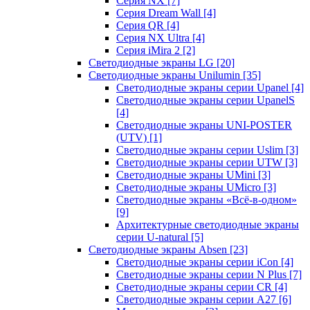
Серия NX
[7]
Серия Dream Wall
[4]
Серия QR
[4]
Серия NX Ultra
[4]
Серия iMira 2
[2]
Светодиодные экраны LG
[20]
Светодиодные экраны Unilumin
[35]
Светодиодные экраны серии Upanel
[4]
Светодиодные экраны серии UpanelS
[4]
Светодиодные экраны UNI-POSTER
(UTV)
[1]
Светодиодные экраны серии Uslim
[3]
Светодиодные экраны серии UTW
[3]
Светодиодные экраны UMini
[3]
Светодиодные экраны UMicro
[3]
Светодиодные экраны «Всё-в-одном»
[9]
Архитектурные светодиодные экраны
серии U-natural
[5]
Светодиодные экраны Absen
[23]
Светодиодные экраны серии iCon
[4]
Светодиодные экраны серии N Plus
[7]
Светодиодные экраны серии CR
[4]
Светодиодные экраны серии А27
[6]