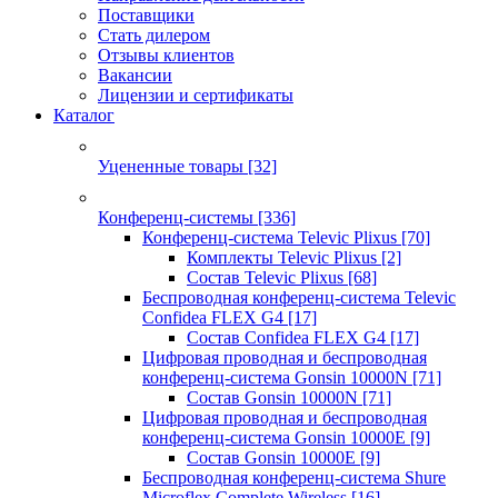
Поставщики
Стать дилером
Отзывы клиентов
Вакансии
Лицензии и сертификаты
Каталог
Уцененные товары
[32]
Конференц-системы
[336]
Конференц-система Televic Plixus
[70]
Комплекты Televic Plixus
[2]
Состав Televic Plixus
[68]
Беспроводная конференц-система Televic
Confidea FLEX G4
[17]
Состав Confidea FLEX G4
[17]
Цифровая проводная и беспроводная
конференц-система Gonsin 10000N
[71]
Состав Gonsin 10000N
[71]
Цифровая проводная и беспроводная
конференц-система Gonsin 10000E
[9]
Состав Gonsin 10000E
[9]
Беспроводная конференц-система Shure
Microflex Complete Wireless
[16]