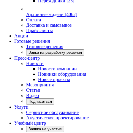
Переходники
[25]
Архивные модели
[4062]
Оплата
Доставка и самовывоз
Прайс-листы
Акции
Готовые решения
Типовые решения
Завка на разработку решения
Пресс-центр
Новости
Новости компании
Новинки оборудования
Новые проекты
Мероприятия
Статьи
Видео
Подписаться
Услуги
Сервисное обслуживание
Акустическое проектирование
Учебный центр
Заявка на участие