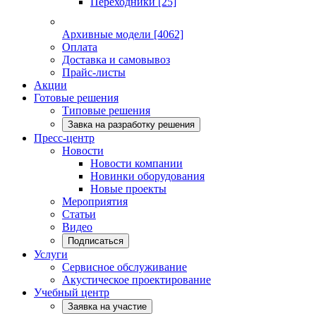
Переходники
[25]
Архивные модели
[4062]
Оплата
Доставка и самовывоз
Прайс-листы
Акции
Готовые решения
Типовые решения
Завка на разработку решения
Пресс-центр
Новости
Новости компании
Новинки оборудования
Новые проекты
Мероприятия
Статьи
Видео
Подписаться
Услуги
Сервисное обслуживание
Акустическое проектирование
Учебный центр
Заявка на участие