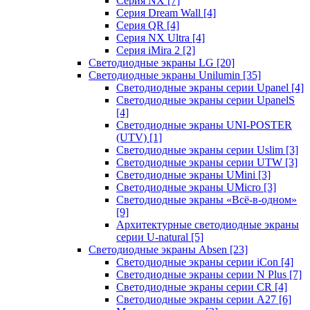
Серия NX
[7]
Серия Dream Wall
[4]
Серия QR
[4]
Серия NX Ultra
[4]
Серия iMira 2
[2]
Светодиодные экраны LG
[20]
Светодиодные экраны Unilumin
[35]
Светодиодные экраны серии Upanel
[4]
Светодиодные экраны серии UpanelS
[4]
Светодиодные экраны UNI-POSTER
(UTV)
[1]
Светодиодные экраны серии Uslim
[3]
Светодиодные экраны серии UTW
[3]
Светодиодные экраны UMini
[3]
Светодиодные экраны UMicro
[3]
Светодиодные экраны «Всё-в-одном»
[9]
Архитектурные светодиодные экраны
серии U-natural
[5]
Светодиодные экраны Absen
[23]
Светодиодные экраны серии iCon
[4]
Светодиодные экраны серии N Plus
[7]
Светодиодные экраны серии CR
[4]
Светодиодные экраны серии А27
[6]