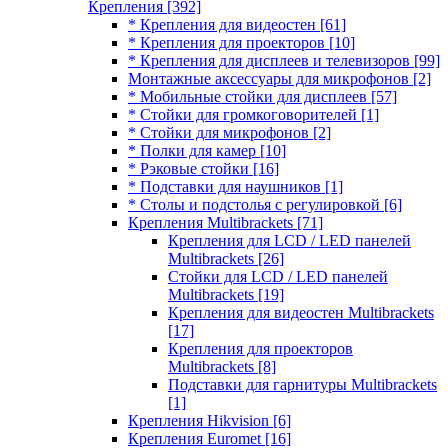
Крепления
[392]
* Крепления для видеостен
[61]
* Крепления для проекторов
[10]
* Крепления для дисплеев и телевизоров
[99]
Монтажные аксессуары для микрофонов
[2]
* Мобильные стойки для дисплеев
[57]
* Стойки для громкоговорителей
[1]
* Стойки для микрофонов
[2]
* Полки для камер
[10]
* Рэковые стойки
[16]
* Подставки для наушников
[1]
* Столы и подстолья с регулировкой
[6]
Крепления Multibrackets
[71]
Крепления для LCD / LED панелей
Multibrackets
[26]
Стойки для LCD / LED панелей
Multibrackets
[19]
Крепления для видеостен Multibrackets
[17]
Крепления для проекторов
Multibrackets
[8]
Подставки для гарнитуры Multibrackets
[1]
Крепления Hikvision
[6]
Крепления Euromet
[16]