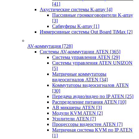
[41]
Акустические системы K-array
[4]
Пассивные громкоговорители K-array
[3]
Сабвуферы K-array
[1]
Иммерсивные системы Out Board TiMax
[2]
AV-коммутация
[728]
Системы AV-коммутации ATEN
[365]
Система управления ATEN
[29]
Системы управления ATEN UNIZON
[5]
Матричные коммутаторы
видеосигналов ATEN
[34]
Коммутаторы видеосигналов ATEN
[30]
Передача аудио/видео по IP ATEN
[25]
Распределение питания ATEN
[10]
АВ микшеры ATEN
[3]
Модули KVM ATEN
[2]
Усилители ATEN
[7]
Процессоры видеостен ATEN
[7]
Матричная система KVM по IP ATEN
[1]