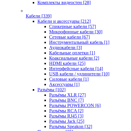
Комплекты видеостен
[28]
Кабели
[339]
Кабели и аксессуары
[212]
Спикерные кабели
[57]
Микрофонные кабели
[30]
Сетевые кабели
[67]
Инструментальный кабель
[1]
Аудиокабели
[3]
Кабельные оплетки
[1]
Коаксиальные кабели
[2]
HDMI кабели
[25]
Интерфейсные кабели
[14]
USB кабели / удлинители
[10]
Силовые кабели
[1]
Аксессуары
[1]
Разъёмы
[102]
Разъёмы XLR
[27]
Разъёмы BNC
[7]
Разъёмы POWERCON
[6]
Разъёмы RCA
[2]
Разъёмы RJ45
[3]
Разъёмы Jack
[25]
Разъёмы Speakon
[32]