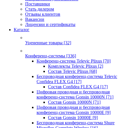
Поставщики
Стать дилером
Отзывы клиентов
Вакансии
Лицензии и сертификаты
Каталог
Уцененные товары
[32]
Конференц-системы
[336]
Конференц-система Televic Plixus
[70]
Комплекты Televic Plixus
[2]
Состав Televic Plixus
[68]
Беспроводная конференц-система Televic
Confidea FLEX G4
[17]
Состав Confidea FLEX G4
[17]
Цифровая проводная и беспроводная
конференц-система Gonsin 10000N
[71]
Состав Gonsin 10000N
[71]
Цифровая проводная и беспроводная
конференц-система Gonsin 10000E
[9]
Состав Gonsin 10000E
[9]
Беспроводная конференц-система Shure
Microflex Complete Wireless
[16]