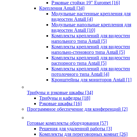
Рэковые стойки 19" Euromet
[16]
Крепления Antall
[34]
Модульные настенные крепления для
видеостен Antall
[4]
Модульные напольные крепления для
видеостен Antall
[10]
Комплекты креплений для видеостен
напольного типа Antall
[5]
Комплекты креплений для видеостен
напольно-стенового типа Antall
[5]
Комплекты креплений для видеостен
распорного типа Antall
[5]
Комплекты креплений для видеостен
потолочного типа Antall
[4]
Кронштейны для мониторов Antall
[1]
Трибуны и рэковые шкафы
[34]
Трибуны и кафедры
[18]
Рэковые шкафы
[16]
Программное обеспечение для конференций
[2]
Готовые комплекты оборудования
[57]
Решения для удаленной работы
[3]
Комплекты для переговорных комнат
[26]