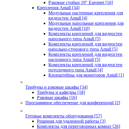
Рэковые стойки 19" Euromet
[16]
Крепления Antall
[34]
Модульные настенные крепления для
видеостен Antall
[4]
Модульные напольные крепления для
видеостен Antall
[10]
Комплекты креплений для видеостен
напольного типа Antall
[5]
Комплекты креплений для видеостен
напольно-стенового типа Antall
[5]
Комплекты креплений для видеостен
распорного типа Antall
[5]
Комплекты креплений для видеостен
потолочного типа Antall
[4]
Кронштейны для мониторов Antall
[1]
Трибуны и рэковые шкафы
[34]
Трибуны и кафедры
[18]
Рэковые шкафы
[16]
Программное обеспечение для конференций
[2]
Готовые комплекты оборудования
[57]
Решения для удаленной работы
[3]
Комплекты для переговорных комнат
[26]