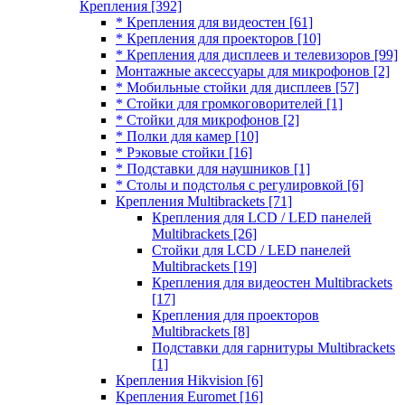
Крепления
[392]
* Крепления для видеостен
[61]
* Крепления для проекторов
[10]
* Крепления для дисплеев и телевизоров
[99]
Монтажные аксессуары для микрофонов
[2]
* Мобильные стойки для дисплеев
[57]
* Стойки для громкоговорителей
[1]
* Стойки для микрофонов
[2]
* Полки для камер
[10]
* Рэковые стойки
[16]
* Подставки для наушников
[1]
* Столы и подстолья с регулировкой
[6]
Крепления Multibrackets
[71]
Крепления для LCD / LED панелей
Multibrackets
[26]
Стойки для LCD / LED панелей
Multibrackets
[19]
Крепления для видеостен Multibrackets
[17]
Крепления для проекторов
Multibrackets
[8]
Подставки для гарнитуры Multibrackets
[1]
Крепления Hikvision
[6]
Крепления Euromet
[16]