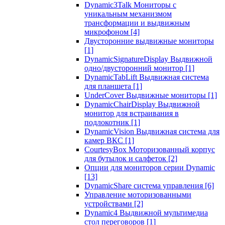
Dynamic3Talk Мониторы с
уникальным механизмом
трансформации и выдвижным
микрофоном
[4]
Двусторонние выдвижные мониторы
[1]
DynamicSignatureDisplay Выдвижной
одно/двусторонний монитор
[1]
DynamicTabLift Выдвижная система
для планшета
[1]
UnderCover Выдвижные мониторы
[1]
DynamicChairDisplay Выдвижной
монитор для встраивания в
подлокотник
[1]
DynamicVision Выдвижная система для
камер ВКС
[1]
CourtesyBox Моторизованный корпус
для бутылок и салфеток
[2]
Опции для мониторов серии Dynamic
[13]
DynamicShare система управления
[6]
Управление моторизованными
устройствами
[2]
Dynamic4 Выдвижной мультимедиа
стол переговоров
[1]