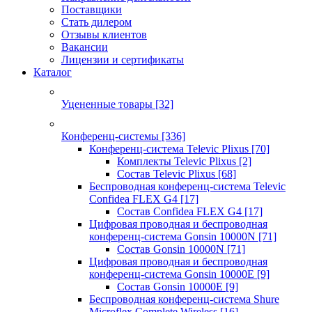
Поставщики
Стать дилером
Отзывы клиентов
Вакансии
Лицензии и сертификаты
Каталог
Уцененные товары
[32]
Конференц-системы
[336]
Конференц-система Televic Plixus
[70]
Комплекты Televic Plixus
[2]
Состав Televic Plixus
[68]
Беспроводная конференц-система Televic
Confidea FLEX G4
[17]
Состав Confidea FLEX G4
[17]
Цифровая проводная и беспроводная
конференц-система Gonsin 10000N
[71]
Состав Gonsin 10000N
[71]
Цифровая проводная и беспроводная
конференц-система Gonsin 10000E
[9]
Состав Gonsin 10000E
[9]
Беспроводная конференц-система Shure
Microflex Complete Wireless
[16]