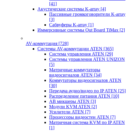
[41]
Акустические системы K-array
[4]
Пассивные громкоговорители K-array
[3]
Сабвуферы K-array
[1]
Иммерсивные системы Out Board TiMax
[2]
AV-коммутация
[728]
Системы AV-коммутации ATEN
[365]
Система управления ATEN
[29]
Системы управления ATEN UNIZON
[5]
Матричные коммутаторы
видеосигналов ATEN
[34]
Коммутаторы видеосигналов ATEN
[30]
Передача аудио/видео по IP ATEN
[25]
Распределение питания ATEN
[10]
АВ микшеры ATEN
[3]
Модули KVM ATEN
[2]
Усилители ATEN
[7]
Процессоры видеостен ATEN
[7]
Матричная система KVM по IP ATEN
[1]