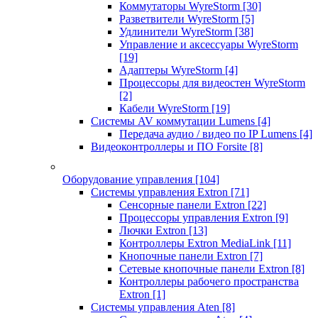
Коммутаторы WyreStorm
[30]
Разветвители WyreStorm
[5]
Удлинители WyreStorm
[38]
Управление и аксессуары WyreStorm
[19]
Адаптеры WyreStorm
[4]
Процессоры для видеостен WyreStorm
[2]
Кабели WyreStorm
[19]
Системы AV коммутации Lumens
[4]
Передача аудио / видео по IP Lumens
[4]
Видеоконтроллеры и ПО Forsite
[8]
Оборудование управления
[104]
Системы управления Extron
[71]
Сенсорные панели Extron
[22]
Процессоры управления Extron
[9]
Лючки Extron
[13]
Контроллеры Extron MediaLink
[11]
Кнопочные панели Extron
[7]
Сетевые кнопочные панели Extron
[8]
Контроллеры рабочего пространства
Extron
[1]
Системы управления Aten
[8]