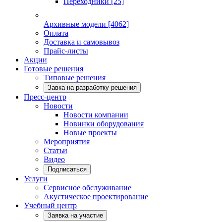
Переходники
[25]
Архивные модели
[4062]
Оплата
Доставка и самовывоз
Прайс-листы
Акции
Готовые решения
Типовые решения
Завка на разработку решения
Пресс-центр
Новости
Новости компании
Новинки оборудования
Новые проекты
Мероприятия
Статьи
Видео
Подписаться
Услуги
Сервисное обслуживание
Акустическое проектирование
Учебный центр
Заявка на участие