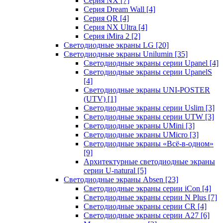
Серия NX
[7]
Серия Dream Wall
[4]
Серия QR
[4]
Серия NX Ultra
[4]
Серия iMira 2
[2]
Светодиодные экраны LG
[20]
Светодиодные экраны Unilumin
[35]
Светодиодные экраны серии Upanel
[4]
Светодиодные экраны серии UpanelS
[4]
Светодиодные экраны UNI-POSTER
(UTV)
[1]
Светодиодные экраны серии Uslim
[3]
Светодиодные экраны серии UTW
[3]
Светодиодные экраны UMini
[3]
Светодиодные экраны UMicro
[3]
Светодиодные экраны «Всё-в-одном»
[9]
Архитектурные светодиодные экраны
серии U-natural
[5]
Светодиодные экраны Absen
[23]
Светодиодные экраны серии iCon
[4]
Светодиодные экраны серии N Plus
[7]
Светодиодные экраны серии CR
[4]
Светодиодные экраны серии А27
[6]