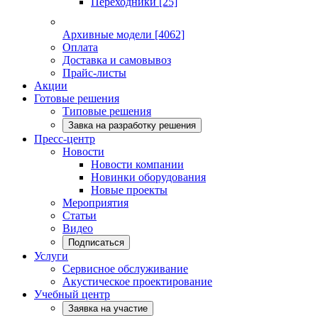
Переходники
[25]
Архивные модели
[4062]
Оплата
Доставка и самовывоз
Прайс-листы
Акции
Готовые решения
Типовые решения
Завка на разработку решения
Пресс-центр
Новости
Новости компании
Новинки оборудования
Новые проекты
Мероприятия
Статьи
Видео
Подписаться
Услуги
Сервисное обслуживание
Акустическое проектирование
Учебный центр
Заявка на участие