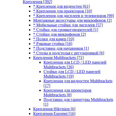
Крепления
[392]
* Крепления для видеостен
[61]
* Крепления для проекторов
[10]
* Крепления для дисплеев и телевизоров
[99]
Монтажные аксессуары для микрофонов
[2]
* Мобильные стойки для дисплеев
[57]
* Стойки для громкоговорителей
[1]
* Стойки для микрофонов
[2]
* Полки для камер
[10]
* Рэковые стойки
[16]
* Подставки для наушников
[1]
* Столы и подстолья с регулировкой
[6]
Крепления Multibrackets
[71]
Крепления для LCD / LED панелей
Multibrackets
[26]
Стойки для LCD / LED панелей
Multibrackets
[19]
Крепления для видеостен Multibrackets
[17]
Крепления для проекторов
Multibrackets
[8]
Подставки для гарнитуры Multibrackets
[1]
Крепления Hikvision
[6]
Крепления Euromet
[16]