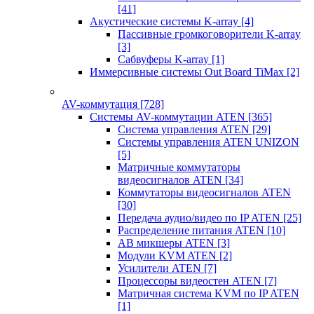
[41]
Акустические системы K-array
[4]
Пассивные громкоговорители K-array
[3]
Сабвуферы K-array
[1]
Иммерсивные системы Out Board TiMax
[2]
AV-коммутация
[728]
Системы AV-коммутации ATEN
[365]
Система управления ATEN
[29]
Системы управления ATEN UNIZON
[5]
Матричные коммутаторы
видеосигналов ATEN
[34]
Коммутаторы видеосигналов ATEN
[30]
Передача аудио/видео по IP ATEN
[25]
Распределение питания ATEN
[10]
АВ микшеры ATEN
[3]
Модули KVM ATEN
[2]
Усилители ATEN
[7]
Процессоры видеостен ATEN
[7]
Матричная система KVM по IP ATEN
[1]