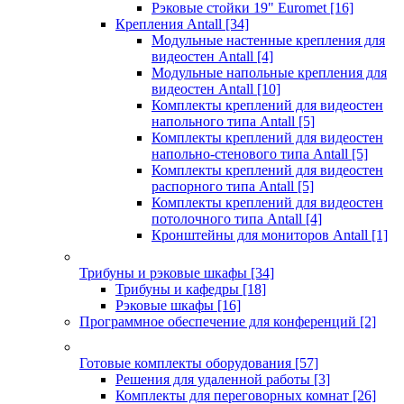
Рэковые стойки 19" Euromet
[16]
Крепления Antall
[34]
Модульные настенные крепления для
видеостен Antall
[4]
Модульные напольные крепления для
видеостен Antall
[10]
Комплекты креплений для видеостен
напольного типа Antall
[5]
Комплекты креплений для видеостен
напольно-стенового типа Antall
[5]
Комплекты креплений для видеостен
распорного типа Antall
[5]
Комплекты креплений для видеостен
потолочного типа Antall
[4]
Кронштейны для мониторов Antall
[1]
Трибуны и рэковые шкафы
[34]
Трибуны и кафедры
[18]
Рэковые шкафы
[16]
Программное обеспечение для конференций
[2]
Готовые комплекты оборудования
[57]
Решения для удаленной работы
[3]
Комплекты для переговорных комнат
[26]