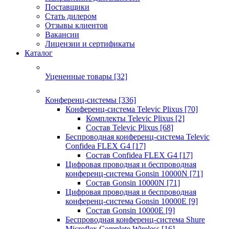
Поставщики
Стать дилером
Отзывы клиентов
Вакансии
Лицензии и сертификаты
Каталог
Уцененные товары
[32]
Конференц-системы
[336]
Конференц-система Televic Plixus
[70]
Комплекты Televic Plixus
[2]
Состав Televic Plixus
[68]
Беспроводная конференц-система Televic
Confidea FLEX G4
[17]
Состав Confidea FLEX G4
[17]
Цифровая проводная и беспроводная
конференц-система Gonsin 10000N
[71]
Состав Gonsin 10000N
[71]
Цифровая проводная и беспроводная
конференц-система Gonsin 10000E
[9]
Состав Gonsin 10000E
[9]
Беспроводная конференц-система Shure
Microflex Complete Wireless
[16]