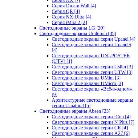
Серия NX
[7]
Серия Dream Wall
[4]
Серия QR
[4]
Серия NX Ultra
[4]
Серия iMira 2
[2]
Светодиодные экраны LG
[20]
Светодиодные экраны Unilumin
[35]
Светодиодные экраны серии Upanel
[4]
Светодиодные экраны серии UpanelS
[4]
Светодиодные экраны UNI-POSTER
(UTV)
[1]
Светодиодные экраны серии Uslim
[3]
Светодиодные экраны серии UTW
[3]
Светодиодные экраны UMini
[3]
Светодиодные экраны UMicro
[3]
Светодиодные экраны «Всё-в-одном»
[9]
Архитектурные светодиодные экраны
серии U-natural
[5]
Светодиодные экраны Absen
[23]
Светодиодные экраны серии iCon
[4]
Светодиодные экраны серии N Plus
[7]
Светодиодные экраны серии CR
[4]
Светодиодные экраны серии А27
[6]