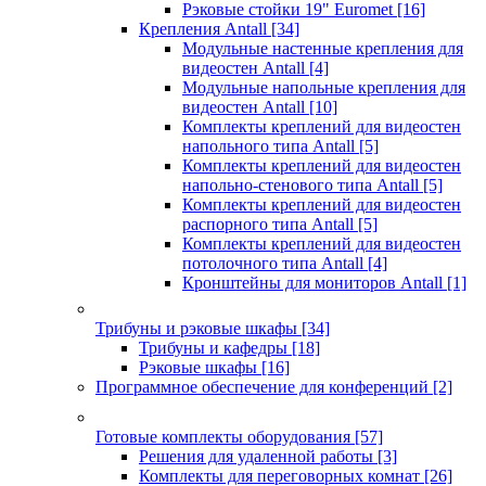
Рэковые стойки 19" Euromet
[16]
Крепления Antall
[34]
Модульные настенные крепления для
видеостен Antall
[4]
Модульные напольные крепления для
видеостен Antall
[10]
Комплекты креплений для видеостен
напольного типа Antall
[5]
Комплекты креплений для видеостен
напольно-стенового типа Antall
[5]
Комплекты креплений для видеостен
распорного типа Antall
[5]
Комплекты креплений для видеостен
потолочного типа Antall
[4]
Кронштейны для мониторов Antall
[1]
Трибуны и рэковые шкафы
[34]
Трибуны и кафедры
[18]
Рэковые шкафы
[16]
Программное обеспечение для конференций
[2]
Готовые комплекты оборудования
[57]
Решения для удаленной работы
[3]
Комплекты для переговорных комнат
[26]