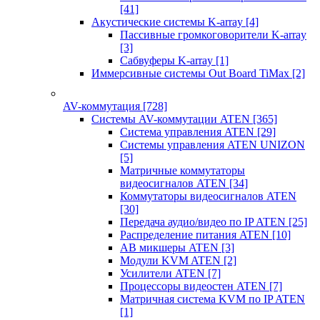
[41]
Акустические системы K-array
[4]
Пассивные громкоговорители K-array
[3]
Сабвуферы K-array
[1]
Иммерсивные системы Out Board TiMax
[2]
AV-коммутация
[728]
Системы AV-коммутации ATEN
[365]
Система управления ATEN
[29]
Системы управления ATEN UNIZON
[5]
Матричные коммутаторы
видеосигналов ATEN
[34]
Коммутаторы видеосигналов ATEN
[30]
Передача аудио/видео по IP ATEN
[25]
Распределение питания ATEN
[10]
АВ микшеры ATEN
[3]
Модули KVM ATEN
[2]
Усилители ATEN
[7]
Процессоры видеостен ATEN
[7]
Матричная система KVM по IP ATEN
[1]