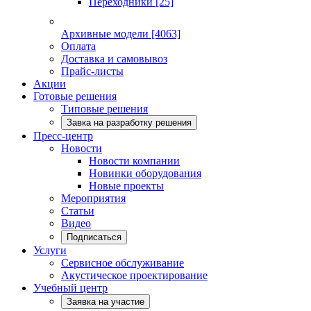
Переходники
[25]
Архивные модели
[4063]
Оплата
Доставка и самовывоз
Прайс-листы
Акции
Готовые решения
Типовые решения
Завка на разработку решения
Пресс-центр
Новости
Новости компании
Новинки оборудования
Новые проекты
Мероприятия
Статьи
Видео
Подписаться
Услуги
Сервисное обслуживание
Акустическое проектирование
Учебный центр
Заявка на участие