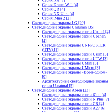
Серия NX
[7]
Серия Dream Wall
[4]
Серия QR
[4]
Серия NX Ultra
[4]
Серия iMira 2
[2]
Светодиодные экраны LG
[20]
Светодиодные экраны Unilumin
[35]
Светодиодные экраны серии Upanel
[4]
Светодиодные экраны серии UpanelS
[4]
Светодиодные экраны UNI-POSTER
(UTV)
[1]
Светодиодные экраны серии Uslim
[3]
Светодиодные экраны серии UTW
[3]
Светодиодные экраны UMini
[3]
Светодиодные экраны UMicro
[3]
Светодиодные экраны «Всё-в-одном»
[9]
Архитектурные светодиодные экраны
серии U-natural
[5]
Светодиодные экраны Absen
[23]
Светодиодные экраны серии iCon
[4]
Светодиодные экраны серии N Plus
[7]
Светодиодные экраны серии CR
[4]
Светодиодные экраны серии А27
[6]