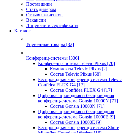
Поставщики
Стать дилером
Отзывы клиентов
Вакансии
Лицензии и сертификаты
Каталог
Уцененные товары
[32]
Конференц-системы
[336]
Конференц-система Televic Plixus
[70]
Комплекты Televic Plixus
[2]
Состав Televic Plixus
[68]
Беспроводная конференц-система Televic
Confidea FLEX G4
[17]
Состав Confidea FLEX G4
[17]
Цифровая проводная и беспроводная
конференц-система Gonsin 10000N
[71]
Состав Gonsin 10000N
[71]
Цифровая проводная и беспроводная
конференц-система Gonsin 10000E
[9]
Состав Gonsin 10000E
[9]
Беспроводная конференц-система Shure
Microflex Complete Wireless
[16]