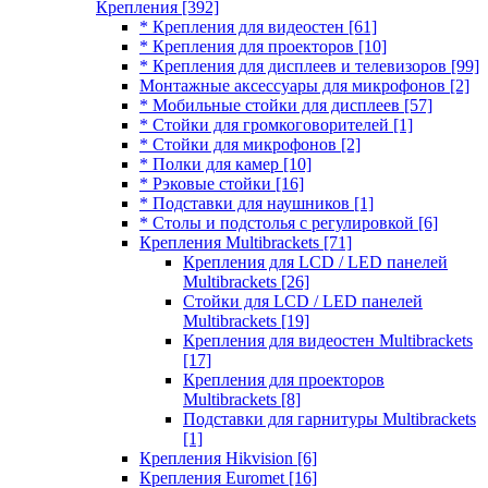
Крепления
[392]
* Крепления для видеостен
[61]
* Крепления для проекторов
[10]
* Крепления для дисплеев и телевизоров
[99]
Монтажные аксессуары для микрофонов
[2]
* Мобильные стойки для дисплеев
[57]
* Стойки для громкоговорителей
[1]
* Стойки для микрофонов
[2]
* Полки для камер
[10]
* Рэковые стойки
[16]
* Подставки для наушников
[1]
* Столы и подстолья с регулировкой
[6]
Крепления Multibrackets
[71]
Крепления для LCD / LED панелей
Multibrackets
[26]
Стойки для LCD / LED панелей
Multibrackets
[19]
Крепления для видеостен Multibrackets
[17]
Крепления для проекторов
Multibrackets
[8]
Подставки для гарнитуры Multibrackets
[1]
Крепления Hikvision
[6]
Крепления Euromet
[16]