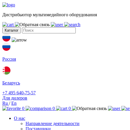
Дистрибьютор мультимедийного оборудования
Каталог
Россия
Беларусь
+7 495 640-75-57
Для дилеров
Ru
/
En
0
0
0
О нас
Направление деятельности
Поставщики