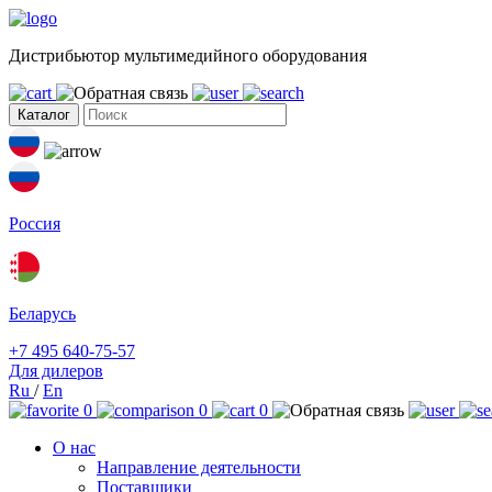
Дистрибьютор мультимедийного оборудования
Каталог
Россия
Беларусь
+7 495 640-75-57
Для дилеров
Ru
/
En
0
0
0
О нас
Направление деятельности
Поставщики