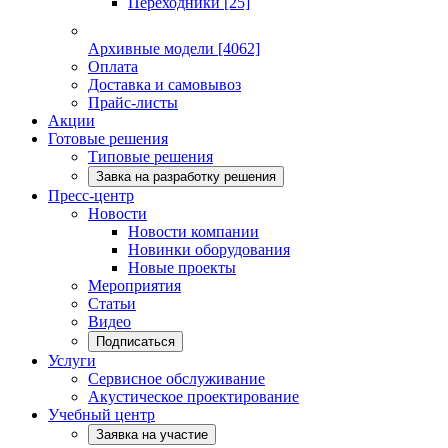
Переходники
[25]
Архивные модели
[4062]
Оплата
Доставка и самовывоз
Прайс-листы
Акции
Готовые решения
Типовые решения
Завка на разработку решения
Пресс-центр
Новости
Новости компании
Новинки оборудования
Новые проекты
Мероприятия
Статьи
Видео
Подписаться
Услуги
Сервисное обслуживание
Акустическое проектирование
Учебный центр
Заявка на участие