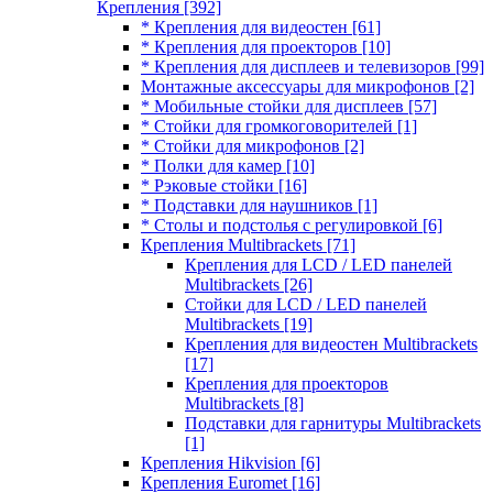
Крепления
[392]
* Крепления для видеостен
[61]
* Крепления для проекторов
[10]
* Крепления для дисплеев и телевизоров
[99]
Монтажные аксессуары для микрофонов
[2]
* Мобильные стойки для дисплеев
[57]
* Стойки для громкоговорителей
[1]
* Стойки для микрофонов
[2]
* Полки для камер
[10]
* Рэковые стойки
[16]
* Подставки для наушников
[1]
* Столы и подстолья с регулировкой
[6]
Крепления Multibrackets
[71]
Крепления для LCD / LED панелей
Multibrackets
[26]
Стойки для LCD / LED панелей
Multibrackets
[19]
Крепления для видеостен Multibrackets
[17]
Крепления для проекторов
Multibrackets
[8]
Подставки для гарнитуры Multibrackets
[1]
Крепления Hikvision
[6]
Крепления Euromet
[16]