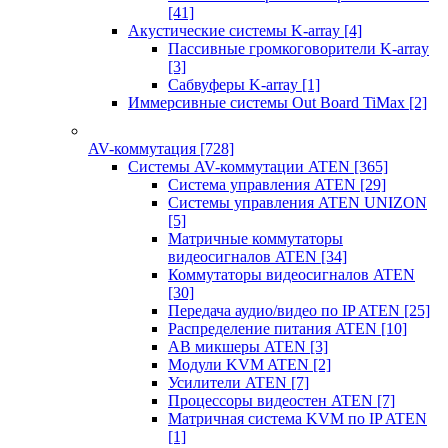
[41]
Акустические системы K-array
[4]
Пассивные громкоговорители K-array
[3]
Сабвуферы K-array
[1]
Иммерсивные системы Out Board TiMax
[2]
AV-коммутация
[728]
Системы AV-коммутации ATEN
[365]
Система управления ATEN
[29]
Системы управления ATEN UNIZON
[5]
Матричные коммутаторы
видеосигналов ATEN
[34]
Коммутаторы видеосигналов ATEN
[30]
Передача аудио/видео по IP ATEN
[25]
Распределение питания ATEN
[10]
АВ микшеры ATEN
[3]
Модули KVM ATEN
[2]
Усилители ATEN
[7]
Процессоры видеостен ATEN
[7]
Матричная система KVM по IP ATEN
[1]