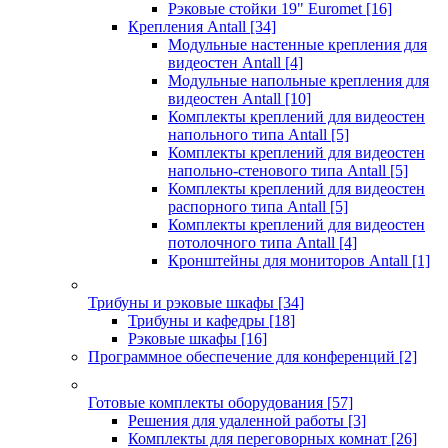
Рэковые стойки 19" Euromet
[16]
Крепления Antall
[34]
Модульные настенные крепления для
видеостен Antall
[4]
Модульные напольные крепления для
видеостен Antall
[10]
Комплекты креплений для видеостен
напольного типа Antall
[5]
Комплекты креплений для видеостен
напольно-стенового типа Antall
[5]
Комплекты креплений для видеостен
распорного типа Antall
[5]
Комплекты креплений для видеостен
потолочного типа Antall
[4]
Кронштейны для мониторов Antall
[1]
Трибуны и рэковые шкафы
[34]
Трибуны и кафедры
[18]
Рэковые шкафы
[16]
Программное обеспечение для конференций
[2]
Готовые комплекты оборудования
[57]
Решения для удаленной работы
[3]
Комплекты для переговорных комнат
[26]