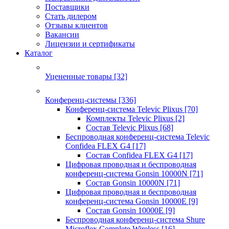
Поставщики
Стать дилером
Отзывы клиентов
Вакансии
Лицензии и сертификаты
Каталог
Уцененные товары
[32]
Конференц-системы
[336]
Конференц-система Televic Plixus
[70]
Комплекты Televic Plixus
[2]
Состав Televic Plixus
[68]
Беспроводная конференц-система Televic
Confidea FLEX G4
[17]
Состав Confidea FLEX G4
[17]
Цифровая проводная и беспроводная
конференц-система Gonsin 10000N
[71]
Состав Gonsin 10000N
[71]
Цифровая проводная и беспроводная
конференц-система Gonsin 10000E
[9]
Состав Gonsin 10000E
[9]
Беспроводная конференц-система Shure
Microflex Complete Wireless
[16]