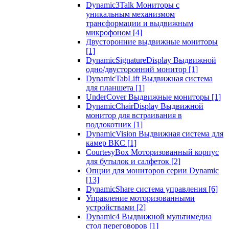
Dynamic3Talk Мониторы с
уникальным механизмом
трансформации и выдвижным
микрофоном
[4]
Двусторонние выдвижные мониторы
[1]
DynamicSignatureDisplay Выдвижной
одно/двусторонний монитор
[1]
DynamicTabLift Выдвижная система
для планшета
[1]
UnderCover Выдвижные мониторы
[1]
DynamicChairDisplay Выдвижной
монитор для встраивания в
подлокотник
[1]
DynamicVision Выдвижная система для
камер ВКС
[1]
CourtesyBox Моторизованный корпус
для бутылок и салфеток
[2]
Опции для мониторов серии Dynamic
[13]
DynamicShare система управления
[6]
Управление моторизованными
устройствами
[2]
Dynamic4 Выдвижной мультимедиа
стол переговоров
[1]