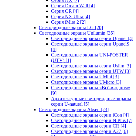
Серия NX
[7]
Серия Dream Wall
[4]
Серия QR
[4]
Серия NX Ultra
[4]
Серия iMira 2
[2]
Светодиодные экраны LG
[20]
Светодиодные экраны Unilumin
[35]
Светодиодные экраны серии Upanel
[4]
Светодиодные экраны серии UpanelS
[4]
Светодиодные экраны UNI-POSTER
(UTV)
[1]
Светодиодные экраны серии Uslim
[3]
Светодиодные экраны серии UTW
[3]
Светодиодные экраны UMini
[3]
Светодиодные экраны UMicro
[3]
Светодиодные экраны «Всё-в-одном»
[9]
Архитектурные светодиодные экраны
серии U-natural
[5]
Светодиодные экраны Absen
[23]
Светодиодные экраны серии iCon
[4]
Светодиодные экраны серии N Plus
[7]
Светодиодные экраны серии CR
[4]
Светодиодные экраны серии А27
[6]