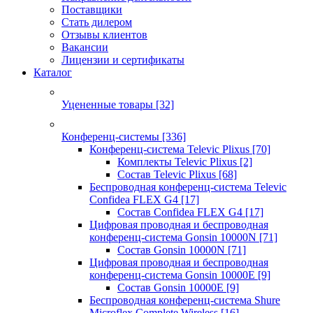
Поставщики
Стать дилером
Отзывы клиентов
Вакансии
Лицензии и сертификаты
Каталог
Уцененные товары
[32]
Конференц-системы
[336]
Конференц-система Televic Plixus
[70]
Комплекты Televic Plixus
[2]
Состав Televic Plixus
[68]
Беспроводная конференц-система Televic
Confidea FLEX G4
[17]
Состав Confidea FLEX G4
[17]
Цифровая проводная и беспроводная
конференц-система Gonsin 10000N
[71]
Состав Gonsin 10000N
[71]
Цифровая проводная и беспроводная
конференц-система Gonsin 10000E
[9]
Состав Gonsin 10000E
[9]
Беспроводная конференц-система Shure
Microflex Complete Wireless
[16]