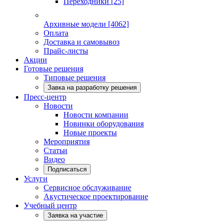
Переходники
[25]
Архивные модели
[4062]
Оплата
Доставка и самовывоз
Прайс-листы
Акции
Готовые решения
Типовые решения
Завка на разработку решения
Пресс-центр
Новости
Новости компании
Новинки оборудования
Новые проекты
Мероприятия
Статьи
Видео
Подписаться
Услуги
Сервисное обслуживание
Акустическое проектирование
Учебный центр
Заявка на участие