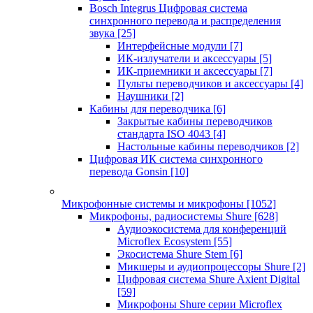
Bosch Integrus Цифровая система
синхронного перевода и распределения
звука
[25]
Интерфейсные модули
[7]
ИК-излучатели и аксессуары
[5]
ИК-приемники и аксессуары
[7]
Пульты переводчиков и аксессуары
[4]
Наушники
[2]
Кабины для переводчика
[6]
Закрытые кабины переводчиков
стандарта ISO 4043
[4]
Настольные кабины переводчиков
[2]
Цифровая ИК система синхронного
перевода Gonsin
[10]
Микрофонные системы и микрофоны
[1052]
Микрофоны, радиосистемы Shure
[628]
Аудиоэкосистема для конференций
Microflex Ecosystem
[55]
Экосистема Shure Stem
[6]
Микшеры и аудиопроцессоры Shure
[2]
Цифровая система Shure Axient Digital
[59]
Микрофоны Shure серии Microflex