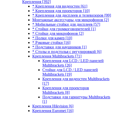
Крепления
[392]
* Крепления для видеостен
[61]
* Крепления для проекторов
[10]
* Крепления для дисплеев и телевизоров
[99]
Монтажные аксессуары для микрофонов
[2]
* Мобильные стойки для дисплеев
[57]
* Стойки для громкоговорителей
[1]
* Стойки для микрофонов
[2]
* Полки для камер
[10]
* Рэковые стойки
[16]
* Подставки для наушников
[1]
* Столы и подстолья с регулировкой
[6]
Крепления Multibrackets
[71]
Крепления для LCD / LED панелей
Multibrackets
[26]
Стойки для LCD / LED панелей
Multibrackets
[19]
Крепления для видеостен Multibrackets
[17]
Крепления для проекторов
Multibrackets
[8]
Подставки для гарнитуры Multibrackets
[1]
Крепления Hikvision
[6]
Крепления Euromet
[16]