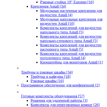
Рэковые стойки 19" Euromet
[16]
Крепления Antall
[34]
Модульные настенные крепления для
видеостен Antall
[4]
Модульные напольные крепления для
видеостен Antall
[10]
Комплекты креплений для видеостен
напольного типа Antall
[5]
Комплекты креплений для видеостен
напольно-стенового типа Antall
[5]
Комплекты креплений для видеостен
распорного типа Antall
[5]
Комплекты креплений для видеостен
потолочного типа Antall
[4]
Кронштейны для мониторов Antall
[1]
Трибуны и рэковые шкафы
[34]
Трибуны и кафедры
[18]
Рэковые шкафы
[16]
Программное обеспечение для конференций
[2]
Готовые комплекты оборудования
[57]
Решения для удаленной работы
[3]
Комплекты для переговорных комнат
[26]