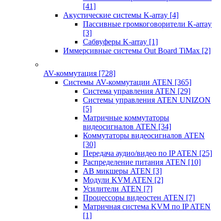
[41]
Акустические системы K-array
[4]
Пассивные громкоговорители K-array
[3]
Сабвуферы K-array
[1]
Иммерсивные системы Out Board TiMax
[2]
AV-коммутация
[728]
Системы AV-коммутации ATEN
[365]
Система управления ATEN
[29]
Системы управления ATEN UNIZON
[5]
Матричные коммутаторы
видеосигналов ATEN
[34]
Коммутаторы видеосигналов ATEN
[30]
Передача аудио/видео по IP ATEN
[25]
Распределение питания ATEN
[10]
АВ микшеры ATEN
[3]
Модули KVM ATEN
[2]
Усилители ATEN
[7]
Процессоры видеостен ATEN
[7]
Матричная система KVM по IP ATEN
[1]