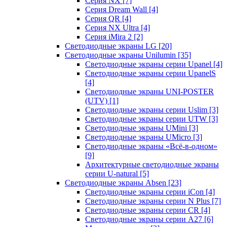
Серия NX
[7]
Серия Dream Wall
[4]
Серия QR
[4]
Серия NX Ultra
[4]
Серия iMira 2
[2]
Светодиодные экраны LG
[20]
Светодиодные экраны Unilumin
[35]
Светодиодные экраны серии Upanel
[4]
Светодиодные экраны серии UpanelS
[4]
Светодиодные экраны UNI-POSTER
(UTV)
[1]
Светодиодные экраны серии Uslim
[3]
Светодиодные экраны серии UTW
[3]
Светодиодные экраны UMini
[3]
Светодиодные экраны UMicro
[3]
Светодиодные экраны «Всё-в-одном»
[9]
Архитектурные светодиодные экраны
серии U-natural
[5]
Светодиодные экраны Absen
[23]
Светодиодные экраны серии iCon
[4]
Светодиодные экраны серии N Plus
[7]
Светодиодные экраны серии CR
[4]
Светодиодные экраны серии А27
[6]