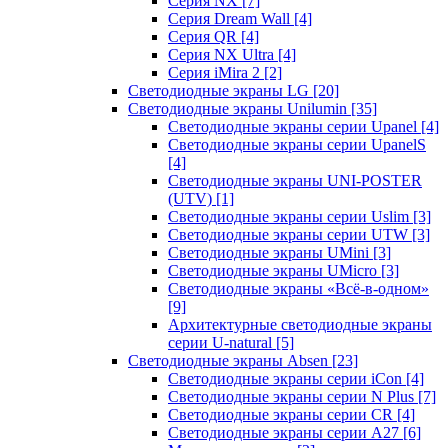
Серия NX
[7]
Серия Dream Wall
[4]
Серия QR
[4]
Серия NX Ultra
[4]
Серия iMira 2
[2]
Светодиодные экраны LG
[20]
Светодиодные экраны Unilumin
[35]
Светодиодные экраны серии Upanel
[4]
Светодиодные экраны серии UpanelS
[4]
Светодиодные экраны UNI-POSTER
(UTV)
[1]
Светодиодные экраны серии Uslim
[3]
Светодиодные экраны серии UTW
[3]
Светодиодные экраны UMini
[3]
Светодиодные экраны UMicro
[3]
Светодиодные экраны «Всё-в-одном»
[9]
Архитектурные светодиодные экраны
серии U-natural
[5]
Светодиодные экраны Absen
[23]
Светодиодные экраны серии iCon
[4]
Светодиодные экраны серии N Plus
[7]
Светодиодные экраны серии CR
[4]
Светодиодные экраны серии А27
[6]