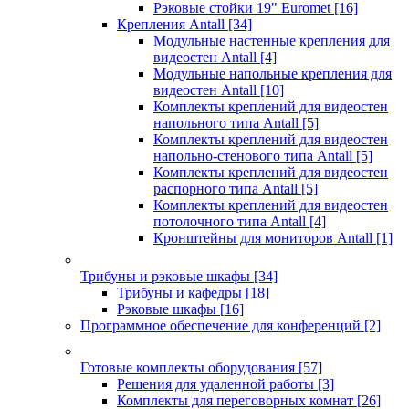
Рэковые стойки 19" Euromet
[16]
Крепления Antall
[34]
Модульные настенные крепления для
видеостен Antall
[4]
Модульные напольные крепления для
видеостен Antall
[10]
Комплекты креплений для видеостен
напольного типа Antall
[5]
Комплекты креплений для видеостен
напольно-стенового типа Antall
[5]
Комплекты креплений для видеостен
распорного типа Antall
[5]
Комплекты креплений для видеостен
потолочного типа Antall
[4]
Кронштейны для мониторов Antall
[1]
Трибуны и рэковые шкафы
[34]
Трибуны и кафедры
[18]
Рэковые шкафы
[16]
Программное обеспечение для конференций
[2]
Готовые комплекты оборудования
[57]
Решения для удаленной работы
[3]
Комплекты для переговорных комнат
[26]