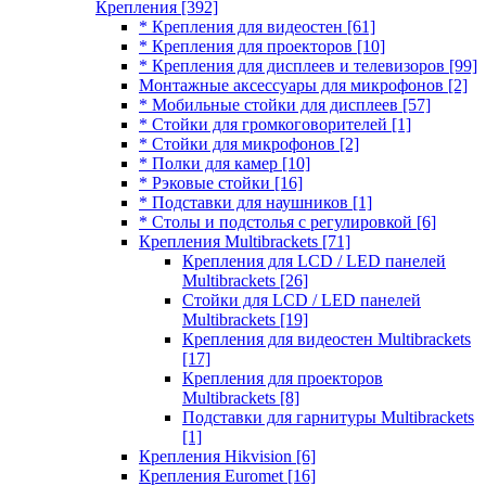
Крепления
[392]
* Крепления для видеостен
[61]
* Крепления для проекторов
[10]
* Крепления для дисплеев и телевизоров
[99]
Монтажные аксессуары для микрофонов
[2]
* Мобильные стойки для дисплеев
[57]
* Стойки для громкоговорителей
[1]
* Стойки для микрофонов
[2]
* Полки для камер
[10]
* Рэковые стойки
[16]
* Подставки для наушников
[1]
* Столы и подстолья с регулировкой
[6]
Крепления Multibrackets
[71]
Крепления для LCD / LED панелей
Multibrackets
[26]
Стойки для LCD / LED панелей
Multibrackets
[19]
Крепления для видеостен Multibrackets
[17]
Крепления для проекторов
Multibrackets
[8]
Подставки для гарнитуры Multibrackets
[1]
Крепления Hikvision
[6]
Крепления Euromet
[16]