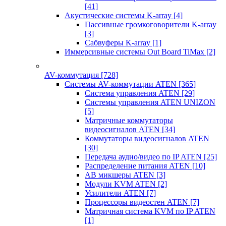
[41]
Акустические системы K-array
[4]
Пассивные громкоговорители K-array
[3]
Сабвуферы K-array
[1]
Иммерсивные системы Out Board TiMax
[2]
AV-коммутация
[728]
Системы AV-коммутации ATEN
[365]
Система управления ATEN
[29]
Системы управления ATEN UNIZON
[5]
Матричные коммутаторы
видеосигналов ATEN
[34]
Коммутаторы видеосигналов ATEN
[30]
Передача аудио/видео по IP ATEN
[25]
Распределение питания ATEN
[10]
АВ микшеры ATEN
[3]
Модули KVM ATEN
[2]
Усилители ATEN
[7]
Процессоры видеостен ATEN
[7]
Матричная система KVM по IP ATEN
[1]