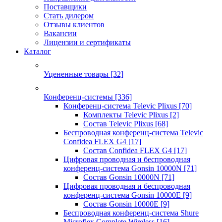
Поставщики
Стать дилером
Отзывы клиентов
Вакансии
Лицензии и сертификаты
Каталог
Уцененные товары
[32]
Конференц-системы
[336]
Конференц-система Televic Plixus
[70]
Комплекты Televic Plixus
[2]
Состав Televic Plixus
[68]
Беспроводная конференц-система Televic
Confidea FLEX G4
[17]
Состав Confidea FLEX G4
[17]
Цифровая проводная и беспроводная
конференц-система Gonsin 10000N
[71]
Состав Gonsin 10000N
[71]
Цифровая проводная и беспроводная
конференц-система Gonsin 10000E
[9]
Состав Gonsin 10000E
[9]
Беспроводная конференц-система Shure
Microflex Complete Wireless
[16]