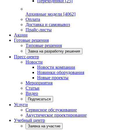
Переходники
[25]
Архивные модели
[4062]
Оплата
Доставка и самовывоз
Прайс-листы
Акции
Готовые решения
Типовые решения
Завка на разработку решения
Пресс-центр
Новости
Новости компании
Новинки оборудования
Новые проекты
Мероприятия
Статьи
Видео
Подписаться
Услуги
Сервисное обслуживание
Акустическое проектирование
Учебный центр
Заявка на участие