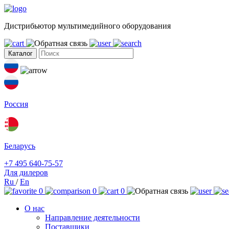
Дистрибьютор мультимедийного оборудования
Каталог
Россия
Беларусь
+7 495 640-75-57
Для дилеров
Ru
/
En
0
0
0
О нас
Направление деятельности
Поставщики