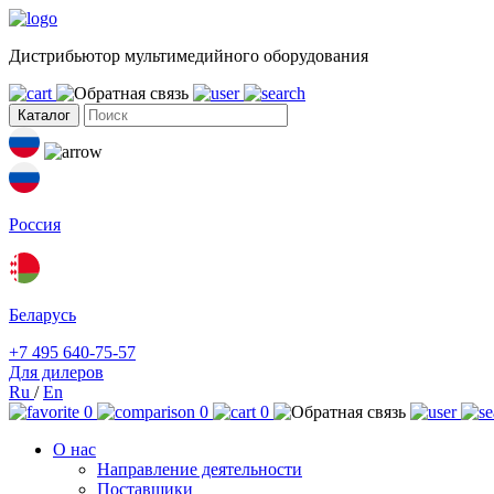
Дистрибьютор мультимедийного оборудования
Каталог
Россия
Беларусь
+7 495 640-75-57
Для дилеров
Ru
/
En
0
0
0
О нас
Направление деятельности
Поставщики