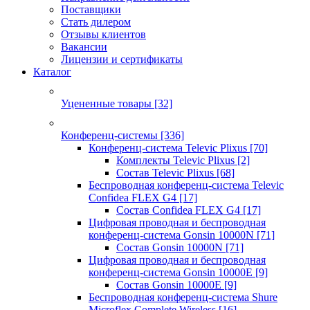
Поставщики
Стать дилером
Отзывы клиентов
Вакансии
Лицензии и сертификаты
Каталог
Уцененные товары
[32]
Конференц-системы
[336]
Конференц-система Televic Plixus
[70]
Комплекты Televic Plixus
[2]
Состав Televic Plixus
[68]
Беспроводная конференц-система Televic
Confidea FLEX G4
[17]
Состав Confidea FLEX G4
[17]
Цифровая проводная и беспроводная
конференц-система Gonsin 10000N
[71]
Состав Gonsin 10000N
[71]
Цифровая проводная и беспроводная
конференц-система Gonsin 10000E
[9]
Состав Gonsin 10000E
[9]
Беспроводная конференц-система Shure
Microflex Complete Wireless
[16]