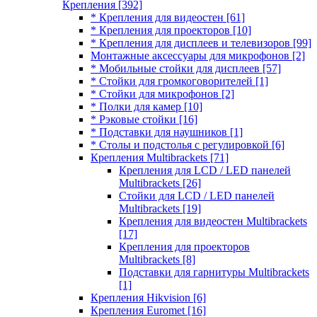
Крепления
[392]
* Крепления для видеостен
[61]
* Крепления для проекторов
[10]
* Крепления для дисплеев и телевизоров
[99]
Монтажные аксессуары для микрофонов
[2]
* Мобильные стойки для дисплеев
[57]
* Стойки для громкоговорителей
[1]
* Стойки для микрофонов
[2]
* Полки для камер
[10]
* Рэковые стойки
[16]
* Подставки для наушников
[1]
* Столы и подстолья с регулировкой
[6]
Крепления Multibrackets
[71]
Крепления для LCD / LED панелей
Multibrackets
[26]
Стойки для LCD / LED панелей
Multibrackets
[19]
Крепления для видеостен Multibrackets
[17]
Крепления для проекторов
Multibrackets
[8]
Подставки для гарнитуры Multibrackets
[1]
Крепления Hikvision
[6]
Крепления Euromet
[16]