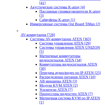
[41]
Акустические системы K-array
[4]
Пассивные громкоговорители K-array
[3]
Сабвуферы K-array
[1]
Иммерсивные системы Out Board TiMax
[2]
AV-коммутация
[728]
Системы AV-коммутации ATEN
[365]
Система управления ATEN
[29]
Системы управления ATEN UNIZON
[5]
Матричные коммутаторы
видеосигналов ATEN
[34]
Коммутаторы видеосигналов ATEN
[30]
Передача аудио/видео по IP ATEN
[25]
Распределение питания ATEN
[10]
АВ микшеры ATEN
[3]
Модули KVM ATEN
[2]
Усилители ATEN
[7]
Процессоры видеостен ATEN
[7]
Матричная система KVM по IP ATEN
[1]