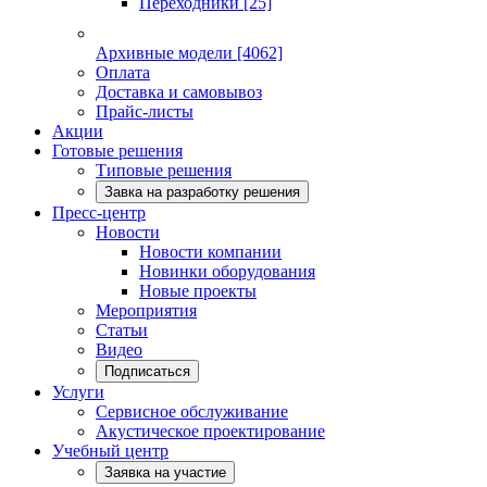
Переходники
[25]
Архивные модели
[4062]
Оплата
Доставка и самовывоз
Прайс-листы
Акции
Готовые решения
Типовые решения
Завка на разработку решения
Пресс-центр
Новости
Новости компании
Новинки оборудования
Новые проекты
Мероприятия
Статьи
Видео
Подписаться
Услуги
Сервисное обслуживание
Акустическое проектирование
Учебный центр
Заявка на участие