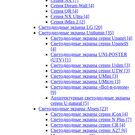
Серия NX
[7]
Серия Dream Wall
[4]
Серия QR
[4]
Серия NX Ultra
[4]
Серия iMira 2
[2]
Светодиодные экраны LG
[20]
Светодиодные экраны Unilumin
[35]
Светодиодные экраны серии Upanel
[4]
Светодиодные экраны серии UpanelS
[4]
Светодиодные экраны UNI-POSTER
(UTV)
[1]
Светодиодные экраны серии Uslim
[3]
Светодиодные экраны серии UTW
[3]
Светодиодные экраны UMini
[3]
Светодиодные экраны UMicro
[3]
Светодиодные экраны «Всё-в-одном»
[9]
Архитектурные светодиодные экраны
серии U-natural
[5]
Светодиодные экраны Absen
[23]
Светодиодные экраны серии iCon
[4]
Светодиодные экраны серии N Plus
[7]
Светодиодные экраны серии CR
[4]
Светодиодные экраны серии А27
[6]