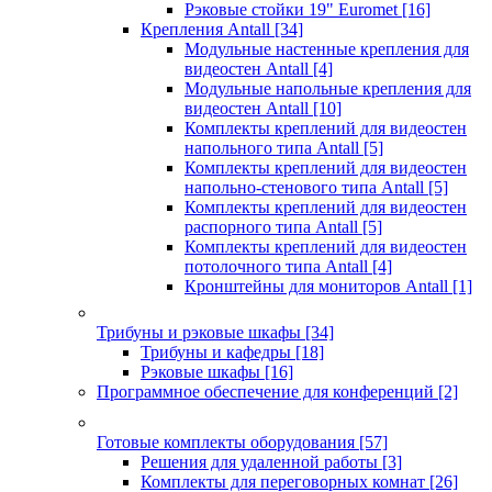
Рэковые стойки 19" Euromet
[16]
Крепления Antall
[34]
Модульные настенные крепления для
видеостен Antall
[4]
Модульные напольные крепления для
видеостен Antall
[10]
Комплекты креплений для видеостен
напольного типа Antall
[5]
Комплекты креплений для видеостен
напольно-стенового типа Antall
[5]
Комплекты креплений для видеостен
распорного типа Antall
[5]
Комплекты креплений для видеостен
потолочного типа Antall
[4]
Кронштейны для мониторов Antall
[1]
Трибуны и рэковые шкафы
[34]
Трибуны и кафедры
[18]
Рэковые шкафы
[16]
Программное обеспечение для конференций
[2]
Готовые комплекты оборудования
[57]
Решения для удаленной работы
[3]
Комплекты для переговорных комнат
[26]