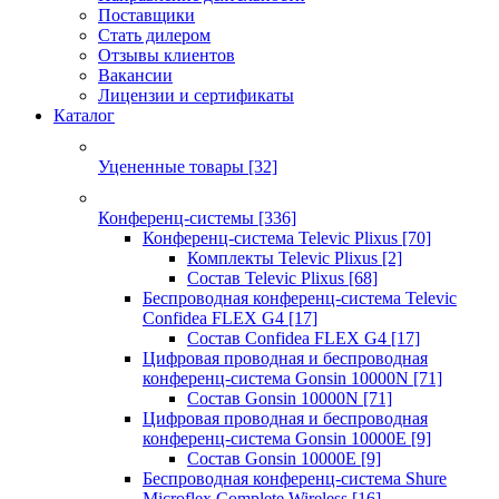
Поставщики
Стать дилером
Отзывы клиентов
Вакансии
Лицензии и сертификаты
Каталог
Уцененные товары
[32]
Конференц-системы
[336]
Конференц-система Televic Plixus
[70]
Комплекты Televic Plixus
[2]
Состав Televic Plixus
[68]
Беспроводная конференц-система Televic
Confidea FLEX G4
[17]
Состав Confidea FLEX G4
[17]
Цифровая проводная и беспроводная
конференц-система Gonsin 10000N
[71]
Состав Gonsin 10000N
[71]
Цифровая проводная и беспроводная
конференц-система Gonsin 10000E
[9]
Состав Gonsin 10000E
[9]
Беспроводная конференц-система Shure
Microflex Complete Wireless
[16]