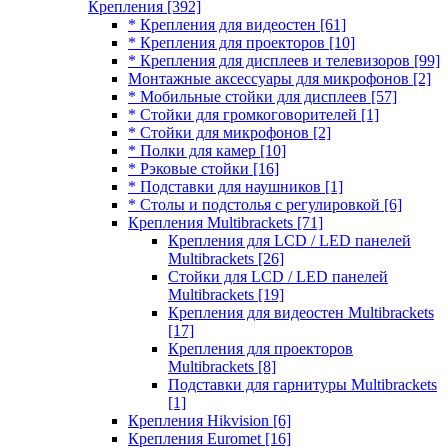
Крепления
[392]
* Крепления для видеостен
[61]
* Крепления для проекторов
[10]
* Крепления для дисплеев и телевизоров
[99]
Монтажные аксессуары для микрофонов
[2]
* Мобильные стойки для дисплеев
[57]
* Стойки для громкоговорителей
[1]
* Стойки для микрофонов
[2]
* Полки для камер
[10]
* Рэковые стойки
[16]
* Подставки для наушников
[1]
* Столы и подстолья с регулировкой
[6]
Крепления Multibrackets
[71]
Крепления для LCD / LED панелей
Multibrackets
[26]
Стойки для LCD / LED панелей
Multibrackets
[19]
Крепления для видеостен Multibrackets
[17]
Крепления для проекторов
Multibrackets
[8]
Подставки для гарнитуры Multibrackets
[1]
Крепления Hikvision
[6]
Крепления Euromet
[16]