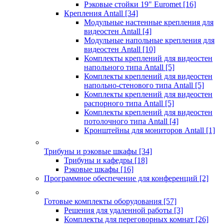
Рэковые стойки 19" Euromet
[16]
Крепления Antall
[34]
Модульные настенные крепления для
видеостен Antall
[4]
Модульные напольные крепления для
видеостен Antall
[10]
Комплекты креплений для видеостен
напольного типа Antall
[5]
Комплекты креплений для видеостен
напольно-стенового типа Antall
[5]
Комплекты креплений для видеостен
распорного типа Antall
[5]
Комплекты креплений для видеостен
потолочного типа Antall
[4]
Кронштейны для мониторов Antall
[1]
Трибуны и рэковые шкафы
[34]
Трибуны и кафедры
[18]
Рэковые шкафы
[16]
Программное обеспечение для конференций
[2]
Готовые комплекты оборудования
[57]
Решения для удаленной работы
[3]
Комплекты для переговорных комнат
[26]