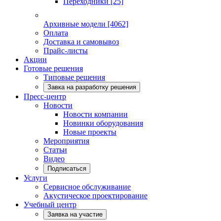
Переходники
[25]
Архивные модели
[4062]
Оплата
Доставка и самовывоз
Прайс-листы
Акции
Готовые решения
Типовые решения
Завка на разработку решения
Пресс-центр
Новости
Новости компании
Новинки оборудования
Новые проекты
Мероприятия
Статьи
Видео
Подписаться
Услуги
Сервисное обслуживание
Акустическое проектирование
Учебный центр
Заявка на участие