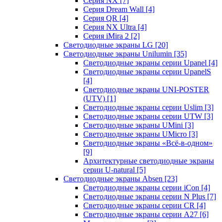
Серия NX
[7]
Серия Dream Wall
[4]
Серия QR
[4]
Серия NX Ultra
[4]
Серия iMira 2
[2]
Светодиодные экраны LG
[20]
Светодиодные экраны Unilumin
[35]
Светодиодные экраны серии Upanel
[4]
Светодиодные экраны серии UpanelS
[4]
Светодиодные экраны UNI-POSTER
(UTV)
[1]
Светодиодные экраны серии Uslim
[3]
Светодиодные экраны серии UTW
[3]
Светодиодные экраны UMini
[3]
Светодиодные экраны UMicro
[3]
Светодиодные экраны «Всё-в-одном»
[9]
Архитектурные светодиодные экраны
серии U-natural
[5]
Светодиодные экраны Absen
[23]
Светодиодные экраны серии iCon
[4]
Светодиодные экраны серии N Plus
[7]
Светодиодные экраны серии CR
[4]
Светодиодные экраны серии А27
[6]