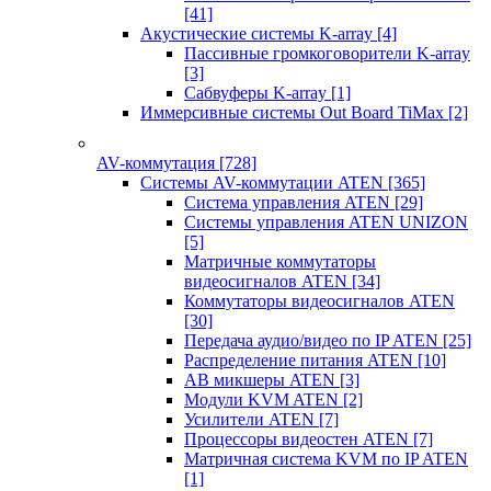
[41]
Акустические системы K-array
[4]
Пассивные громкоговорители K-array
[3]
Сабвуферы K-array
[1]
Иммерсивные системы Out Board TiMax
[2]
AV-коммутация
[728]
Системы AV-коммутации ATEN
[365]
Система управления ATEN
[29]
Системы управления ATEN UNIZON
[5]
Матричные коммутаторы
видеосигналов ATEN
[34]
Коммутаторы видеосигналов ATEN
[30]
Передача аудио/видео по IP ATEN
[25]
Распределение питания ATEN
[10]
АВ микшеры ATEN
[3]
Модули KVM ATEN
[2]
Усилители ATEN
[7]
Процессоры видеостен ATEN
[7]
Матричная система KVM по IP ATEN
[1]