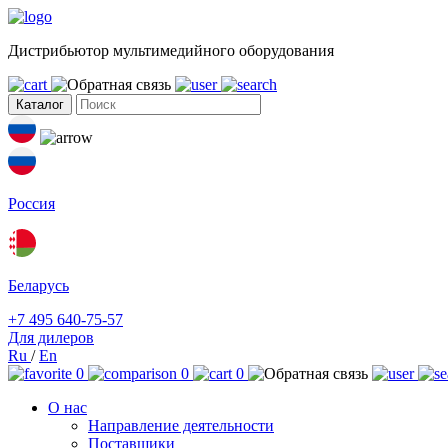
Дистрибьютор мультимедийного оборудования
Каталог
Россия
Беларусь
+7 495 640-75-57
Для дилеров
Ru
/
En
0
0
0
О нас
Направление деятельности
Поставщики