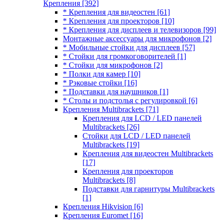
Крепления
[392]
* Крепления для видеостен
[61]
* Крепления для проекторов
[10]
* Крепления для дисплеев и телевизоров
[99]
Монтажные аксессуары для микрофонов
[2]
* Мобильные стойки для дисплеев
[57]
* Стойки для громкоговорителей
[1]
* Стойки для микрофонов
[2]
* Полки для камер
[10]
* Рэковые стойки
[16]
* Подставки для наушников
[1]
* Столы и подстолья с регулировкой
[6]
Крепления Multibrackets
[71]
Крепления для LCD / LED панелей
Multibrackets
[26]
Стойки для LCD / LED панелей
Multibrackets
[19]
Крепления для видеостен Multibrackets
[17]
Крепления для проекторов
Multibrackets
[8]
Подставки для гарнитуры Multibrackets
[1]
Крепления Hikvision
[6]
Крепления Euromet
[16]