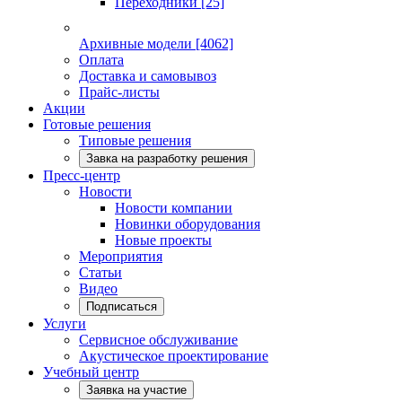
Переходники
[25]
Архивные модели
[4062]
Оплата
Доставка и самовывоз
Прайс-листы
Акции
Готовые решения
Типовые решения
Завка на разработку решения
Пресс-центр
Новости
Новости компании
Новинки оборудования
Новые проекты
Мероприятия
Статьи
Видео
Подписаться
Услуги
Сервисное обслуживание
Акустическое проектирование
Учебный центр
Заявка на участие