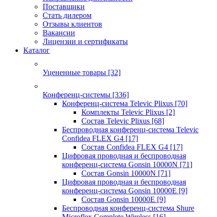
Поставщики
Стать дилером
Отзывы клиентов
Вакансии
Лицензии и сертификаты
Каталог
Уцененные товары
[32]
Конференц-системы
[336]
Конференц-система Televic Plixus
[70]
Комплекты Televic Plixus
[2]
Состав Televic Plixus
[68]
Беспроводная конференц-система Televic
Confidea FLEX G4
[17]
Состав Confidea FLEX G4
[17]
Цифровая проводная и беспроводная
конференц-система Gonsin 10000N
[71]
Состав Gonsin 10000N
[71]
Цифровая проводная и беспроводная
конференц-система Gonsin 10000E
[9]
Состав Gonsin 10000E
[9]
Беспроводная конференц-система Shure
Microflex Complete Wireless
[16]