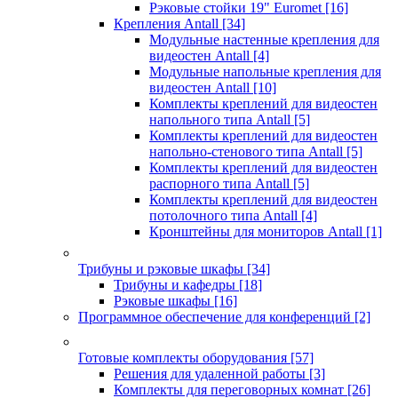
Рэковые стойки 19" Euromet
[16]
Крепления Antall
[34]
Модульные настенные крепления для
видеостен Antall
[4]
Модульные напольные крепления для
видеостен Antall
[10]
Комплекты креплений для видеостен
напольного типа Antall
[5]
Комплекты креплений для видеостен
напольно-стенового типа Antall
[5]
Комплекты креплений для видеостен
распорного типа Antall
[5]
Комплекты креплений для видеостен
потолочного типа Antall
[4]
Кронштейны для мониторов Antall
[1]
Трибуны и рэковые шкафы
[34]
Трибуны и кафедры
[18]
Рэковые шкафы
[16]
Программное обеспечение для конференций
[2]
Готовые комплекты оборудования
[57]
Решения для удаленной работы
[3]
Комплекты для переговорных комнат
[26]