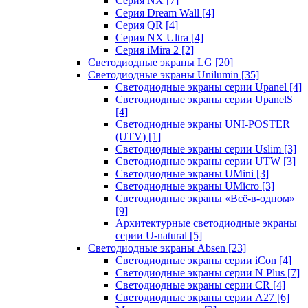
Серия NX
[7]
Серия Dream Wall
[4]
Серия QR
[4]
Серия NX Ultra
[4]
Серия iMira 2
[2]
Светодиодные экраны LG
[20]
Светодиодные экраны Unilumin
[35]
Светодиодные экраны серии Upanel
[4]
Светодиодные экраны серии UpanelS
[4]
Светодиодные экраны UNI-POSTER
(UTV)
[1]
Светодиодные экраны серии Uslim
[3]
Светодиодные экраны серии UTW
[3]
Светодиодные экраны UMini
[3]
Светодиодные экраны UMicro
[3]
Светодиодные экраны «Всё-в-одном»
[9]
Архитектурные светодиодные экраны
серии U-natural
[5]
Светодиодные экраны Absen
[23]
Светодиодные экраны серии iCon
[4]
Светодиодные экраны серии N Plus
[7]
Светодиодные экраны серии CR
[4]
Светодиодные экраны серии А27
[6]