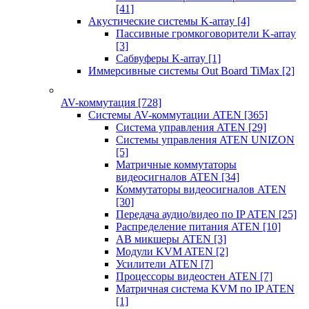
[41]
Акустические системы K-array
[4]
Пассивные громкоговорители K-array
[3]
Сабвуферы K-array
[1]
Иммерсивные системы Out Board TiMax
[2]
AV-коммутация
[728]
Системы AV-коммутации ATEN
[365]
Система управления ATEN
[29]
Системы управления ATEN UNIZON
[5]
Матричные коммутаторы
видеосигналов ATEN
[34]
Коммутаторы видеосигналов ATEN
[30]
Передача аудио/видео по IP ATEN
[25]
Распределение питания ATEN
[10]
АВ микшеры ATEN
[3]
Модули KVM ATEN
[2]
Усилители ATEN
[7]
Процессоры видеостен ATEN
[7]
Матричная система KVM по IP ATEN
[1]