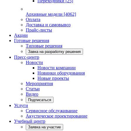
Переходники
[25]
Архивные модели
[4062]
Оплата
Доставка и самовывоз
Прайс-листы
Акции
Готовые решения
Типовые решения
Завка на разработку решения
Пресс-центр
Новости
Новости компании
Новинки оборудования
Новые проекты
Мероприятия
Статьи
Видео
Подписаться
Услуги
Сервисное обслуживание
Акустическое проектирование
Учебный центр
Заявка на участие