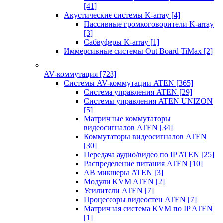
[41]
Акустические системы K-array
[4]
Пассивные громкоговорители K-array
[3]
Сабвуферы K-array
[1]
Иммерсивные системы Out Board TiMax
[2]
AV-коммутация
[728]
Системы AV-коммутации ATEN
[365]
Система управления ATEN
[29]
Системы управления ATEN UNIZON
[5]
Матричные коммутаторы
видеосигналов ATEN
[34]
Коммутаторы видеосигналов ATEN
[30]
Передача аудио/видео по IP ATEN
[25]
Распределение питания ATEN
[10]
АВ микшеры ATEN
[3]
Модули KVM ATEN
[2]
Усилители ATEN
[7]
Процессоры видеостен ATEN
[7]
Матричная система KVM по IP ATEN
[1]