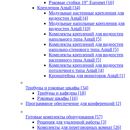
Рэковые стойки 19" Euromet
[16]
Крепления Antall
[34]
Модульные настенные крепления для
видеостен Antall
[4]
Модульные напольные крепления для
видеостен Antall
[10]
Комплекты креплений для видеостен
напольного типа Antall
[5]
Комплекты креплений для видеостен
напольно-стенового типа Antall
[5]
Комплекты креплений для видеостен
распорного типа Antall
[5]
Комплекты креплений для видеостен
потолочного типа Antall
[4]
Кронштейны для мониторов Antall
[1]
Трибуны и рэковые шкафы
[34]
Трибуны и кафедры
[18]
Рэковые шкафы
[16]
Программное обеспечение для конференций
[2]
Готовые комплекты оборудования
[57]
Решения для удаленной работы
[3]
Комплекты для переговорных комнат
[26]