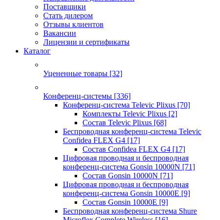
Поставщики
Стать дилером
Отзывы клиентов
Вакансии
Лицензии и сертификаты
Каталог
Уцененные товары
[32]
Конференц-системы
[336]
Конференц-система Televic Plixus
[70]
Комплекты Televic Plixus
[2]
Состав Televic Plixus
[68]
Беспроводная конференц-система Televic
Confidea FLEX G4
[17]
Состав Confidea FLEX G4
[17]
Цифровая проводная и беспроводная
конференц-система Gonsin 10000N
[71]
Состав Gonsin 10000N
[71]
Цифровая проводная и беспроводная
конференц-система Gonsin 10000E
[9]
Состав Gonsin 10000E
[9]
Беспроводная конференц-система Shure
Microflex Complete Wireless
[16]