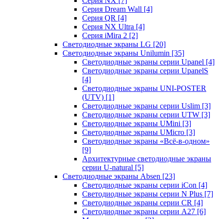
Серия NX
[7]
Серия Dream Wall
[4]
Серия QR
[4]
Серия NX Ultra
[4]
Серия iMira 2
[2]
Светодиодные экраны LG
[20]
Светодиодные экраны Unilumin
[35]
Светодиодные экраны серии Upanel
[4]
Светодиодные экраны серии UpanelS
[4]
Светодиодные экраны UNI-POSTER
(UTV)
[1]
Светодиодные экраны серии Uslim
[3]
Светодиодные экраны серии UTW
[3]
Светодиодные экраны UMini
[3]
Светодиодные экраны UMicro
[3]
Светодиодные экраны «Всё-в-одном»
[9]
Архитектурные светодиодные экраны
серии U-natural
[5]
Светодиодные экраны Absen
[23]
Светодиодные экраны серии iCon
[4]
Светодиодные экраны серии N Plus
[7]
Светодиодные экраны серии CR
[4]
Светодиодные экраны серии А27
[6]