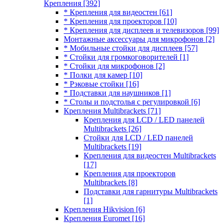
Крепления
[392]
* Крепления для видеостен
[61]
* Крепления для проекторов
[10]
* Крепления для дисплеев и телевизоров
[99]
Монтажные аксессуары для микрофонов
[2]
* Мобильные стойки для дисплеев
[57]
* Стойки для громкоговорителей
[1]
* Стойки для микрофонов
[2]
* Полки для камер
[10]
* Рэковые стойки
[16]
* Подставки для наушников
[1]
* Столы и подстолья с регулировкой
[6]
Крепления Multibrackets
[71]
Крепления для LCD / LED панелей
Multibrackets
[26]
Стойки для LCD / LED панелей
Multibrackets
[19]
Крепления для видеостен Multibrackets
[17]
Крепления для проекторов
Multibrackets
[8]
Подставки для гарнитуры Multibrackets
[1]
Крепления Hikvision
[6]
Крепления Euromet
[16]