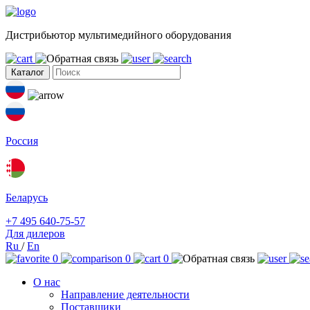
Дистрибьютор мультимедийного оборудования
Каталог
Россия
Беларусь
+7 495 640-75-57
Для дилеров
Ru
/
En
0
0
0
О нас
Направление деятельности
Поставщики