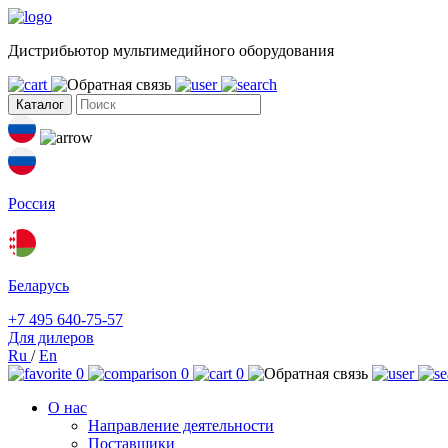
Дистрибьютор мультимедийного оборудования
Каталог
Россия
Беларусь
+7 495 640-75-57
Для дилеров
Ru
/
En
0
0
0
О нас
Направление деятельности
Поставщики