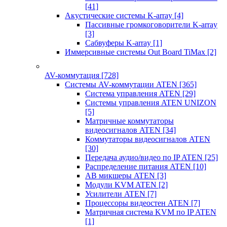
[41]
Акустические системы K-array
[4]
Пассивные громкоговорители K-array
[3]
Сабвуферы K-array
[1]
Иммерсивные системы Out Board TiMax
[2]
AV-коммутация
[728]
Системы AV-коммутации ATEN
[365]
Система управления ATEN
[29]
Системы управления ATEN UNIZON
[5]
Матричные коммутаторы
видеосигналов ATEN
[34]
Коммутаторы видеосигналов ATEN
[30]
Передача аудио/видео по IP ATEN
[25]
Распределение питания ATEN
[10]
АВ микшеры ATEN
[3]
Модули KVM ATEN
[2]
Усилители ATEN
[7]
Процессоры видеостен ATEN
[7]
Матричная система KVM по IP ATEN
[1]