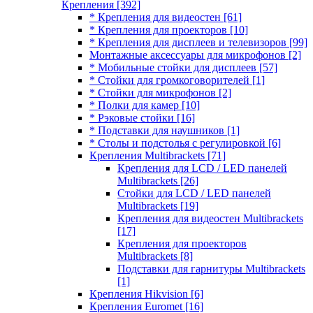
Крепления
[392]
* Крепления для видеостен
[61]
* Крепления для проекторов
[10]
* Крепления для дисплеев и телевизоров
[99]
Монтажные аксессуары для микрофонов
[2]
* Мобильные стойки для дисплеев
[57]
* Стойки для громкоговорителей
[1]
* Стойки для микрофонов
[2]
* Полки для камер
[10]
* Рэковые стойки
[16]
* Подставки для наушников
[1]
* Столы и подстолья с регулировкой
[6]
Крепления Multibrackets
[71]
Крепления для LCD / LED панелей
Multibrackets
[26]
Стойки для LCD / LED панелей
Multibrackets
[19]
Крепления для видеостен Multibrackets
[17]
Крепления для проекторов
Multibrackets
[8]
Подставки для гарнитуры Multibrackets
[1]
Крепления Hikvision
[6]
Крепления Euromet
[16]