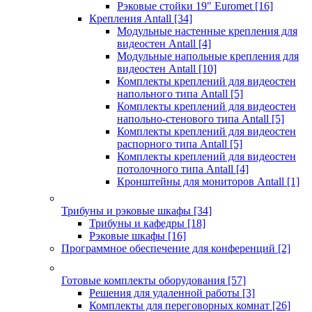
Рэковые стойки 19" Euromet
[16]
Крепления Antall
[34]
Модульные настенные крепления для
видеостен Antall
[4]
Модульные напольные крепления для
видеостен Antall
[10]
Комплекты креплений для видеостен
напольного типа Antall
[5]
Комплекты креплений для видеостен
напольно-стенового типа Antall
[5]
Комплекты креплений для видеостен
распорного типа Antall
[5]
Комплекты креплений для видеостен
потолочного типа Antall
[4]
Кронштейны для мониторов Antall
[1]
Трибуны и рэковые шкафы
[34]
Трибуны и кафедры
[18]
Рэковые шкафы
[16]
Программное обеспечение для конференций
[2]
Готовые комплекты оборудования
[57]
Решения для удаленной работы
[3]
Комплекты для переговорных комнат
[26]