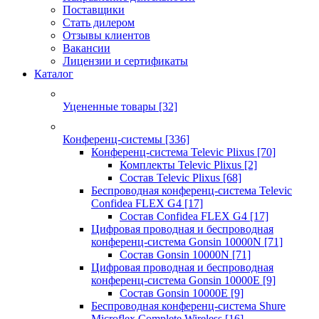
Поставщики
Стать дилером
Отзывы клиентов
Вакансии
Лицензии и сертификаты
Каталог
Уцененные товары
[32]
Конференц-системы
[336]
Конференц-система Televic Plixus
[70]
Комплекты Televic Plixus
[2]
Состав Televic Plixus
[68]
Беспроводная конференц-система Televic
Confidea FLEX G4
[17]
Состав Confidea FLEX G4
[17]
Цифровая проводная и беспроводная
конференц-система Gonsin 10000N
[71]
Состав Gonsin 10000N
[71]
Цифровая проводная и беспроводная
конференц-система Gonsin 10000E
[9]
Состав Gonsin 10000E
[9]
Беспроводная конференц-система Shure
Microflex Complete Wireless
[16]