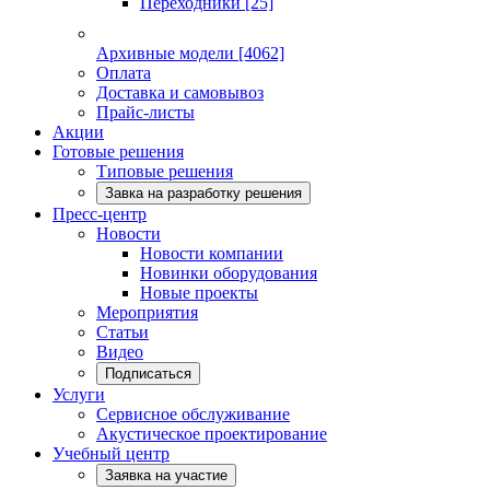
Переходники
[25]
Архивные модели
[4062]
Оплата
Доставка и самовывоз
Прайс-листы
Акции
Готовые решения
Типовые решения
Завка на разработку решения
Пресс-центр
Новости
Новости компании
Новинки оборудования
Новые проекты
Мероприятия
Статьи
Видео
Подписаться
Услуги
Сервисное обслуживание
Акустическое проектирование
Учебный центр
Заявка на участие