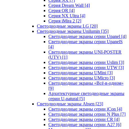
Серия NX
[7]
Серия Dream Wall
[4]
Серия QR
[4]
Серия NX Ultra
[4]
Серия iMira 2
[2]
Светодиодные экраны LG
[20]
Светодиодные экраны Unilumin
[35]
Светодиодные экраны серии Upanel
[4]
Светодиодные экраны серии UpanelS
[4]
Светодиодные экраны UNI-POSTER
(UTV)
[1]
Светодиодные экраны серии Uslim
[3]
Светодиодные экраны серии UTW
[3]
Светодиодные экраны UMini
[3]
Светодиодные экраны UMicro
[3]
Светодиодные экраны «Всё-в-одном»
[9]
Архитектурные светодиодные экраны
серии U-natural
[5]
Светодиодные экраны Absen
[23]
Светодиодные экраны серии iCon
[4]
Светодиодные экраны серии N Plus
[7]
Светодиодные экраны серии CR
[4]
Светодиодные экраны серии А27
[6]