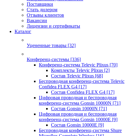
Поставщики
Стать дилером
Отзывы клиентов
Вакансии
Лицензии и сертификаты
Каталог
Уцененные товары
[32]
Конференц-системы
[336]
Конференц-система Televic Plixus
[70]
Комплекты Televic Plixus
[2]
Состав Televic Plixus
[68]
Беспроводная конференц-система Televic
Confidea FLEX G4
[17]
Состав Confidea FLEX G4
[17]
Цифровая проводная и беспроводная
конференц-система Gonsin 10000N
[71]
Состав Gonsin 10000N
[71]
Цифровая проводная и беспроводная
конференц-система Gonsin 10000E
[9]
Состав Gonsin 10000E
[9]
Беспроводная конференц-система Shure
Microflex Complete Wireless
[16]