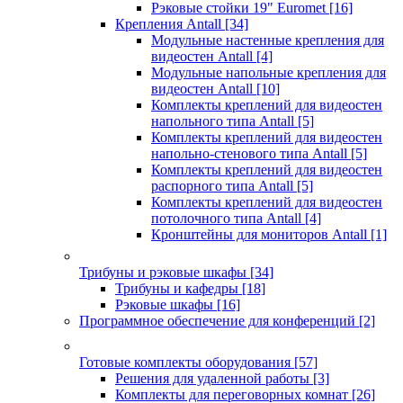
Рэковые стойки 19" Euromet
[16]
Крепления Antall
[34]
Модульные настенные крепления для
видеостен Antall
[4]
Модульные напольные крепления для
видеостен Antall
[10]
Комплекты креплений для видеостен
напольного типа Antall
[5]
Комплекты креплений для видеостен
напольно-стенового типа Antall
[5]
Комплекты креплений для видеостен
распорного типа Antall
[5]
Комплекты креплений для видеостен
потолочного типа Antall
[4]
Кронштейны для мониторов Antall
[1]
Трибуны и рэковые шкафы
[34]
Трибуны и кафедры
[18]
Рэковые шкафы
[16]
Программное обеспечение для конференций
[2]
Готовые комплекты оборудования
[57]
Решения для удаленной работы
[3]
Комплекты для переговорных комнат
[26]