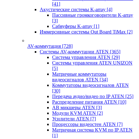
[41]
Акустические системы K-array
[4]
Пассивные громкоговорители K-array
[3]
Сабвуферы K-array
[1]
Иммерсивные системы Out Board TiMax
[2]
AV-коммутация
[728]
Системы AV-коммутации ATEN
[365]
Система управления ATEN
[29]
Системы управления ATEN UNIZON
[5]
Матричные коммутаторы
видеосигналов ATEN
[34]
Коммутаторы видеосигналов ATEN
[30]
Передача аудио/видео по IP ATEN
[25]
Распределение питания ATEN
[10]
АВ микшеры ATEN
[3]
Модули KVM ATEN
[2]
Усилители ATEN
[7]
Процессоры видеостен ATEN
[7]
Матричная система KVM по IP ATEN
[1]