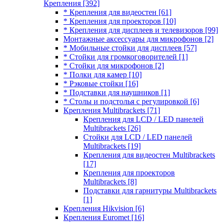
Крепления
[392]
* Крепления для видеостен
[61]
* Крепления для проекторов
[10]
* Крепления для дисплеев и телевизоров
[99]
Монтажные аксессуары для микрофонов
[2]
* Мобильные стойки для дисплеев
[57]
* Стойки для громкоговорителей
[1]
* Стойки для микрофонов
[2]
* Полки для камер
[10]
* Рэковые стойки
[16]
* Подставки для наушников
[1]
* Столы и подстолья с регулировкой
[6]
Крепления Multibrackets
[71]
Крепления для LCD / LED панелей
Multibrackets
[26]
Стойки для LCD / LED панелей
Multibrackets
[19]
Крепления для видеостен Multibrackets
[17]
Крепления для проекторов
Multibrackets
[8]
Подставки для гарнитуры Multibrackets
[1]
Крепления Hikvision
[6]
Крепления Euromet
[16]