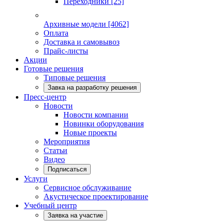
Переходники
[25]
Архивные модели
[4062]
Оплата
Доставка и самовывоз
Прайс-листы
Акции
Готовые решения
Типовые решения
Завка на разработку решения
Пресс-центр
Новости
Новости компании
Новинки оборудования
Новые проекты
Мероприятия
Статьи
Видео
Подписаться
Услуги
Сервисное обслуживание
Акустическое проектирование
Учебный центр
Заявка на участие