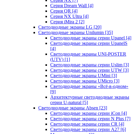
Серия NX
[7]
Серия Dream Wall
[4]
Серия QR
[4]
Серия NX Ultra
[4]
Серия iMira 2
[2]
Светодиодные экраны LG
[20]
Светодиодные экраны Unilumin
[35]
Светодиодные экраны серии Upanel
[4]
Светодиодные экраны серии UpanelS
[4]
Светодиодные экраны UNI-POSTER
(UTV)
[1]
Светодиодные экраны серии Uslim
[3]
Светодиодные экраны серии UTW
[3]
Светодиодные экраны UMini
[3]
Светодиодные экраны UMicro
[3]
Светодиодные экраны «Всё-в-одном»
[9]
Архитектурные светодиодные экраны
серии U-natural
[5]
Светодиодные экраны Absen
[23]
Светодиодные экраны серии iCon
[4]
Светодиодные экраны серии N Plus
[7]
Светодиодные экраны серии CR
[4]
Светодиодные экраны серии А27
[6]