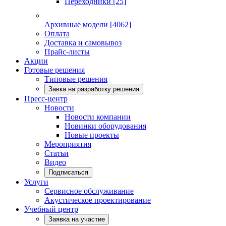
Переходники
[25]
Архивные модели
[4062]
Оплата
Доставка и самовывоз
Прайс-листы
Акции
Готовые решения
Типовые решения
Завка на разработку решения
Пресс-центр
Новости
Новости компании
Новинки оборудования
Новые проекты
Мероприятия
Статьи
Видео
Подписаться
Услуги
Сервисное обслуживание
Акустическое проектирование
Учебный центр
Заявка на участие