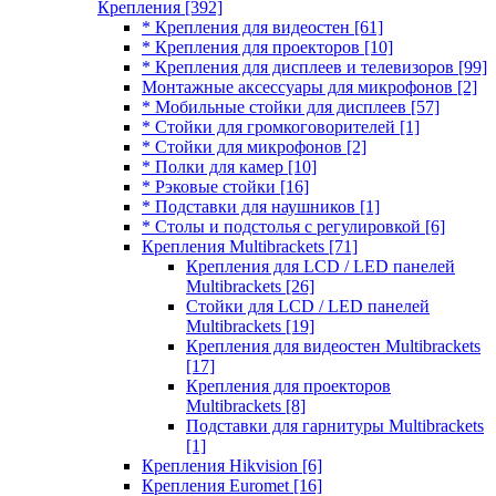
Крепления
[392]
* Крепления для видеостен
[61]
* Крепления для проекторов
[10]
* Крепления для дисплеев и телевизоров
[99]
Монтажные аксессуары для микрофонов
[2]
* Мобильные стойки для дисплеев
[57]
* Стойки для громкоговорителей
[1]
* Стойки для микрофонов
[2]
* Полки для камер
[10]
* Рэковые стойки
[16]
* Подставки для наушников
[1]
* Столы и подстолья с регулировкой
[6]
Крепления Multibrackets
[71]
Крепления для LCD / LED панелей
Multibrackets
[26]
Стойки для LCD / LED панелей
Multibrackets
[19]
Крепления для видеостен Multibrackets
[17]
Крепления для проекторов
Multibrackets
[8]
Подставки для гарнитуры Multibrackets
[1]
Крепления Hikvision
[6]
Крепления Euromet
[16]