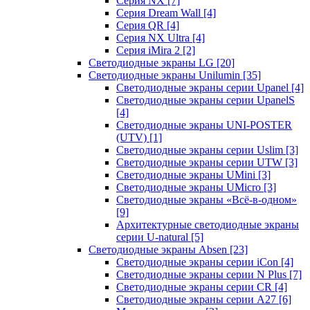
Серия NX
[7]
Серия Dream Wall
[4]
Серия QR
[4]
Серия NX Ultra
[4]
Серия iMira 2
[2]
Светодиодные экраны LG
[20]
Светодиодные экраны Unilumin
[35]
Светодиодные экраны серии Upanel
[4]
Светодиодные экраны серии UpanelS
[4]
Светодиодные экраны UNI-POSTER
(UTV)
[1]
Светодиодные экраны серии Uslim
[3]
Светодиодные экраны серии UTW
[3]
Светодиодные экраны UMini
[3]
Светодиодные экраны UMicro
[3]
Светодиодные экраны «Всё-в-одном»
[9]
Архитектурные светодиодные экраны
серии U-natural
[5]
Светодиодные экраны Absen
[23]
Светодиодные экраны серии iCon
[4]
Светодиодные экраны серии N Plus
[7]
Светодиодные экраны серии CR
[4]
Светодиодные экраны серии А27
[6]