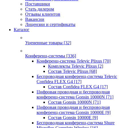
Поставщики
Стать дилером
Отзывы клиентов
Вакансии
Лицензии и сертификаты
Каталог
Уцененные товары
[32]
Конференц-системы
[336]
Конференц-система Televic Plixus
[70]
Комплекты Televic Plixus
[2]
Состав Televic Plixus
[68]
Беспроводная конференц-система Televic
Confidea FLEX G4
[17]
Состав Confidea FLEX G4
[17]
Цифровая проводная и беспроводная
конференц-система Gonsin 10000N
[71]
Состав Gonsin 10000N
[71]
Цифровая проводная и беспроводная
конференц-система Gonsin 10000E
[9]
Состав Gonsin 10000E
[9]
Беспроводная конференц-система Shure
Microflex Complete Wireless
[16]