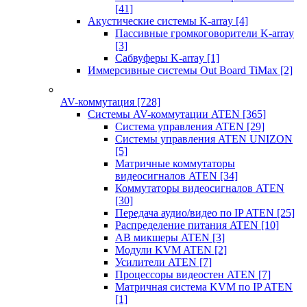
[41]
Акустические системы K-array
[4]
Пассивные громкоговорители K-array
[3]
Сабвуферы K-array
[1]
Иммерсивные системы Out Board TiMax
[2]
AV-коммутация
[728]
Системы AV-коммутации ATEN
[365]
Система управления ATEN
[29]
Системы управления ATEN UNIZON
[5]
Матричные коммутаторы
видеосигналов ATEN
[34]
Коммутаторы видеосигналов ATEN
[30]
Передача аудио/видео по IP ATEN
[25]
Распределение питания ATEN
[10]
АВ микшеры ATEN
[3]
Модули KVM ATEN
[2]
Усилители ATEN
[7]
Процессоры видеостен ATEN
[7]
Матричная система KVM по IP ATEN
[1]