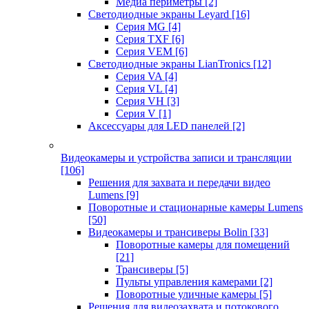
Медиа периметры
[2]
Светодиодные экраны Leyard
[16]
Серия MG
[4]
Серия TXF
[6]
Серия VEM
[6]
Светодиодные экраны LianTronics
[12]
Серия VA
[4]
Серия VL
[4]
Серия VH
[3]
Серия V
[1]
Аксессуары для LED панелей
[2]
Видеокамеры и устройства записи и трансляции
[106]
Решения для захвата и передачи видео
Lumens
[9]
Поворотные и стационарные камеры Lumens
[50]
Видеокамеры и трансиверы Bolin
[33]
Поворотные камеры для помещений
[21]
Трансиверы
[5]
Пульты управления камерами
[2]
Поворотные уличные камеры
[5]
Решения для видеозахвата и потокового