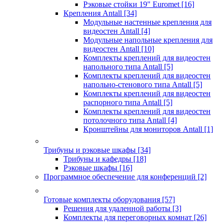
Рэковые стойки 19" Euromet
[16]
Крепления Antall
[34]
Модульные настенные крепления для
видеостен Antall
[4]
Модульные напольные крепления для
видеостен Antall
[10]
Комплекты креплений для видеостен
напольного типа Antall
[5]
Комплекты креплений для видеостен
напольно-стенового типа Antall
[5]
Комплекты креплений для видеостен
распорного типа Antall
[5]
Комплекты креплений для видеостен
потолочного типа Antall
[4]
Кронштейны для мониторов Antall
[1]
Трибуны и рэковые шкафы
[34]
Трибуны и кафедры
[18]
Рэковые шкафы
[16]
Программное обеспечение для конференций
[2]
Готовые комплекты оборудования
[57]
Решения для удаленной работы
[3]
Комплекты для переговорных комнат
[26]