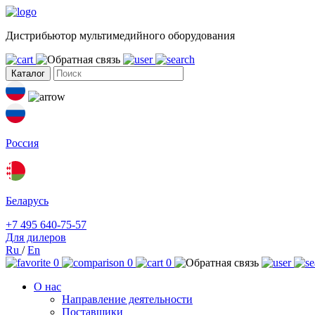
Дистрибьютор мультимедийного оборудования
Каталог
Россия
Беларусь
+7 495 640-75-57
Для дилеров
Ru
/
En
0
0
0
О нас
Направление деятельности
Поставщики