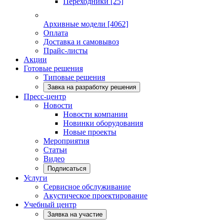
Переходники
[25]
Архивные модели
[4062]
Оплата
Доставка и самовывоз
Прайс-листы
Акции
Готовые решения
Типовые решения
Завка на разработку решения
Пресс-центр
Новости
Новости компании
Новинки оборудования
Новые проекты
Мероприятия
Статьи
Видео
Подписаться
Услуги
Сервисное обслуживание
Акустическое проектирование
Учебный центр
Заявка на участие