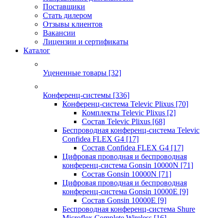
Поставщики
Стать дилером
Отзывы клиентов
Вакансии
Лицензии и сертификаты
Каталог
Уцененные товары
[32]
Конференц-системы
[336]
Конференц-система Televic Plixus
[70]
Комплекты Televic Plixus
[2]
Состав Televic Plixus
[68]
Беспроводная конференц-система Televic
Confidea FLEX G4
[17]
Состав Confidea FLEX G4
[17]
Цифровая проводная и беспроводная
конференц-система Gonsin 10000N
[71]
Состав Gonsin 10000N
[71]
Цифровая проводная и беспроводная
конференц-система Gonsin 10000E
[9]
Состав Gonsin 10000E
[9]
Беспроводная конференц-система Shure
Microflex Complete Wireless
[16]