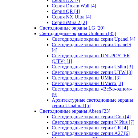
Серия NX
[7]
Серия Dream Wall
[4]
Серия QR
[4]
Серия NX Ultra
[4]
Серия iMira 2
[2]
Светодиодные экраны LG
[20]
Светодиодные экраны Unilumin
[35]
Светодиодные экраны серии Upanel
[4]
Светодиодные экраны серии UpanelS
[4]
Светодиодные экраны UNI-POSTER
(UTV)
[1]
Светодиодные экраны серии Uslim
[3]
Светодиодные экраны серии UTW
[3]
Светодиодные экраны UMini
[3]
Светодиодные экраны UMicro
[3]
Светодиодные экраны «Всё-в-одном»
[9]
Архитектурные светодиодные экраны
серии U-natural
[5]
Светодиодные экраны Absen
[23]
Светодиодные экраны серии iCon
[4]
Светодиодные экраны серии N Plus
[7]
Светодиодные экраны серии CR
[4]
Светодиодные экраны серии А27
[6]