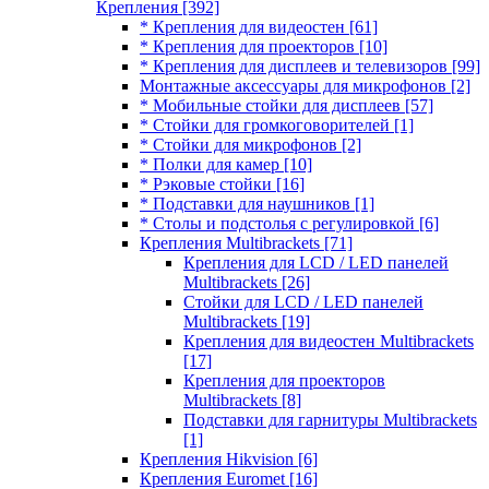
Крепления
[392]
* Крепления для видеостен
[61]
* Крепления для проекторов
[10]
* Крепления для дисплеев и телевизоров
[99]
Монтажные аксессуары для микрофонов
[2]
* Мобильные стойки для дисплеев
[57]
* Стойки для громкоговорителей
[1]
* Стойки для микрофонов
[2]
* Полки для камер
[10]
* Рэковые стойки
[16]
* Подставки для наушников
[1]
* Столы и подстолья с регулировкой
[6]
Крепления Multibrackets
[71]
Крепления для LCD / LED панелей
Multibrackets
[26]
Стойки для LCD / LED панелей
Multibrackets
[19]
Крепления для видеостен Multibrackets
[17]
Крепления для проекторов
Multibrackets
[8]
Подставки для гарнитуры Multibrackets
[1]
Крепления Hikvision
[6]
Крепления Euromet
[16]