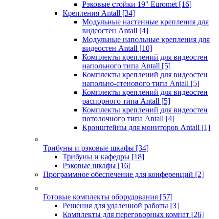
Рэковые стойки 19" Euromet
[16]
Крепления Antall
[34]
Модульные настенные крепления для
видеостен Antall
[4]
Модульные напольные крепления для
видеостен Antall
[10]
Комплекты креплений для видеостен
напольного типа Antall
[5]
Комплекты креплений для видеостен
напольно-стенового типа Antall
[5]
Комплекты креплений для видеостен
распорного типа Antall
[5]
Комплекты креплений для видеостен
потолочного типа Antall
[4]
Кронштейны для мониторов Antall
[1]
Трибуны и рэковые шкафы
[34]
Трибуны и кафедры
[18]
Рэковые шкафы
[16]
Программное обеспечение для конференций
[2]
Готовые комплекты оборудования
[57]
Решения для удаленной работы
[3]
Комплекты для переговорных комнат
[26]