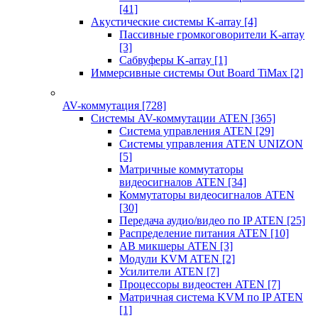
[41]
Акустические системы K-array
[4]
Пассивные громкоговорители K-array
[3]
Сабвуферы K-array
[1]
Иммерсивные системы Out Board TiMax
[2]
AV-коммутация
[728]
Системы AV-коммутации ATEN
[365]
Система управления ATEN
[29]
Системы управления ATEN UNIZON
[5]
Матричные коммутаторы
видеосигналов ATEN
[34]
Коммутаторы видеосигналов ATEN
[30]
Передача аудио/видео по IP ATEN
[25]
Распределение питания ATEN
[10]
АВ микшеры ATEN
[3]
Модули KVM ATEN
[2]
Усилители ATEN
[7]
Процессоры видеостен ATEN
[7]
Матричная система KVM по IP ATEN
[1]