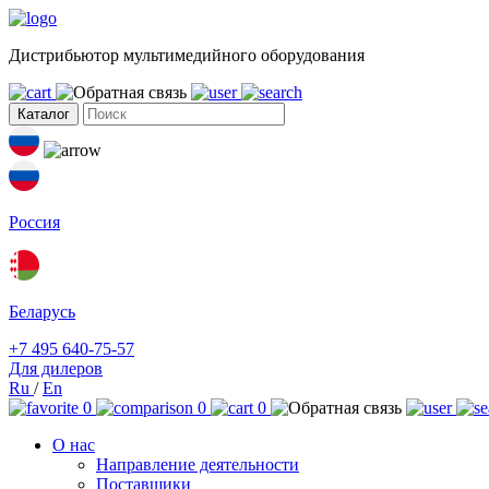
Дистрибьютор мультимедийного оборудования
Каталог
Россия
Беларусь
+7 495 640-75-57
Для дилеров
Ru
/
En
0
0
0
О нас
Направление деятельности
Поставщики