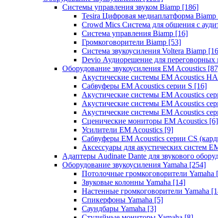
Системы управления звуком Biamp
[186]
Tesira Цифровая медиаплатформа Biamp
Crowd Mics Система для общения с ауд
Система управления Biamp
[16]
Громкоговорители Biamp
[53]
Система звукоусиления Voltera Biamp
[16
Devio Аудиорешение для переговорных
Оборудование звукоусиления EM Acoustics
[87
Акустические системы EM Acoustics 
Сабвуферы EM Acoustics серии S
[16]
Акустические системы EM Acoustics с
Акустические системы EM Acoustics сер
Акустические системы EM Acoustics сер
Сценические мониторы EM Acoustics
[6]
Усилители EM Acoustics
[9]
Сабвуферы EM Acoustics серии CS (кар
Аксессуары для акустических систем EM
Адаптеры Audinate Dante для звукового обор
Оборудование звукоусиления Yamaha
[254]
Потолочные громкоговорители Yamaha
Звуковые колонны Yamaha
[14]
Настенные громкоговорители Yamaha
[1
Спикерфоны Yamaha
[5]
Саундбары Yamaha
[3]
Студийные мониторы Yamaha
[8]