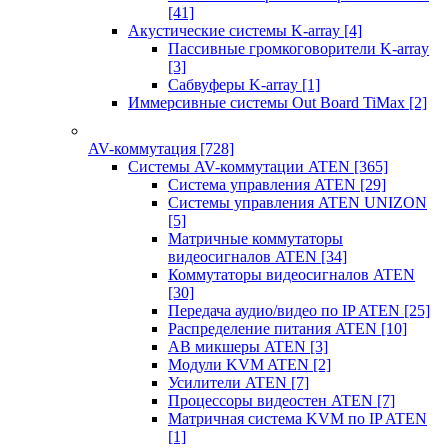
[41]
Акустические системы K-array
[4]
Пассивные громкоговорители K-array
[3]
Сабвуферы K-array
[1]
Иммерсивные системы Out Board TiMax
[2]
AV-коммутация
[728]
Системы AV-коммутации ATEN
[365]
Система управления ATEN
[29]
Системы управления ATEN UNIZON
[5]
Матричные коммутаторы
видеосигналов ATEN
[34]
Коммутаторы видеосигналов ATEN
[30]
Передача аудио/видео по IP ATEN
[25]
Распределение питания ATEN
[10]
АВ микшеры ATEN
[3]
Модули KVM ATEN
[2]
Усилители ATEN
[7]
Процессоры видеостен ATEN
[7]
Матричная система KVM по IP ATEN
[1]