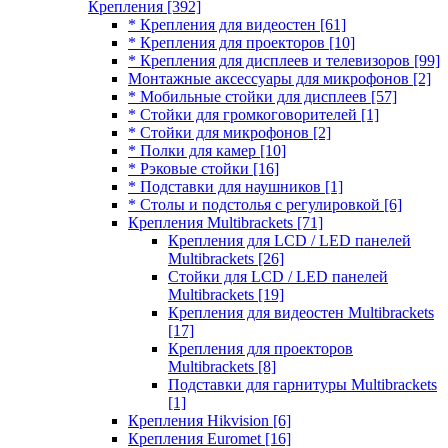
Крепления
[392]
* Крепления для видеостен
[61]
* Крепления для проекторов
[10]
* Крепления для дисплеев и телевизоров
[99]
Монтажные аксессуары для микрофонов
[2]
* Мобильные стойки для дисплеев
[57]
* Стойки для громкоговорителей
[1]
* Стойки для микрофонов
[2]
* Полки для камер
[10]
* Рэковые стойки
[16]
* Подставки для наушников
[1]
* Столы и подстолья с регулировкой
[6]
Крепления Multibrackets
[71]
Крепления для LCD / LED панелей
Multibrackets
[26]
Стойки для LCD / LED панелей
Multibrackets
[19]
Крепления для видеостен Multibrackets
[17]
Крепления для проекторов
Multibrackets
[8]
Подставки для гарнитуры Multibrackets
[1]
Крепления Hikvision
[6]
Крепления Euromet
[16]