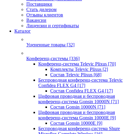
Поставщики
Стать дилером
Отзывы клиентов
Вакансии
Лицензии и сертификаты
Каталог
Уцененные товары
[32]
Конференц-системы
[336]
Конференц-система Televic Plixus
[70]
Комплекты Televic Plixus
[2]
Состав Televic Plixus
[68]
Беспроводная конференц-система Televic
Confidea FLEX G4
[17]
Состав Confidea FLEX G4
[17]
Цифровая проводная и беспроводная
конференц-система Gonsin 10000N
[71]
Состав Gonsin 10000N
[71]
Цифровая проводная и беспроводная
конференц-система Gonsin 10000E
[9]
Состав Gonsin 10000E
[9]
Беспроводная конференц-система Shure
Microflex Complete Wireless
[16]