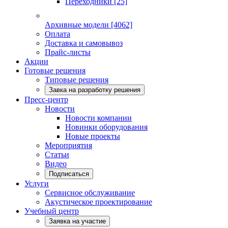
Переходники
[25]
Архивные модели
[4062]
Оплата
Доставка и самовывоз
Прайс-листы
Акции
Готовые решения
Типовые решения
Завка на разработку решения
Пресс-центр
Новости
Новости компании
Новинки оборудования
Новые проекты
Мероприятия
Статьи
Видео
Подписаться
Услуги
Сервисное обслуживание
Акустическое проектирование
Учебный центр
Заявка на участие