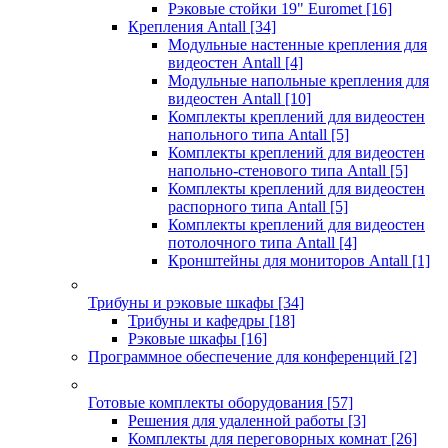
Рэковые стойки 19" Euromet
[16]
Крепления Antall
[34]
Модульные настенные крепления для
видеостен Antall
[4]
Модульные напольные крепления для
видеостен Antall
[10]
Комплекты креплений для видеостен
напольного типа Antall
[5]
Комплекты креплений для видеостен
напольно-стенового типа Antall
[5]
Комплекты креплений для видеостен
распорного типа Antall
[5]
Комплекты креплений для видеостен
потолочного типа Antall
[4]
Кронштейны для мониторов Antall
[1]
Трибуны и рэковые шкафы
[34]
Трибуны и кафедры
[18]
Рэковые шкафы
[16]
Программное обеспечение для конференций
[2]
Готовые комплекты оборудования
[57]
Решения для удаленной работы
[3]
Комплекты для переговорных комнат
[26]