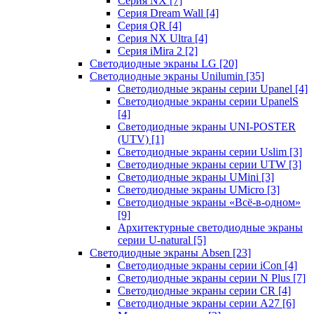
Серия NX
[7]
Серия Dream Wall
[4]
Серия QR
[4]
Серия NX Ultra
[4]
Серия iMira 2
[2]
Светодиодные экраны LG
[20]
Светодиодные экраны Unilumin
[35]
Светодиодные экраны серии Upanel
[4]
Светодиодные экраны серии UpanelS
[4]
Светодиодные экраны UNI-POSTER
(UTV)
[1]
Светодиодные экраны серии Uslim
[3]
Светодиодные экраны серии UTW
[3]
Светодиодные экраны UMini
[3]
Светодиодные экраны UMicro
[3]
Светодиодные экраны «Всё-в-одном»
[9]
Архитектурные светодиодные экраны
серии U-natural
[5]
Светодиодные экраны Absen
[23]
Светодиодные экраны серии iCon
[4]
Светодиодные экраны серии N Plus
[7]
Светодиодные экраны серии CR
[4]
Светодиодные экраны серии А27
[6]