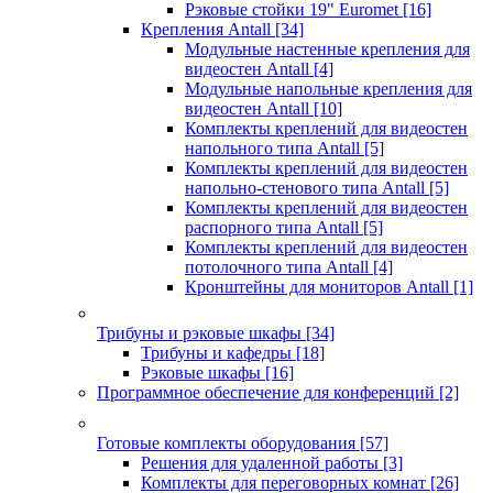
Рэковые стойки 19" Euromet
[16]
Крепления Antall
[34]
Модульные настенные крепления для
видеостен Antall
[4]
Модульные напольные крепления для
видеостен Antall
[10]
Комплекты креплений для видеостен
напольного типа Antall
[5]
Комплекты креплений для видеостен
напольно-стенового типа Antall
[5]
Комплекты креплений для видеостен
распорного типа Antall
[5]
Комплекты креплений для видеостен
потолочного типа Antall
[4]
Кронштейны для мониторов Antall
[1]
Трибуны и рэковые шкафы
[34]
Трибуны и кафедры
[18]
Рэковые шкафы
[16]
Программное обеспечение для конференций
[2]
Готовые комплекты оборудования
[57]
Решения для удаленной работы
[3]
Комплекты для переговорных комнат
[26]