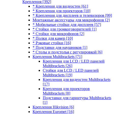
Крепления
[392]
* Крепления для видеостен
[61]
* Крепления для проекторов
[10]
* Крепления для дисплеев и телевизоров
[99]
Монтажные аксессуары для микрофонов
[2]
* Мобильные стойки для дисплеев
[57]
* Стойки для громкоговорителей
[1]
* Стойки для микрофонов
[2]
* Полки для камер
[10]
* Рэковые стойки
[16]
* Подставки для наушников
[1]
* Столы и подстолья с регулировкой
[6]
Крепления Multibrackets
[71]
Крепления для LCD / LED панелей
Multibrackets
[26]
Стойки для LCD / LED панелей
Multibrackets
[19]
Крепления для видеостен Multibrackets
[17]
Крепления для проекторов
Multibrackets
[8]
Подставки для гарнитуры Multibrackets
[1]
Крепления Hikvision
[6]
Крепления Euromet
[16]