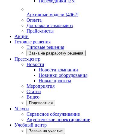
Переходники
[25]
Архивные модели
[4062]
Оплата
Доставка и самовывоз
Прайс-листы
Акции
Готовые решения
Типовые решения
Завка на разработку решения
Пресс-центр
Новости
Новости компании
Новинки оборудования
Новые проекты
Мероприятия
Статьи
Видео
Подписаться
Услуги
Сервисное обслуживание
Акустическое проектирование
Учебный центр
Заявка на участие