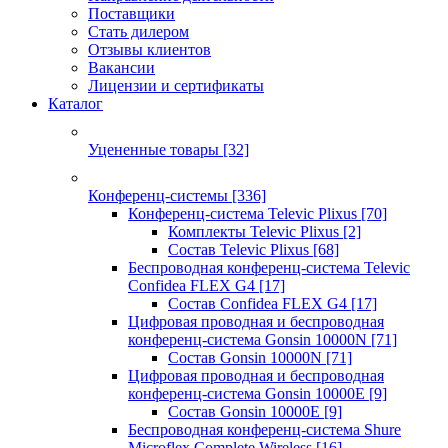
Поставщики
Стать дилером
Отзывы клиентов
Вакансии
Лицензии и сертификаты
Каталог
Уцененные товары
[32]
Конференц-системы
[336]
Конференц-система Televic Plixus
[70]
Комплекты Televic Plixus
[2]
Состав Televic Plixus
[68]
Беспроводная конференц-система Televic
Confidea FLEX G4
[17]
Состав Confidea FLEX G4
[17]
Цифровая проводная и беспроводная
конференц-система Gonsin 10000N
[71]
Состав Gonsin 10000N
[71]
Цифровая проводная и беспроводная
конференц-система Gonsin 10000E
[9]
Состав Gonsin 10000E
[9]
Беспроводная конференц-система Shure
Microflex Complete Wireless
[16]