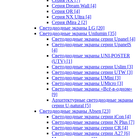
Серия NX
[7]
Серия Dream Wall
[4]
Серия QR
[4]
Серия NX Ultra
[4]
Серия iMira 2
[2]
Светодиодные экраны LG
[20]
Светодиодные экраны Unilumin
[35]
Светодиодные экраны серии Upanel
[4]
Светодиодные экраны серии UpanelS
[4]
Светодиодные экраны UNI-POSTER
(UTV)
[1]
Светодиодные экраны серии Uslim
[3]
Светодиодные экраны серии UTW
[3]
Светодиодные экраны UMini
[3]
Светодиодные экраны UMicro
[3]
Светодиодные экраны «Всё-в-одном»
[9]
Архитектурные светодиодные экраны
серии U-natural
[5]
Светодиодные экраны Absen
[23]
Светодиодные экраны серии iCon
[4]
Светодиодные экраны серии N Plus
[7]
Светодиодные экраны серии CR
[4]
Светодиодные экраны серии А27
[6]