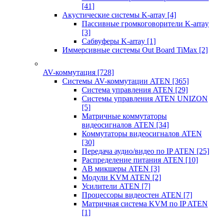
[41]
Акустические системы K-array
[4]
Пассивные громкоговорители K-array
[3]
Сабвуферы K-array
[1]
Иммерсивные системы Out Board TiMax
[2]
AV-коммутация
[728]
Системы AV-коммутации ATEN
[365]
Система управления ATEN
[29]
Системы управления ATEN UNIZON
[5]
Матричные коммутаторы
видеосигналов ATEN
[34]
Коммутаторы видеосигналов ATEN
[30]
Передача аудио/видео по IP ATEN
[25]
Распределение питания ATEN
[10]
АВ микшеры ATEN
[3]
Модули KVM ATEN
[2]
Усилители ATEN
[7]
Процессоры видеостен ATEN
[7]
Матричная система KVM по IP ATEN
[1]