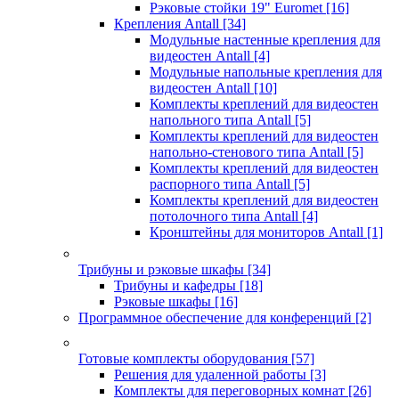
Рэковые стойки 19" Euromet
[16]
Крепления Antall
[34]
Модульные настенные крепления для
видеостен Antall
[4]
Модульные напольные крепления для
видеостен Antall
[10]
Комплекты креплений для видеостен
напольного типа Antall
[5]
Комплекты креплений для видеостен
напольно-стенового типа Antall
[5]
Комплекты креплений для видеостен
распорного типа Antall
[5]
Комплекты креплений для видеостен
потолочного типа Antall
[4]
Кронштейны для мониторов Antall
[1]
Трибуны и рэковые шкафы
[34]
Трибуны и кафедры
[18]
Рэковые шкафы
[16]
Программное обеспечение для конференций
[2]
Готовые комплекты оборудования
[57]
Решения для удаленной работы
[3]
Комплекты для переговорных комнат
[26]