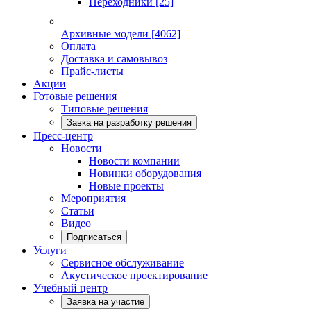
Переходники
[25]
Архивные модели
[4062]
Оплата
Доставка и самовывоз
Прайс-листы
Акции
Готовые решения
Типовые решения
Завка на разработку решения
Пресс-центр
Новости
Новости компании
Новинки оборудования
Новые проекты
Мероприятия
Статьи
Видео
Подписаться
Услуги
Сервисное обслуживание
Акустическое проектирование
Учебный центр
Заявка на участие