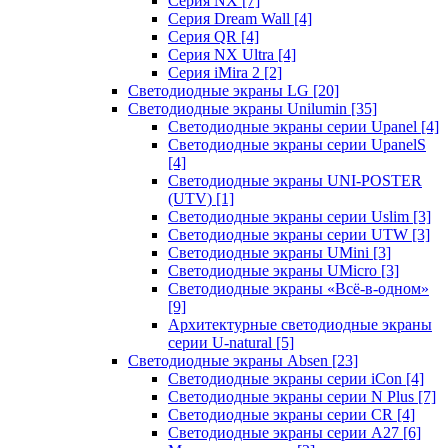
Серия NX
[7]
Серия Dream Wall
[4]
Серия QR
[4]
Серия NX Ultra
[4]
Серия iMira 2
[2]
Светодиодные экраны LG
[20]
Светодиодные экраны Unilumin
[35]
Светодиодные экраны серии Upanel
[4]
Светодиодные экраны серии UpanelS
[4]
Светодиодные экраны UNI-POSTER
(UTV)
[1]
Светодиодные экраны серии Uslim
[3]
Светодиодные экраны серии UTW
[3]
Светодиодные экраны UMini
[3]
Светодиодные экраны UMicro
[3]
Светодиодные экраны «Всё-в-одном»
[9]
Архитектурные светодиодные экраны
серии U-natural
[5]
Светодиодные экраны Absen
[23]
Светодиодные экраны серии iCon
[4]
Светодиодные экраны серии N Plus
[7]
Светодиодные экраны серии CR
[4]
Светодиодные экраны серии А27
[6]