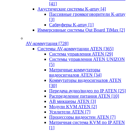
[41]
Акустические системы K-array
[4]
Пассивные громкоговорители K-array
[3]
Сабвуферы K-array
[1]
Иммерсивные системы Out Board TiMax
[2]
AV-коммутация
[728]
Системы AV-коммутации ATEN
[365]
Система управления ATEN
[29]
Системы управления ATEN UNIZON
[5]
Матричные коммутаторы
видеосигналов ATEN
[34]
Коммутаторы видеосигналов ATEN
[30]
Передача аудио/видео по IP ATEN
[25]
Распределение питания ATEN
[10]
АВ микшеры ATEN
[3]
Модули KVM ATEN
[2]
Усилители ATEN
[7]
Процессоры видеостен ATEN
[7]
Матричная система KVM по IP ATEN
[1]