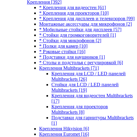
Крепления
[392]
* Крепления для видеостен
[61]
* Крепления для проекторов
[10]
* Крепления для дисплеев и телевизоров
[99]
Монтажные аксессуары для микрофонов
[2]
* Мобильные стойки для дисплеев
[57]
* Стойки для громкоговорителей
[1]
* Стойки для микрофонов
[2]
* Полки для камер
[10]
* Рэковые стойки
[16]
* Подставки для наушников
[1]
* Столы и подстолья с регулировкой
[6]
Крепления Multibrackets
[71]
Крепления для LCD / LED панелей
Multibrackets
[26]
Стойки для LCD / LED панелей
Multibrackets
[19]
Крепления для видеостен Multibrackets
[17]
Крепления для проекторов
Multibrackets
[8]
Подставки для гарнитуры Multibrackets
[1]
Крепления Hikvision
[6]
Крепления Euromet
[16]