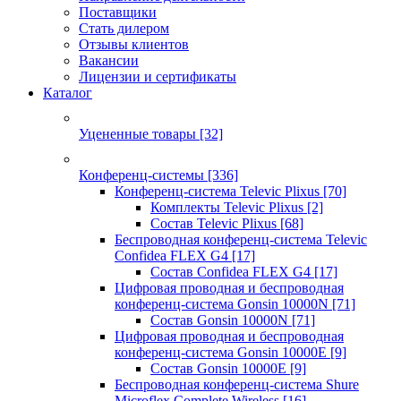
Поставщики
Стать дилером
Отзывы клиентов
Вакансии
Лицензии и сертификаты
Каталог
Уцененные товары
[32]
Конференц-системы
[336]
Конференц-система Televic Plixus
[70]
Комплекты Televic Plixus
[2]
Состав Televic Plixus
[68]
Беспроводная конференц-система Televic
Confidea FLEX G4
[17]
Состав Confidea FLEX G4
[17]
Цифровая проводная и беспроводная
конференц-система Gonsin 10000N
[71]
Состав Gonsin 10000N
[71]
Цифровая проводная и беспроводная
конференц-система Gonsin 10000E
[9]
Состав Gonsin 10000E
[9]
Беспроводная конференц-система Shure
Microflex Complete Wireless
[16]