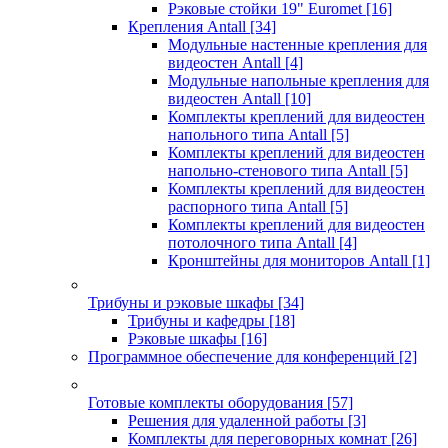
Рэковые стойки 19" Euromet
[16]
Крепления Antall
[34]
Модульные настенные крепления для
видеостен Antall
[4]
Модульные напольные крепления для
видеостен Antall
[10]
Комплекты креплений для видеостен
напольного типа Antall
[5]
Комплекты креплений для видеостен
напольно-стенового типа Antall
[5]
Комплекты креплений для видеостен
распорного типа Antall
[5]
Комплекты креплений для видеостен
потолочного типа Antall
[4]
Кронштейны для мониторов Antall
[1]
Трибуны и рэковые шкафы
[34]
Трибуны и кафедры
[18]
Рэковые шкафы
[16]
Программное обеспечение для конференций
[2]
Готовые комплекты оборудования
[57]
Решения для удаленной работы
[3]
Комплекты для переговорных комнат
[26]