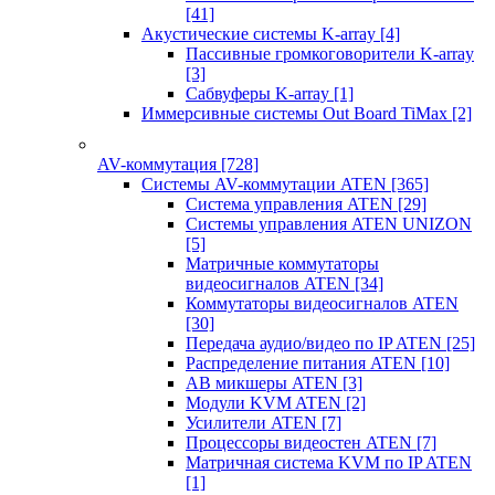
[41]
Акустические системы K-array
[4]
Пассивные громкоговорители K-array
[3]
Сабвуферы K-array
[1]
Иммерсивные системы Out Board TiMax
[2]
AV-коммутация
[728]
Системы AV-коммутации ATEN
[365]
Система управления ATEN
[29]
Системы управления ATEN UNIZON
[5]
Матричные коммутаторы
видеосигналов ATEN
[34]
Коммутаторы видеосигналов ATEN
[30]
Передача аудио/видео по IP ATEN
[25]
Распределение питания ATEN
[10]
АВ микшеры ATEN
[3]
Модули KVM ATEN
[2]
Усилители ATEN
[7]
Процессоры видеостен ATEN
[7]
Матричная система KVM по IP ATEN
[1]