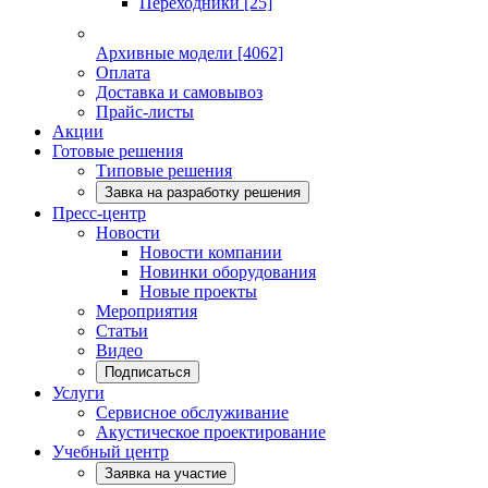
Переходники
[25]
Архивные модели
[4062]
Оплата
Доставка и самовывоз
Прайс-листы
Акции
Готовые решения
Типовые решения
Завка на разработку решения
Пресс-центр
Новости
Новости компании
Новинки оборудования
Новые проекты
Мероприятия
Статьи
Видео
Подписаться
Услуги
Сервисное обслуживание
Акустическое проектирование
Учебный центр
Заявка на участие