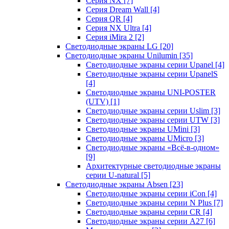
Серия NX
[7]
Серия Dream Wall
[4]
Серия QR
[4]
Серия NX Ultra
[4]
Серия iMira 2
[2]
Светодиодные экраны LG
[20]
Светодиодные экраны Unilumin
[35]
Светодиодные экраны серии Upanel
[4]
Светодиодные экраны серии UpanelS
[4]
Светодиодные экраны UNI-POSTER
(UTV)
[1]
Светодиодные экраны серии Uslim
[3]
Светодиодные экраны серии UTW
[3]
Светодиодные экраны UMini
[3]
Светодиодные экраны UMicro
[3]
Светодиодные экраны «Всё-в-одном»
[9]
Архитектурные светодиодные экраны
серии U-natural
[5]
Светодиодные экраны Absen
[23]
Светодиодные экраны серии iCon
[4]
Светодиодные экраны серии N Plus
[7]
Светодиодные экраны серии CR
[4]
Светодиодные экраны серии А27
[6]