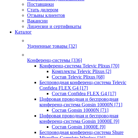
Поставщики
Стать дилером
Отзывы клиентов
Вакансии
Лицензии и сертификаты
Каталог
Уцененные товары
[32]
Конференц-системы
[336]
Конференц-система Televic Plixus
[70]
Комплекты Televic Plixus
[2]
Состав Televic Plixus
[68]
Беспроводная конференц-система Televic
Confidea FLEX G4
[17]
Состав Confidea FLEX G4
[17]
Цифровая проводная и беспроводная
конференц-система Gonsin 10000N
[71]
Состав Gonsin 10000N
[71]
Цифровая проводная и беспроводная
конференц-система Gonsin 10000E
[9]
Состав Gonsin 10000E
[9]
Беспроводная конференц-система Shure
Microflex Complete Wireless
[16]