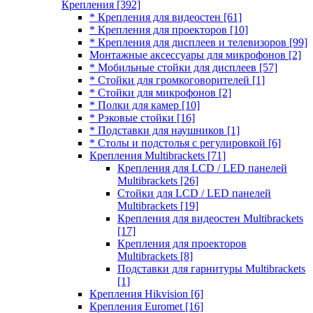
Крепления
[392]
* Крепления для видеостен
[61]
* Крепления для проекторов
[10]
* Крепления для дисплеев и телевизоров
[99]
Монтажные аксессуары для микрофонов
[2]
* Мобильные стойки для дисплеев
[57]
* Стойки для громкоговорителей
[1]
* Стойки для микрофонов
[2]
* Полки для камер
[10]
* Рэковые стойки
[16]
* Подставки для наушников
[1]
* Столы и подстолья с регулировкой
[6]
Крепления Multibrackets
[71]
Крепления для LCD / LED панелей
Multibrackets
[26]
Стойки для LCD / LED панелей
Multibrackets
[19]
Крепления для видеостен Multibrackets
[17]
Крепления для проекторов
Multibrackets
[8]
Подставки для гарнитуры Multibrackets
[1]
Крепления Hikvision
[6]
Крепления Euromet
[16]