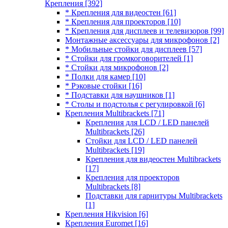
Крепления
[392]
* Крепления для видеостен
[61]
* Крепления для проекторов
[10]
* Крепления для дисплеев и телевизоров
[99]
Монтажные аксессуары для микрофонов
[2]
* Мобильные стойки для дисплеев
[57]
* Стойки для громкоговорителей
[1]
* Стойки для микрофонов
[2]
* Полки для камер
[10]
* Рэковые стойки
[16]
* Подставки для наушников
[1]
* Столы и подстолья с регулировкой
[6]
Крепления Multibrackets
[71]
Крепления для LCD / LED панелей
Multibrackets
[26]
Стойки для LCD / LED панелей
Multibrackets
[19]
Крепления для видеостен Multibrackets
[17]
Крепления для проекторов
Multibrackets
[8]
Подставки для гарнитуры Multibrackets
[1]
Крепления Hikvision
[6]
Крепления Euromet
[16]