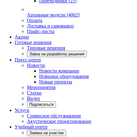
Переходники
[25]
Архивные модели
[4062]
Оплата
Доставка и самовывоз
Прайс-листы
Акции
Готовые решения
Типовые решения
Завка на разработку решения
Пресс-центр
Новости
Новости компании
Новинки оборудования
Новые проекты
Мероприятия
Статьи
Видео
Подписаться
Услуги
Сервисное обслуживание
Акустическое проектирование
Учебный центр
Заявка на участие