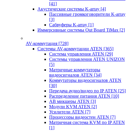
[41]
Акустические системы K-array
[4]
Пассивные громкоговорители K-array
[3]
Сабвуферы K-array
[1]
Иммерсивные системы Out Board TiMax
[2]
AV-коммутация
[728]
Системы AV-коммутации ATEN
[365]
Система управления ATEN
[29]
Системы управления ATEN UNIZON
[5]
Матричные коммутаторы
видеосигналов ATEN
[34]
Коммутаторы видеосигналов ATEN
[30]
Передача аудио/видео по IP ATEN
[25]
Распределение питания ATEN
[10]
АВ микшеры ATEN
[3]
Модули KVM ATEN
[2]
Усилители ATEN
[7]
Процессоры видеостен ATEN
[7]
Матричная система KVM по IP ATEN
[1]