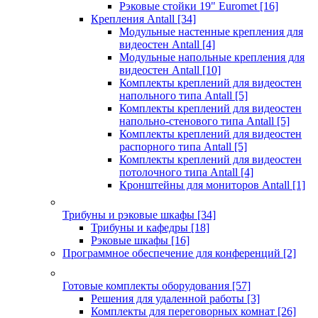
Рэковые стойки 19" Euromet
[16]
Крепления Antall
[34]
Модульные настенные крепления для
видеостен Antall
[4]
Модульные напольные крепления для
видеостен Antall
[10]
Комплекты креплений для видеостен
напольного типа Antall
[5]
Комплекты креплений для видеостен
напольно-стенового типа Antall
[5]
Комплекты креплений для видеостен
распорного типа Antall
[5]
Комплекты креплений для видеостен
потолочного типа Antall
[4]
Кронштейны для мониторов Antall
[1]
Трибуны и рэковые шкафы
[34]
Трибуны и кафедры
[18]
Рэковые шкафы
[16]
Программное обеспечение для конференций
[2]
Готовые комплекты оборудования
[57]
Решения для удаленной работы
[3]
Комплекты для переговорных комнат
[26]