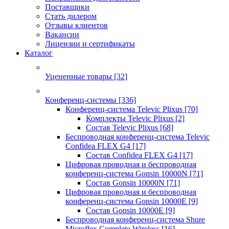
Поставщики
Стать дилером
Отзывы клиентов
Вакансии
Лицензии и сертификаты
Каталог
Уцененные товары
[32]
Конференц-системы
[336]
Конференц-система Televic Plixus
[70]
Комплекты Televic Plixus
[2]
Состав Televic Plixus
[68]
Беспроводная конференц-система Televic
Confidea FLEX G4
[17]
Состав Confidea FLEX G4
[17]
Цифровая проводная и беспроводная
конференц-система Gonsin 10000N
[71]
Состав Gonsin 10000N
[71]
Цифровая проводная и беспроводная
конференц-система Gonsin 10000E
[9]
Состав Gonsin 10000E
[9]
Беспроводная конференц-система Shure
Microflex Complete Wireless
[16]