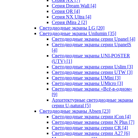
Серия NX
[7]
Серия Dream Wall
[4]
Серия QR
[4]
Серия NX Ultra
[4]
Серия iMira 2
[2]
Светодиодные экраны LG
[20]
Светодиодные экраны Unilumin
[35]
Светодиодные экраны серии Upanel
[4]
Светодиодные экраны серии UpanelS
[4]
Светодиодные экраны UNI-POSTER
(UTV)
[1]
Светодиодные экраны серии Uslim
[3]
Светодиодные экраны серии UTW
[3]
Светодиодные экраны UMini
[3]
Светодиодные экраны UMicro
[3]
Светодиодные экраны «Всё-в-одном»
[9]
Архитектурные светодиодные экраны
серии U-natural
[5]
Светодиодные экраны Absen
[23]
Светодиодные экраны серии iCon
[4]
Светодиодные экраны серии N Plus
[7]
Светодиодные экраны серии CR
[4]
Светодиодные экраны серии А27
[6]