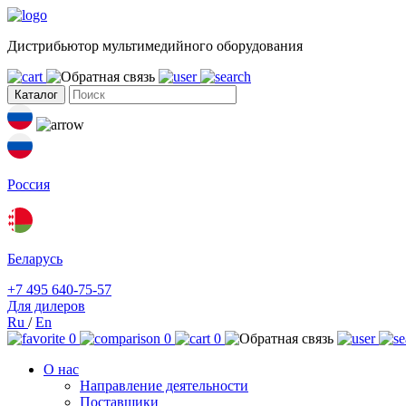
Дистрибьютор мультимедийного оборудования
Каталог
Россия
Беларусь
+7 495 640-75-57
Для дилеров
Ru
/
En
0
0
0
О нас
Направление деятельности
Поставщики